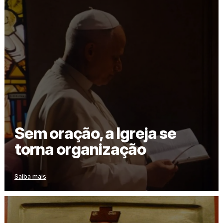
Sem oração, a Igreja se
torna organização
Saiba mais