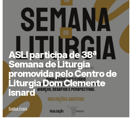
ASLI participa de 38ª
Semana de Liturgia
promovida pelo Centro de
Liturgia Dom Clemente
Isnard
Saiba mais