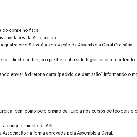
 do conselho fiscal.
s atividades da Associação.
a qual submetê-los-á à aprovação da Assembleia Geral Ordinária.
r direito ou função que lhe tenha sido legitimamente conferido.
ndo enviar à diretoria carta (pedido de demissão) informando o mot
úrgica, bem como pelo ensino da liturgia nos cursos de teologia e 
ara enriquecimento da ASLI.
a Associação na forma aprovada pela Assembleia Geral.