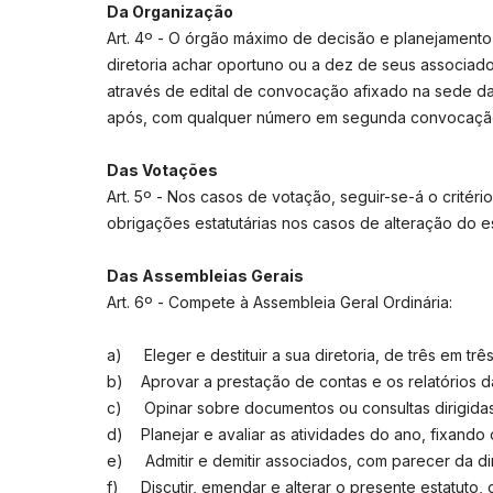
Da Organização
Art. 4º - O órgão máximo de decisão e planejamento
diretoria achar oportuno ou a dez de seus associado
através de edital de convocação afixado na sede da
após, com qualquer número em segunda convocaçã
Das Votações
Art. 5º - Nos casos de votação, seguir-se-á o critér
obrigações estatutárias nos casos de alteração do es
Das Assembleias Gerais
Art. 6º - Compete à Assembleia Geral Ordinária:
a) Eleger e destituir a sua diretoria, de três em tr
b) Aprovar a prestação de contas e os relatórios das
c) Opinar sobre documentos ou consultas dirigidas
d) Planejar e avaliar as atividades do ano, fixando
e) Admitir e demitir associados, com parecer da dir
f) Discutir, emendar e alterar o presente estatuto,