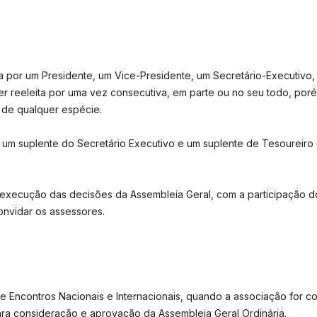
tuída por um Presidente, um Vice-Presidente, um Secretário-Executivo
r reeleita por uma vez consecutiva, em parte ou no seu todo, por
de qualquer espécie.
ria um suplente do Secretário Executivo e um suplente de Tesoureir
 a execução das decisões da Assembleia Geral, com a participação 
onvidar os assessores.
e Encontros Nacionais e Internacionais, quando a associação for 
ara consideração e aprovação da Assembleia Geral Ordinária.