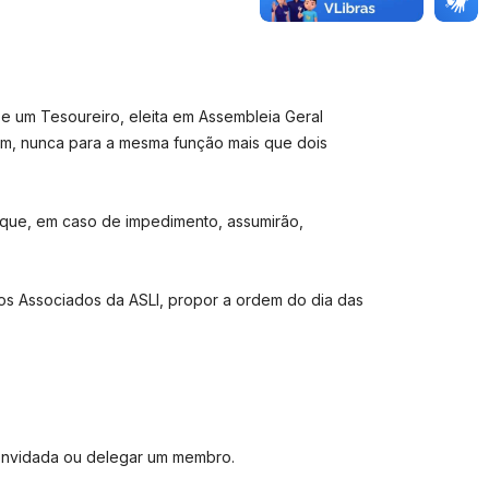
, e um Tesoureiro, eleita em Assembleia Geral
ém, nunca para a mesma função mais que dois
o que, em caso de impedimento, assumirão,
dos Associados da ASLI, propor a ordem do dia das
convidada ou delegar um membro.