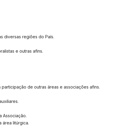
as diversas regiões do País.
listas e outras afins.
participação de outras áreas e associações afins.
uxiliares.
da Associação.
área litúrgica.