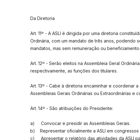
Da Diretoria
Art. 11º - A ASLI é dirigida por uma diretoria consti
Ordinária, com um mandato de três anos, podendo se
mandatos, mas sem remuneração ou beneficiamento 
Art. 12º - Serão eleitos na Assembleia Geral Ordiná
respectivamente, as funções dos titulares.
Art. 13º - Cabe à diretoria encaminhar e coordenar
Assembleias Gerais Ordinárias ou Extraordinárias e c
Art. 14º - São atribuições do Presidente:
a) Convocar e presidir as Assembleias Gerais.
b) Representar oficialmente a ASLI em congressos 
c) Apresentar o relatório das atividades da ASLI p