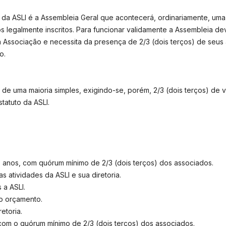
 da ASLI é a Assembleia Geral que acontecerá, ordinariamente, um
s legalmente inscritos. Para funcionar validamente a Assembleia d
 Associação e necessita da presença de 2/3 (dois terços) de seu
o.
io de uma maioria simples, exigindo-se, porém, 2/3 (dois terços) de
tatuto da ASLI.
ês anos, com quórum mínimo de 2/3 (dois terços) dos associados.
 atividades da ASLI e sua diretoria.
 a ASLI.
 o orçamento.
etoria.
 com o quórum mínimo de 2/3 (dois terços) dos associados.