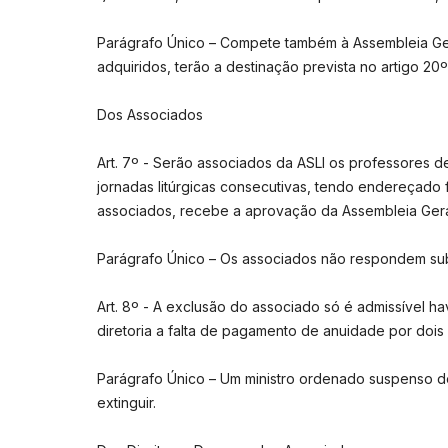
Parágrafo Único – Compete também à Assembleia Gera
adquiridos, terão a destinação prevista no artigo 2
Dos Associados
Art. 7º - Serão associados da ASLI os professores de 
jornadas litúrgicas consecutivas, tendo endereçado 
associados, recebe a aprovação da Assembleia Gera
Parágrafo Único – Os associados não respondem subs
Art. 8º - A exclusão do associado só é admissível h
diretoria a falta de pagamento de anuidade por doi
Parágrafo Único – Um ministro ordenado suspenso de
extinguir.