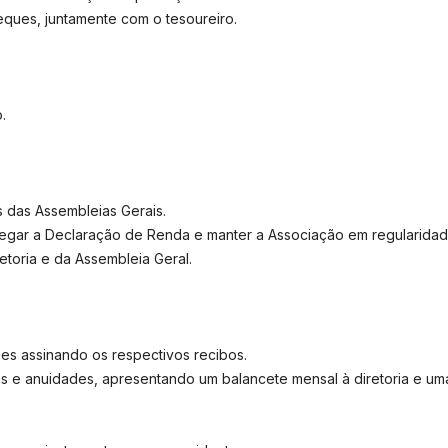
ques, juntamente com o tesoureiro.
.
das Assembleias Gerais.
ar a Declaração de Renda e manter a Associação em regularidade 
etoria e da Assembleia Geral.
es assinando os respectivos recibos.
as e anuidades, apresentando um balancete mensal à diretoria e um