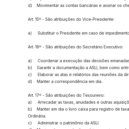
d) Movimentar as contas bancárias e assinar os che
Art. 15º - São atribuições do Vice-Presidente:
a) Substituir o Presidente em caso de impedimento
Art. 16º - São atribuições do Secretário Executivo:
a) Coordenar a execução das decisões emanadas 
b) Garantir a documentação a ASLI, bem como entreg
c) Elaborar as atas e relatórios das reuniões da dir
d) Manter a correspondência em dia.
Art. 17º - São atribuições do Tesoureiro:
a) Arrecadar as taxas, anuidades e outras aquisiçõ
b) Manter em dia o livro caixa para registro de tax
Ordinária.
c) Administrar o patrimônio da ASLI.