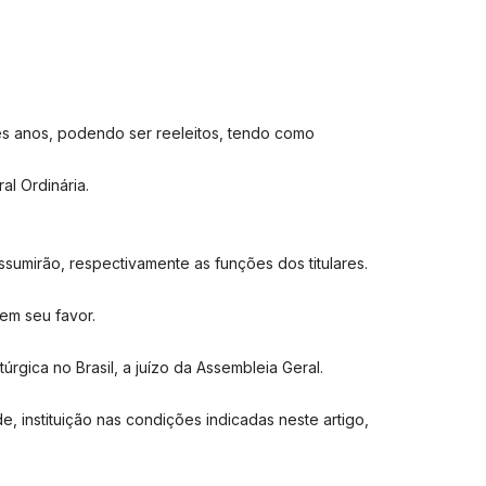
rês anos, podendo ser reeleitos, tendo como
l Ordinária.
sumirão, respectivamente as funções dos titulares.
em seu favor.
úrgica no Brasil, a juízo da Assembleia Geral.
e, instituição nas condições indicadas neste artigo,