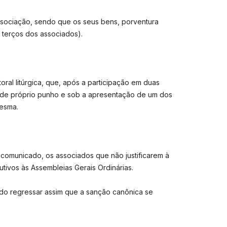
associação, sendo que os seus bens, porventura
s terços dos associados).
toral litúrgica, que, após a participação em duas
to de próprio punho e sob a apresentação de um dos
mesma.
 comunicado, os associados que não justificarem à
tivos às Assembleias Gerais Ordinárias.
ndo regressar assim que a sanção canônica se