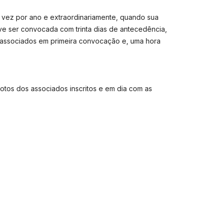
a vez por ano e extraordinariamente, quando sua
eve ser convocada com trinta dias de antecedência,
s associados em primeira convocação e, uma hora
 votos dos associados inscritos e em dia com as