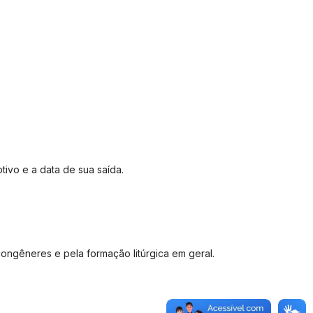
ivo e a data de sua saída.
congêneres e pela formação litúrgica em geral.