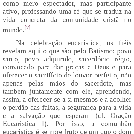
como mero espectador, mas participante
ativo, professando uma fé que se traduz na
vida concreta da comunidade cristã no
[v]
mundo.
Na celebração eucarística, os fiéis
revelam aquilo que são pelo Batismo: povo
santo, povo adquirido, sacerdócio régio,
convocado para dar graças a Deus e para
oferecer o sacrifício de louvor perfeito, não
apenas pelas mãos do sacerdote, mas
também juntamente com ele, aprendendo,
assim, a oferecer-se a si mesmos e a acolher
o perdão das faltas, a segurança para a vida
e a salvação que esperam (cf. Oração
Eucarística I). Por isso, a comunhão
eucarística é sempre fruto de um duplo dom