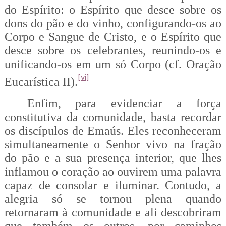
do Espírito: o Espírito que desce sobre os
dons do pão e do vinho, configurando-os ao
Corpo e Sangue de Cristo, e o Espírito que
desce sobre os celebrantes, reunindo-os e
unificando-os em um só Corpo (cf. Oração
[vi]
Eucarística II).
Enfim, para evidenciar a força
constitutiva da comunidade, basta recordar
os discípulos de Emaús. Eles reconheceram
simultaneamente o Senhor vivo na fração
do pão e a sua presença interior, que lhes
inflamou o coração ao ouvirem uma palavra
capaz de consolar e iluminar. Contudo, a
alegria só se tornou plena quando
retornaram à comunidade e ali descobriram
que também os outros, por caminhos