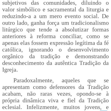
subjetivos das comunidades, diluindo o
valor simbólico e sacramental da liturgia e
reduzindo-a a um mero evento social. De
outro lado, ganha força um tradicionalismo
litúrgico que tende a absolutizar formas
anteriores à reforma conciliar, como se
apenas elas fossem expressão legítima da fé
católica, ignorando o desenvolvimento
orgânico da tradição e demonstrando
desconhecimento da autêntica Tradição da
Igreja.
Paradoxalmente, aqueles que se
apresentam como defensores da Tradição
acabam, não raras vezes, opondo-se à
própria dinâmica viva e fiel da Tradição
eclesial. Infelizmente, muitos jovens, e