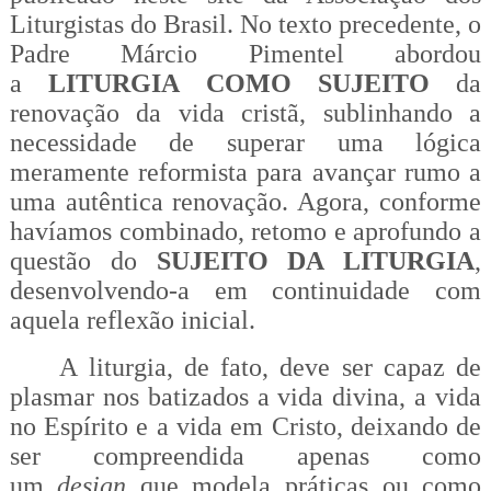
Liturgistas do Brasil. No texto precedente, o
Padre Márcio Pimentel abordou
a
LITURGIA COMO SUJEITO
da
renovação da vida cristã, sublinhando a
necessidade de superar uma lógica
meramente reformista para avançar rumo a
uma autêntica renovação. Agora, conforme
havíamos combinado, retomo e aprofundo a
questão do
SUJEITO DA LITURGIA
,
desenvolvendo-a em continuidade com
aquela reflexão inicial.
A liturgia, de fato, deve ser capaz de
plasmar nos batizados a vida divina, a vida
no Espírito e a vida em Cristo, deixando de
ser compreendida apenas como
um
design
que modela práticas ou como