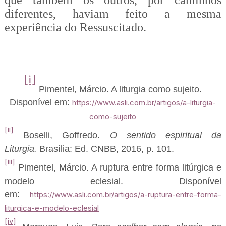
diferentes, haviam feito a mesma
experiência do Ressuscitado.
[i]
Pimentel, Márcio. A liturgia como sujeito.
Disponível em:
https://www.asli.com.br/artigos/a-liturgia-
como-sujeito
[ii]
Boselli, Goffredo.
O sentido espiritual da
Liturgia.
Brasília: Ed. CNBB, 2016, p. 101.
[iii]
Pimentel, Márcio. A ruptura entre forma litúrgica e
modelo eclesial. Disponível
em:
https://www.asli.com.br/artigos/a-ruptura-entre-forma-
liturgica-e-modelo-eclesial
[iv]