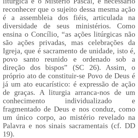
litúrgica é o Mistério Pascal, é necessário
reconhecer que o sujeito dessa mesma ação
é a assembleia dos fiéis, articulada na
diversidade de seus ministérios. Como
ensina o Concílio, “as ações litúrgicas não
são ações privadas, mas celebrações da
Igreja, que é sacramento de unidade, isto é,
povo santo reunido e ordenado sob a
direção dos bispos” (SC 26). Assim, o
próprio ato de constituir-se Povo de Deus é
já um ato eucarístico: é expressão de ação
de graças. A liturgia arranca-nos de um
conhecimento individualizado e
fragmentado de Deus e nos conduz, como
um único corpo, ao mistério revelado na
Palavra e nos sinais sacramentais (cf. DD
19).