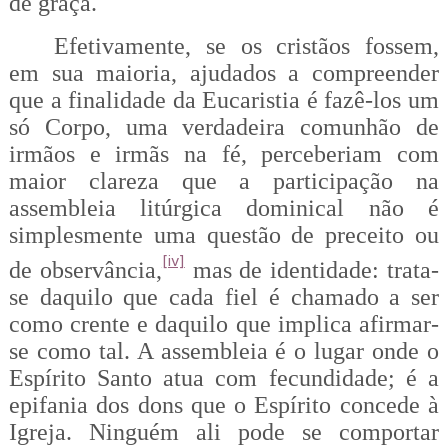
de graça.
Efetivamente, se os cristãos fossem,
em sua maioria, ajudados a compreender
que a finalidade da Eucaristia é fazê-los um
só Corpo, uma verdadeira comunhão de
irmãos e irmãs na fé, perceberiam com
maior clareza que a participação na
assembleia litúrgica dominical não é
simplesmente uma questão de preceito ou
[iv]
de observância,
mas de identidade: trata-
se daquilo que cada fiel é chamado a ser
como crente e daquilo que implica afirmar-
se como tal. A assembleia é o lugar onde o
Espírito Santo atua com fecundidade; é a
epifania dos dons que o Espírito concede à
Igreja. Ninguém ali pode se comportar