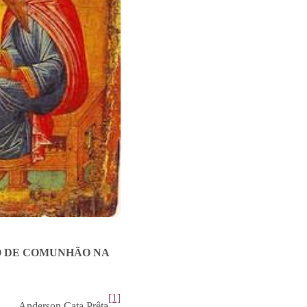
O DE COMUNHÃO NA
[1]
Anderson Cata Prêta