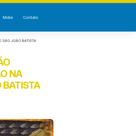
Mídia
Contato
E SÃO JOÃO BATISTA
ÃO
ÃO NA
 BATISTA