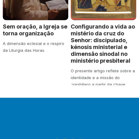
Sem oração, a Igreja se
Configurando a vida ao
torna organização
mistério da cruz do
Senhor: discipulado,
A dimensão eclesial e o respiro
kénosis ministerial e
da Liturgia das Horas
dimensão sinodal no
ministério presbiteral
O presente artigo reflete sobre a
identidade e a missão do
presbítero a partir da chave
teológica…