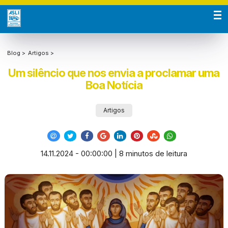
Blog >
Artigos >
Um silêncio que nos envia a proclamar uma
Boa Notícia
Artigos
14.11.2024 - 00:00:00 | 8 minutos de leitura