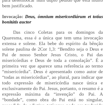
bem justificado.
Invocação:
Deus, ómnium misericordiárum et totíus
bonitátis auctor
Das cinco Coletas para os domingos da
Quaresma, essa é a única que tem uma invocação
extensa e solene. Ela bebe do espírito da bênção
solene paulina de 2Cor 1,3: “Bendito seja o Deus e
Pai de nosso Senhor Jesus Cristo, o Pai das
misericórdias e Deus de toda a consolação”. É a
primeira vez que aparece uma referência ao termo
“misericórdia”. Deus é apresentado como autor de
“todas as misericórdias”, ao plural, para indicar que
todo expressão de misericórdia nasce única e
exclusivamente do Pai. Jesus, portanto, o resumo é a
expressão máxima da “invenção” do Pai. A
“bondade”, como obra do Pai está no singular,