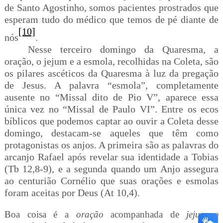
de Santo Agostinho, somos pacientes prostrados que
esperam tudo do médico que temos de pé diante de
[10]
nós
.
Nesse terceiro domingo da Quaresma, a
oração, o jejum e a esmola, recolhidas na Coleta, são
os pilares ascéticos da Quaresma à luz da pregação
de Jesus. A palavra “esmola”, completamente
ausente no “Missal dito de Pio V”, aparece essa
única vez no “Missal de Paulo VI”. Entre os ecos
bíblicos que podemos captar ao ouvir a Coleta desse
domingo, destacam-se aqueles que têm como
protagonistas os anjos. A primeira são as palavras do
arcanjo Rafael após revelar sua identidade a Tobias
(Tb 12,8-9), e a segunda quando um Anjo assegura
ao centurião Cornélio que suas orações e esmolas
foram aceitas por Deus (At 10,4).
Boa coisa é a
oração
acompanhada de
jejum
e