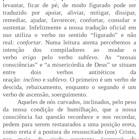
levantar, ficar de pé; de modo figurado pode ser
traduzido por apoiar, aliviar, mitigar, dissipar,
remediar, ajudar, favorecer, confortar, consolar e
sustentar.
Infelizmente a nossa tradução oficial em
uso utiliza o verbo no sentido “figurado” e não
real:
confortar
. Numa leitura atenta percebemos a
intenção dos compiladores ao mudar o
verbo
erigo
pelo verbo
sublevo
. As “nossas
consciências” e “a misericórdia de Deus” se situam
entre dois verbos antitéticos da
oração:
inclino
e
sublevo
. O primeiro é um verbo de
descida, rebaixamento, enquanto o segundo é um
verbo de ascensão, soerguimento.
Aqueles de nós curvados, inclinados, pelo peso
da nossa condição de humilhação, que a nossa
consciência faz questão reconhece e nos recordar,
pedem para serem restaurados a uma posição ereta,
como ereta é a postura do ressuscitado (em) Cristo,