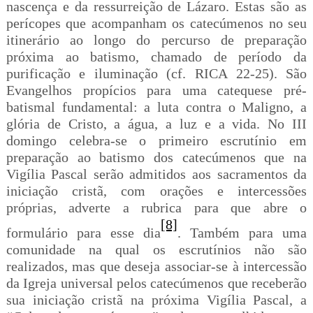
nascença e da ressurreição de Lázaro. Estas são as
perícopes que acompanham os catecúmenos no seu
itinerário ao longo do percurso de preparação
próxima ao batismo, chamado de período da
purificação e iluminação (cf. RICA 22-25). São
Evangelhos propícios para uma catequese pré-
batismal fundamental: a luta contra o Maligno, a
glória de Cristo, a água, a luz e a vida. No III
domingo celebra-se o primeiro escrutínio em
preparação ao batismo dos catecúmenos que na
Vigília Pascal serão admitidos aos sacramentos da
iniciação cristã, com orações e intercessões
próprias, adverte a rubrica para que abre o
[8]
formulário para esse dia
. Também para uma
comunidade na qual os escrutínios não são
realizados, mas que deseja associar-se à intercessão
da Igreja universal pelos catecúmenos que receberão
sua iniciação cristã na próxima Vigília Pascal, a