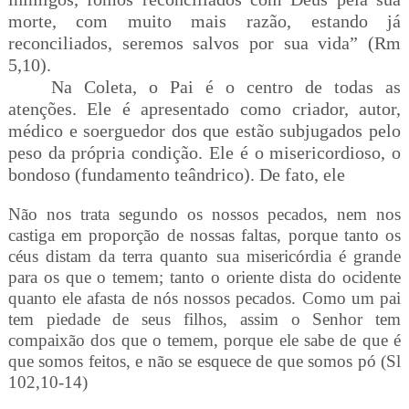
morte, com muito mais razão, estando já
reconciliados, seremos salvos por sua vida” (Rm
5,10)
.
Na Coleta, o Pai é o centro de todas as
atenções. Ele é apresentado como criador, autor,
médico e soerguedor dos que estão subjugados pelo
peso da própria condição. Ele é o misericordioso, o
bondoso (fundamento teândrico). De fato, ele
Não nos trata segundo os nossos pecados, nem nos
castiga em proporção de nossas faltas, porque tanto os
céus distam da terra quanto sua misericórdia é grande
para os que o temem; tanto o oriente dista do ocidente
quanto ele afasta de nós nossos pecados. Como um pai
tem piedade de seus filhos, assim o Senhor tem
compaixão dos que o temem, porque ele sabe de que é
que somos feitos, e não se esquece de que somos pó (Sl
102,10-14)