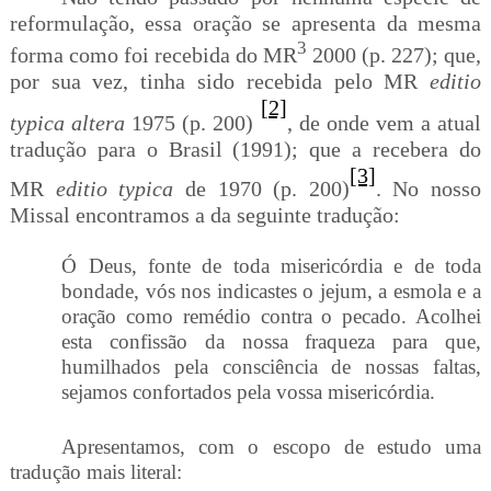
reformulação, essa oração se apresenta da mesma
3
forma como foi recebida do MR
2000 (p. 227); que,
por sua vez, tinha sido recebida pelo MR
editio
[2]
typica altera
1975 (p. 200)
, de onde vem a atual
tradução para o Brasil (1991); que a recebera do
[3]
MR
editio typica
de 1970 (p. 200)
. No nosso
Missal encontramos a da seguinte tradução:
Ó Deus, fonte de toda misericórdia e de toda
bondade, vós nos indicastes o jejum, a esmola e a
oração como remédio contra o pecado. Acolhei
esta confissão da nossa fraqueza para que,
humilhados pela consciência de nossas faltas,
sejamos confortados pela vossa misericórdia.
Apresentamos, com o escopo de estudo uma
tradução mais literal: