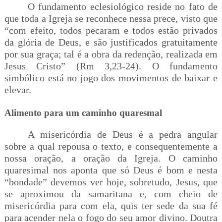
O fundamento eclesiológico reside no fato de
que toda a Igreja se reconhece nessa prece, v
isto que
“com efeito, todos pecaram e todos estão privados
da glória de Deus, e são justificados gratuitamente
por sua graça; tal é a obra da redenção, realizada em
Jesus Cristo” (Rm 3,23-24)
. O fundamento
simbólico está no jogo dos movimentos de baixar e
elevar.
Alimento para um caminho quaresmal
A misericórdia de Deus é a pedra angular
sobre a qual repousa o texto, e consequentemente a
nossa oração, a oração da Igreja. O caminho
quaresimal nos aponta que só Deus é bom e nesta
“bondade” devemos ver hoje, sobretudo, Jesus, que
se aproximou da samaritana e, com cheio de
misericórdia para com ela, quis ter sede da sua fé
para acender nela o fogo do seu amor divino. Doutra