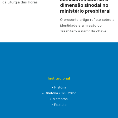
da Liturgia das Horas
dimensão sinodal no
ministério presbiteral
O presente artigo reflete sobre a
identidade e a missão do
presbítero a partir da chave
teológica…
Institucional
• História
• Diretoria 2025-2027
• Membros
• Estatuto