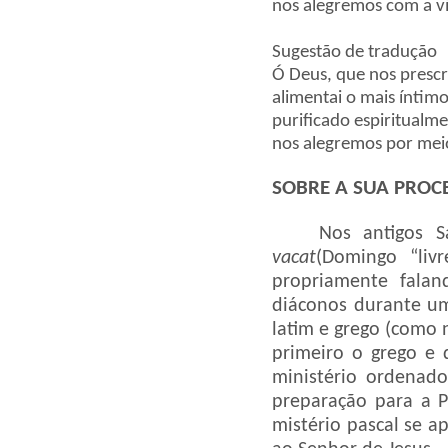
nos alegremos com a vi
Sugestão de tradução
Ó Deus, que nos presc
alimentai o mais íntim
purificado espiritualm
nos alegremos por meio
SOBRE A SUA PROC
Nos antigos 
vacat
(Domingo “liv
propriamente falan
diáconos durante um
latim e grego (como n
primeiro o grego e
ministério ordenad
preparação para a P
mistério pascal se 