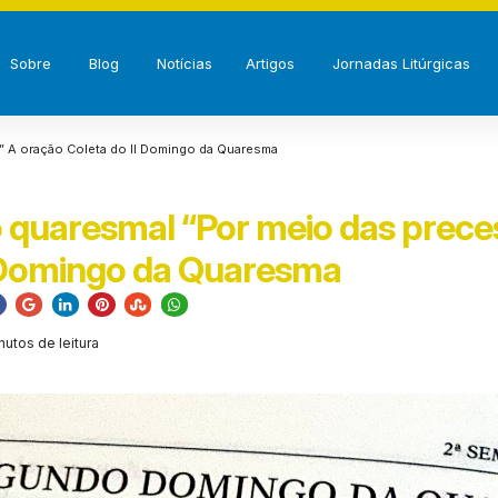
Sobre
Blog
Notícias
Artigos
Jornadas Litúrgicas
” A oração Coleta do II Domingo da Quaresma
quaresmal “Por meio das prece
I Domingo da Quaresma
nutos de leitura