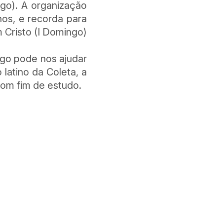
ngo). A organização
os, e recorda para
m Cristo (I Domingo)
ngo pode nos ajudar
latino da Coleta, a
com fim de estudo.