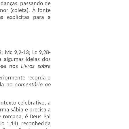
udanças, passando de
or (coleta). A fonte
 explícitas para a
; Mc 9,2-13; Lc 9,28-
a algumas ideias dos
-se nos
Livros sobre
eriormente recorda o
ida no
Comentário ao
ntexto celebrativo, a
rma sábia e precisa a
ce romana, é Deus Pai
Jo 1,14), reconhecida