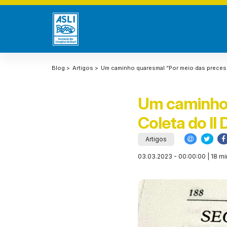
Blog >
Artigos >
Um caminho quaresmal “Por meio das preces
Um caminho 
Coleta do I
Artigos
03.03.2023 - 00:00:00 | 18 mi