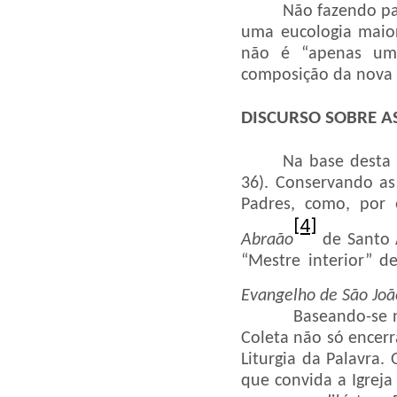
Não fazendo pa
uma eucologia maior
não é “apenas uma
composição da nova 
DISCURSO SOBRE A
Na base desta 
36). Conservando as
Padres, como, por
[4]
Abraão
de Santo 
“Mestre interior” 
Evangelho de São Joã
Baseando-se na 
Coleta não só encerr
Liturgia da Palavra.
que convida a Igreja