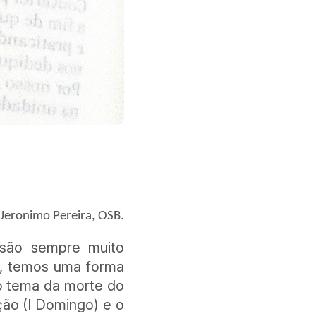
Jeronimo Pereira, OSB.
as são sempre muito
s, temos uma forma
 o tema da morte do
ção (I Domingo) e o