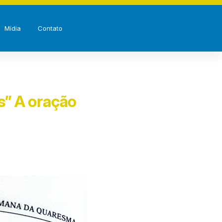
Mídia
Contato
s” A oração