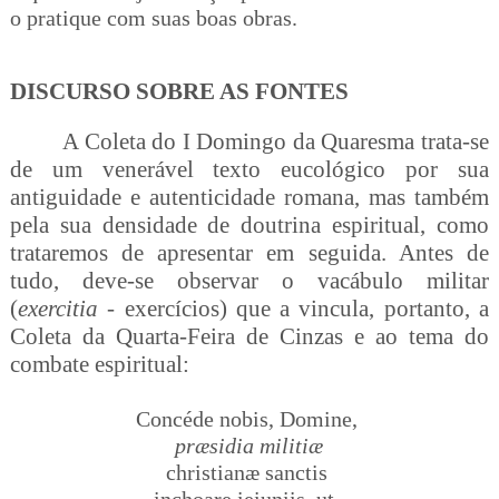
o pratique com suas boas obras.
DISCURSO SOBRE AS FONTES
A Coleta do I Domingo da Quaresma trata-se
de um venerável texto eucológico por sua
antiguidade e autenticidade romana, mas também
pela sua densidade de doutrina espiritual, como
trataremos de apresentar em seguida. Antes de
tudo, deve-se observar o vacábulo militar
(
exercitia
- exercícios) que a vincula, portanto, a
Coleta da Quarta-Feira de Cinzas e ao tema do
combate espiritual:
Concéde nobis, Domine,
præsidia militiæ
christianæ sanctis
inchoare ieiuniis, ut,