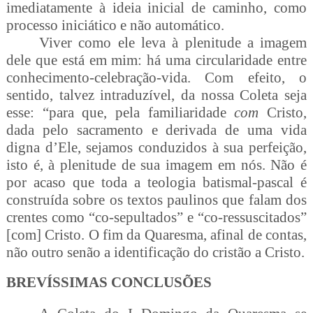
imediatamente à ideia inicial de caminho, como
processo iniciático e não automático.
Viver como ele leva à plenitude a imagem
dele que está em mim: há uma circularidade entre
conhecimento-celebração-vida. Com efeito, o
sentido, talvez intraduzível, da nossa Coleta seja
esse: “para que, pela familiaridade
com
Cristo,
dada pelo sacramento e derivada de uma vida
digna d’Ele, sejamos conduzidos à sua perfeição,
isto é, à plenitude de sua imagem em nós. Não é
por acaso que toda a teologia batismal-pascal é
construída sobre os textos paulinos que falam dos
crentes como “co-sepultados” e “co-ressuscitados”
[com] Cristo. O fim da Quaresma, afinal de contas,
não outro senão a identificação do cristão a Cristo.
BREVÍSSIMAS CONCLUSÕES