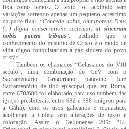
fixa como temos. O texto foi acolhido sem
variações sofrendo apenas um pequeno acréscimo
na parte final: “
Concede nobis, omnipotens Deus
(...) digna conservatione sectemur,
ut sinceram
nobis pacem tribuas
”, pedindo que o
conhecimento do mistério de Cristo e o modo de
vida digno conquistariam a paz sincera do povo
cristão.
Também os chamados “Gelasianos do VIII
século”, uma combinação do GeV com o
Sacramentário Gregoriano patavino (um
Sacramentário de tipo episcopal que, em Roma,
entre 670/680 foi elaborado para uso também das
igrejas presbiterais; entre 682 e 688 emigrou para
a Gália), com os usos galicanos e monástico,
acolheram a Coleta sem alterações de texto e
colocação. Assim o Gellonense 295: “LI.