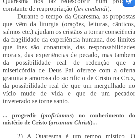
Quaresma nos faz redescobrir num processo
constante de reapropriação (
lex credendi
).
Durante o tempo da Quaresma, as propostas
que vêm da liturgia (orações, leituras, cânticos,
salmos etc.) ajudam os cristãos a tomar consciência
da fragilidade da experiência humana, dos limites
que lhes são conaturais, das responsabilidades
morais, das experiências de pecado, mas também
da possibilidade real de redenção que a
misericórdia de Deus Pai oferece com a oferta
gratuita e amorosa do sacrifício de Cristo na Cruz,
da possibilidade real de que um mergulhado no
vício mude de vida e que de um pecador
inveterado se torne santo.
... progredir (
proficiamus
) no conhecimento do
mistério de Cristo (
arcanum Christi
)...
2) A Quaresma é um tempo místico. O