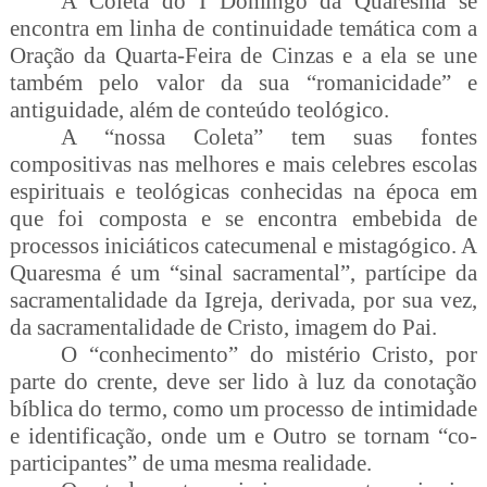
A Coleta do I Domingo da Quaresma se
encontra em linha de continuidade temática com a
Oração da Quarta-Feira de Cinzas e a ela se une
também pelo valor da sua “romanicidade” e
antiguidade, além de conteúdo teológico.
A “nossa Coleta” tem suas fontes
compositivas nas melhores e mais celebres escolas
espirituais e teológicas conhecidas na época em
que foi composta e se encontra embebida de
processos iniciáticos catecumenal e mistagógico. A
Quaresma é um “sinal sacramental”, partícipe da
sacramentalidade da Igreja, derivada, por sua vez,
da sacramentalidade de Cristo, imagem do Pai.
O “conhecimento” do mistério Cristo, por
parte do crente, deve ser lido à luz da conotação
bíblica do termo, como um processo de intimidade
e identificação, onde um e Outro se tornam “co-
participantes” de uma mesma realidade.