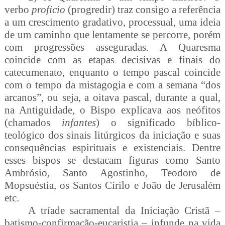
verbo
proficio
(progredir) traz consigo a referência
a um crescimento gradativo, processual, uma ideia
de um caminho que lentamente se percorre, porém
com progressões asseguradas. A Quaresma
coincide com as etapas decisivas e finais do
catecumenato, enquanto o tempo pascal coincide
com o tempo da mistagogia e com a semana “dos
arcanos”, ou seja, a oitava pascal, durante a qual,
na Antiguidade, o Bispo explicava aos neófitos
(chamados
infantes
) o significado bíblico-
teológico dos sinais litúrgicos da iniciação e suas
consequências espirituais e existenciais. Dentre
esses bispos se destacam figuras como Santo
Ambrósio, Santo Agostinho, Teodoro de
Mopsuéstia, os Santos Cirilo e João de Jerusalém
etc.
A tríade sacramental da Iniciação Cristã –
batismo-confirmação-eucaristia – infunde na vida