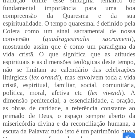
tradução omite esse sintagma temático de
fundamental importância para uma boa
compreensão da Quaresma e da sua
espiritualidade. O tempo quaresmal é definido pela
Coleta como um sinal sacramental de nossa
conversão
(
quadragesimalis sacramenti
),
mostrando assim que é como um paradigma da
vida cristã. O que significa que as atitudes
espirituais e as dimensões teológicas deste tempo,
não se limitam ao calendário das celebrações
litúrgicas (
lex orandi
), mas envolvem toda a vida
cristã, espiritual, familiar, social, comunitária,
política, moral, afetiva etc (
lex vivendi
). A
dimensão penitencial, a essencialidade, a oração,
as obras de caridade, a referência constante ao
primado de Deus, o espaço sempre aberto da
misericórdia divina e da reconciliação humana, a
escuta da Palavra: tudo isto é um patrimônio que a