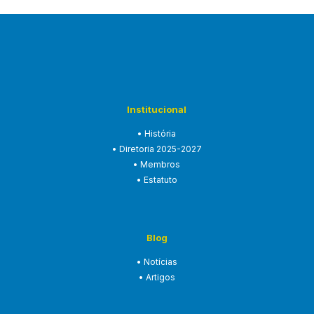
dos B…
Institucional
• História
• Diretoria 2025-2027
• Membros
• Estatuto
Blog
• Notícias
• Artigos