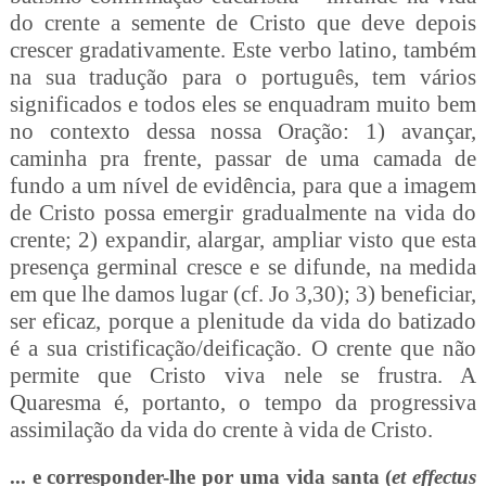
do crente a semente de Cristo que deve depois
crescer gradativamente. Este verbo latino, também
na sua tradução para o português, tem vários
significados e todos eles se enquadram muito bem
no contexto dessa nossa Oração: 1) avançar,
caminha pra frente, passar de uma camada de
fundo a um nível de evidência, para que a imagem
de Cristo possa emergir gradualmente na vida do
crente; 2) expandir, alargar, ampliar visto que esta
presença germinal cresce e se difunde, na medida
em que lhe damos lugar (cf. Jo 3,30); 3) beneficiar,
ser eficaz, porque a plenitude da vida do batizado
é a sua cristificação/deificação. O crente que não
permite que Cristo viva nele se frustra. A
Quaresma é, portanto, o tempo da progressiva
assimilação da vida do crente à vida de Cristo.
... e corresponder-lhe por uma vida santa (
et effectus