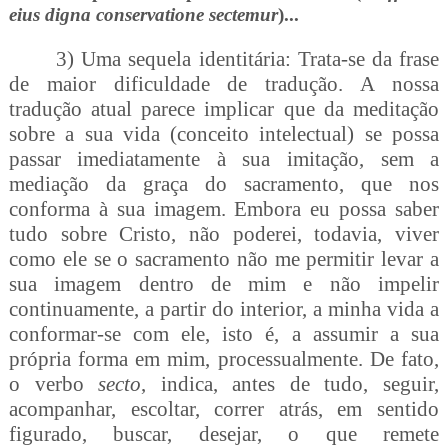
eius digna conservatione sectemur
)...
3) Uma sequela identitária: Trata-se da frase
de maior dificuldade de tradução. A nossa
tradução atual parece implicar que da meditação
sobre a sua vida (conceito intelectual) se possa
passar imediatamente à sua imitação, sem a
mediação da graça do sacramento, que nos
conforma à sua imagem. Embora eu possa saber
tudo sobre Cristo, não poderei, todavia, viver
como ele se o sacramento não me permitir levar a
sua imagem dentro de mim e não impelir
continuamente, a partir do interior, a minha vida a
conformar-se com ele, isto é, a assumir a sua
própria forma em mim, processualmente. De fato,
o verbo
secto
, indica, antes de tudo,
seguir,
acompanhar, escoltar, correr atrás, em sentido
figurado, buscar, desejar, o que remete