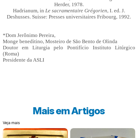
Herder, 1978.
Hadrianum, in
Le sacramentaire Grégorien
, I. ed.
J.
Deshusses. Suisse: Presses universitaires Fribourg, 1992.
*Dom Jerônimo Pereira,
Monge beneditino, Mosteiro de São Bento de Olinda
Doutor em Liturgia pelo Pontifício Instituto Litúrgico
(Roma)
Presidente da ASLI
Mais em
Artigos
Veja mais