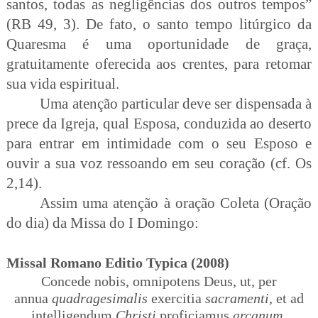
santos, todas as negligências dos outros tempos”
(RB 49, 3). De fato, o santo tempo litúrgico da
Quaresma é uma oportunidade de graça,
gratuitamente oferecida aos crentes, para retomar
sua vida espiritual.
Uma atenção particular deve ser dispensada à
prece da Igreja, qual Esposa, conduzida ao deserto
para entrar em intimidade com o seu Esposo e
ouvir a sua voz ressoando em seu coração (cf. Os
2,14).
Assim uma atenção à oração Coleta (Oração
do dia) da Missa do I Domingo:
Missal Romano Editio Typica (2008)
Concede nobis, omnipotens Deus, ut, per
annua
quadragesimalis
exercitia
sacramenti
, et ad
intelligendum
Christi
proficiamus
arcanum
,