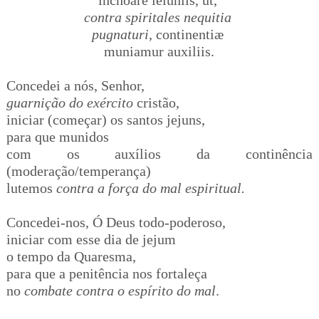
contra spiritales nequitia
pugnaturi
, continentiæ
muniamur auxiliis.
Concedei a nós, Senhor,
guarnição do exército
cristão,
iniciar (começar) os santos jejuns,
para que munidos
com os auxílios da continência
(moderação/temperança)
lutemos
contra a força do mal espiritual.
Concedei-nos, Ó Deus todo-poderoso,
iniciar com esse dia de jejum
o tempo da Quaresma,
para que a penitência nos fortaleça
no
combate contra o espírito do mal
.