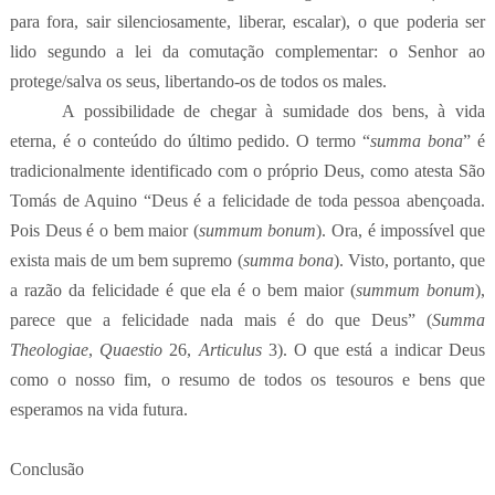
para fora, sair silenciosamente, liberar, escalar), o que poderia ser
lido segundo a lei da comutação complementar: o Senhor ao
protege/salva os seus, libertando-os de todos os males.
A possibilidade de chegar à sumidade dos bens, à vida
eterna, é o conteúdo do último pedido. O termo “
summa bona
” é
tradicionalmente identificado com o próprio Deus, como atesta São
Tomás de Aquino “Deus é a felicidade de toda pessoa abençoada.
Pois Deus é o bem maior (
summum bonum
). Ora, é impossível que
exista mais de um bem supremo (
summa bona
). Visto, portanto, que
a razão da felicidade é que ela é o bem maior (
summum bonum
),
parece que a felicidade nada mais é do que Deus” (
Summa
Theologiae
,
Quaestio
26,
Articulus
3). O que está a indicar Deus
como o nosso fim, o resumo de todos os tesouros e bens que
esperamos na vida futura.
Conclusão