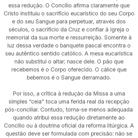
essa redução. O Concílio afirma claramente que
Cristo instituiu o sacrifício eucarístico do seu Corpo
e do seu Sangue para perpetuar, através dos
séculos, o sacrifício da Cruz e confiar à Igreja o
memorial da sua morte e ressurreição. Somente à
luz dessa verdade o banquete pascal encontra o
seu autêntico sentido católico. A mesa eucarística
não substitui o altar; nasce dele. O pão que
recebemos é o Corpo oferecido. O cálice que
bebemos é o Sangue derramado.
Por isso, a crítica à redução da Missa a uma
simples “ceia” toca uma ferida real da recepção
pós-conciliar. Contudo, torna-se menos adequada
quando atribui essa redução diretamente ao
Concílio ou à doutrina oficial da reforma litúrgica. A
questão deve ser formulada com precisão: não se