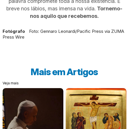
palavra compromete toda a nossa existência. É
breve nos lábios, mas imensa na vida.
Tornemo-
nos aquilo que recebemos.
Fotógrafo
Foto: Gennaro Leonardi/Pacific Press via ZUMA
Press Wire
Mais em
Artigos
Veja mais