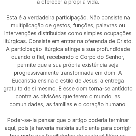
a oferecer a própria vida.
Esta é a verdadeira participação. Não consiste na
multiplicação de gestos, funções, palavras ou
intervenções distribuídas como simples ocupações
litúrgicas. Consiste em entrar na oferenda de Cristo.
A participação litúrgica atinge a sua profundidade
quando o fiel, recebendo o Corpo do Senhor,
permite que a sua própria existência seja
progressivamente transformada em dom. A
Eucaristia ensina o estilo de Jesus: a entrega
gratuita de si mesmo. E esse dom torna-se antídoto
contra as divisões que ferem o mundo, as
comunidades, as famílias e o coração humano.
Poder-se-ia pensar que o artigo poderia terminar
aqui, pois já haveria matéria suficiente para corrigir
boa parte das fragilidades da pastoral litúrgica