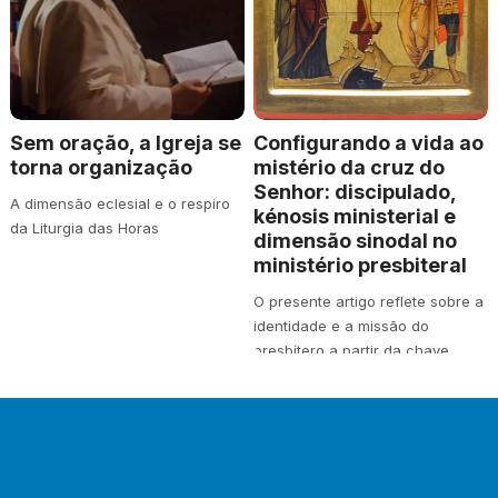
Sem oração, a Igreja se
Configurando a vida ao
torna organização
mistério da cruz do
Senhor: discipulado,
A dimensão eclesial e o respiro
kénosis ministerial e
da Liturgia das Horas
dimensão sinodal no
ministério presbiteral
O presente artigo reflete sobre a
identidade e a missão do
presbítero a partir da chave
teológica…