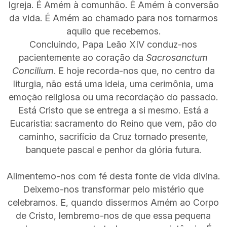
Igreja. É Amém à comunhão. É Amém à conversão
da vida. É Amém ao chamado para nos tornarmos
aquilo que recebemos.
Concluindo, Papa Leão XIV conduz-nos
pacientemente ao coração da
Sacrosanctum
Concilium
. E hoje recorda-nos que, no centro da
liturgia, não está uma ideia, uma cerimônia, uma
emoção religiosa ou uma recordação do passado.
Está Cristo que se entrega a si mesmo. Está a
Eucaristia: sacramento do Reino que vem, pão do
caminho, sacrifício da Cruz tornado presente,
banquete pascal e penhor da glória futura.
Alimentemo-nos com fé desta fonte de vida divina.
Deixemo-nos transformar pelo mistério que
celebramos. E, quando dissermos Amém ao Corpo
de Cristo, lembremo-nos de que essa pequena