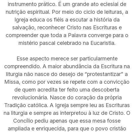
instrumento prático. É um grande ato eclesial de
nutrição espiritual. Por meio do ciclo de leituras, a
Igreja educa os fiéis a escutar a história da
salvação, reconhecer Cristo nas Escrituras e
compreender que toda a Palavra converge para o
mistério pascal celebrado na Eucaristia.
Esse aspecto merece ser particularmente
compreendido. A maior abundância da Escritura na
liturgia não nasce do desejo de “protestantizar” a
Missa, como por vezes se repete com a convicção
de quem acredita ter feito uma descoberta
revolucionária. Nasce do coração da própria
Tradição católica. A Igreja sempre leu as Escrituras
na liturgia e sempre as interpretou à luz de Cristo. O
Concílio pediu apenas que essa mesa fosse
ampliada e enriquecida, para que o povo cristão