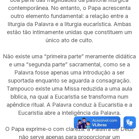
contemporânea. No entanto, o Papa acrescenta
outro elemento fundamental: a relação entre a
liturgia da Palavra e a liturgia eucarística. Ambas
estão tão intimamente unidas que constituem um
único ato de culto.
Não existe uma “primeira parte” meramente didática
e uma “segunda parte” sacramental, como se a
Palavra fosse apenas uma introdução a ser
suportada enquanto se aguarda a consagração.
Tampouco existe uma Missa reduzida a uma aula
bíblica, na qual a Eucaristia se transforma num
apêndice ritual. A Palavra conduz à Eucaristia e a
Eucaristia abre a inteligência da Palavra.
O Papa exprime-o com clareza: a Palavra de Deus
não serve apenas para proporcionar um