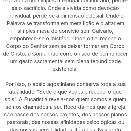
reduzida a um simples memorial comunitário, perde-
se o sacrifício. Onde é vivida como devoção
individual, perde-se a dimensão eclesial. Onde a
Palavra se transforma em mera lição e o altar em
simples mesa de convívio sem Calvário,
empobrece-se o mistério. Onde o fiel recebe o
Corpo do Senhor sem se deixar formar em Corpo
de Cristo, a Comunhão corre o risco de permanecer
um gesto sacramental sem plena fecundidade
existencial.
Por isso, o apelo agostiniano conserva toda a sua
atualidade: “Sede o que vedes e recebei o que
sois”. A Eucaristia revela-nos quem somos e quem
somos chamados a ser. Recorda-nos que a Igreja
não nasce dos nossos projetos, dos nossos planos
pastorais, das nossas afinidades psicológicas ou
das nossas sensibilidades litúrgicas. Nasce do