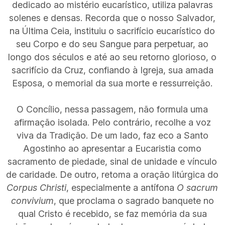
dedicado ao mistério eucarístico, utiliza palavras
solenes e densas. Recorda que o nosso Salvador,
na Última Ceia, instituiu o sacrifício eucarístico do
seu Corpo e do seu Sangue para perpetuar, ao
longo dos séculos e até ao seu retorno glorioso, o
sacrifício da Cruz, confiando à Igreja, sua amada
Esposa, o memorial da sua morte e ressurreição.
O Concílio, nessa passagem, não formula uma
afirmação isolada. Pelo contrário, recolhe a voz
viva da Tradição. De um lado, faz eco a Santo
Agostinho ao apresentar a Eucaristia como
sacramento de piedade, sinal de unidade e vínculo
de caridade. De outro, retoma a oração litúrgica do
Corpus Christi
, especialmente a antífona
O sacrum
convivium
, que proclama o sagrado banquete no
qual Cristo é recebido, se faz memória da sua