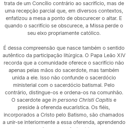
trata de um Concílio contrário ao sacrifício, mas de
uma recepção parcial que, em diversos contextos,
enfatizou a mesa a ponto de obscurecer o altar. E
quando o sacrifício se obscurece, a Missa perde o
seu eixo propriamente católico.
É dessa compreensão que nasce também o sentido
autêntico da participação litúrgica. O Papa Leão XIV
recorda que a comunidade oferece o sacrifício não
apenas pelas mãos do sacerdote, mas também
unida a ele. Isso não confunde o sacerdócio
ministerial com o sacerdócio batismal. Pelo
contrário, distingue-os e ordena-os na comunhão.
O sacerdote age
in persona Christi Capitis
e
preside à oferenda eucarística. Os fiéis,
incorporados a Cristo pelo Batismo, são chamados
a unir-se interiormente a essa oferenda, aprendendo