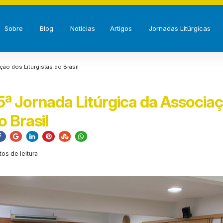
Sobre
Blog
Notícias
Artigos
Jornadas Litúrgicas
ção dos Liturgistas do Brasil
 5ª Jornada Litúrgica da Associa
o Brasil
tos de leitura