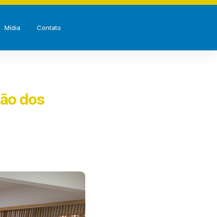
Mídia
Contato
ção dos