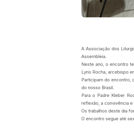
A Associação dos Liturgis
Assembleia.
Neste ano, o encontro t
Lyrio Rocha, arcebispo 
Participam do encontro, q
do nosso Brasil.
Para o Padre Kleber Rod
reflexão, a convivência
Os trabalhos deste dia f
O encontro segue até sex