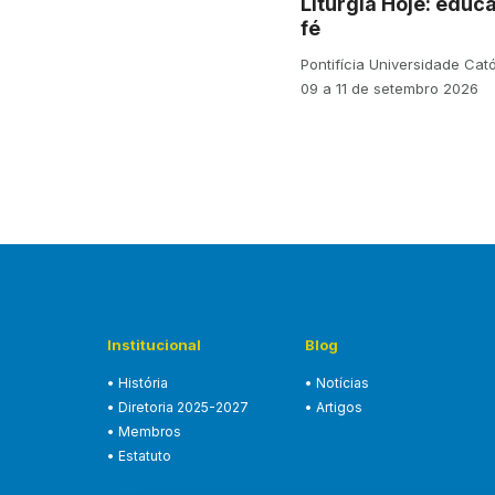
Liturgia Hoje: educa
fé
Pontifícia Universidade Cat
09 a 11 de setembro 2026
Institucional
Blog
• História
• Notícias
• Diretoria 2025-2027
• Artigos
• Membros
• Estatuto