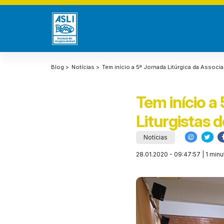
Blog >
Notícias >
Tem início a 5ª Jornada Litúrgica da Associa
Tem início a
Liturgistas d
Notícias
28.01.2020 - 09:47:57 | 1 minu