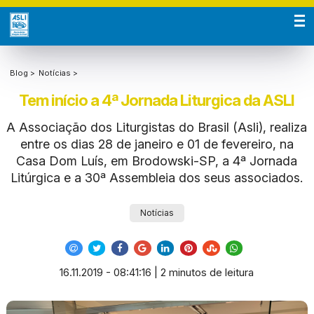
Blog >
Notícias >
Tem início a 4ª Jornada Liturgica da ASLI
A Associação dos Liturgistas do Brasil (Asli), realiza
entre os dias 28 de janeiro e 01 de fevereiro, na
Casa Dom Luís, em Brodowski-SP, a 4ª Jornada
Litúrgica e a 30ª Assembleia dos seus associados.
Notícias
16.11.2019 - 08:41:16 | 2 minutos de leitura