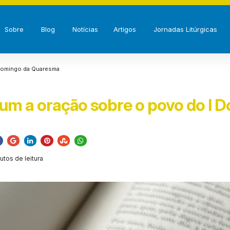
Sobre
Blog
Notícias
Artigos
Jornadas Litúrgicas
 Domingo da Quaresma
um a oração sobre o povo do I 
utos de leitura