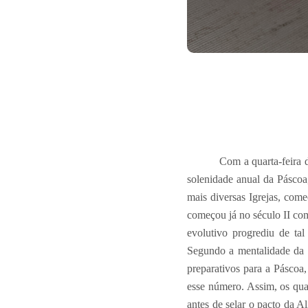
Com a quarta-feira 
solenidade anual da Páscoa
mais diversas Igrejas, come
começou já no século II co
evolutivo progrediu de t
Segundo a mentalidade da l
preparativos para a Páscoa,
esse número. Assim, os qua
antes de selar o pacto da A