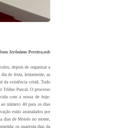
Dom Jerônimo Pereira,osb
ulos, depois de organizar a
ia de festa, lentamente, as
l da existência cristã. Tudo
o Tríduo Pascal. O processo
cida com a nossa de hoje.
r ao número 40 para os dias
lvação estão assinalados por
ta dias de Moisés no monte,
ometida; os quarenta dias da