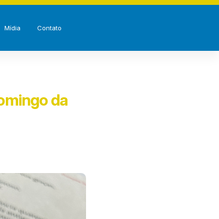
Mídia
Contato
Domingo da