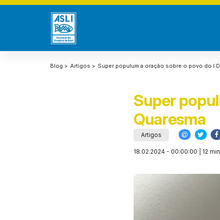
Blog >
Artigos >
Super populum a oração sobre o povo do I
Super popul
Quaresma
Artigos
18.02.2024 - 00:00:00 | 12 min