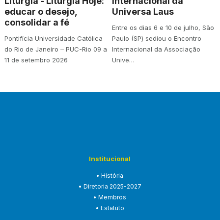
Liturgia - Liturgia Hoje:
Internacional da
educar o desejo,
Universa Laus
consolidar a fé
Entre os dias 6 e 10 de julho, São
Pontifícia Universidade Católica
Paulo (SP) sediou o Encontro
do Rio de Janeiro – PUC-Rio 09 a
Internacional da Associação
11 de setembro 2026
Unive…
Institucional
• História
• Diretoria 2025-2027
• Membros
• Estatuto