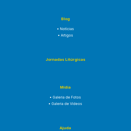
Blog
• Notícias
• Artigos
Jornadas Litúrgicas
Mídia
• Galeria de Fotos
• Galeria de Vídeos
Ajuda