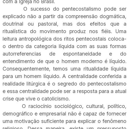
com a Igreja no Brasil.
O sucesso do pentecostalismo pode ser
explicado não a partir da compreensão dogmática,
doutrinal ou pastoral, mas dos efeitos que a
ritualística do movimento produz nos fiéis. Uma
leitura antropológica dos ritos pentecostais coloca-
o dentro da categoria líquida com as suas formas
autorreferencias de espontaneidade e do
entendimento de que o homem moderno é líquido.
Consequentemente, temos uma ritualidade líquida
para um homem líquido. A centralidade conferida a
realidade litúrgica é o segredo do pentecostalismo
e essa centralidade pode ser a resposta para a atual
crise que vive o catolicismo.
O raciocínio sociológico, cultural, político,
demográfico e empresarial não é capaz de fornecer
uma motivação suficiente para explicar o fenômeno
religioso. Dessa maneira, existe um pressuposto