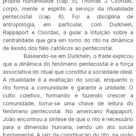
própria humanidade (cap. 5); Thomas J. Csordas,
corpo, mente e espírito a serviço da ritualidade
pentecostal (cap. 6). Foi a disciplina de
antropologia, em particular, com Durkhein,
Rappaport e Csordas, a guiar a intuição sobre a
centralidade que gira em torno do rito na dinâmica
de êxodo dos fiéis católicos ao pentecostal.
Baseando-se em Durkhein, o frade explicou
que a dinâmica do fenômeno pentecostal é a força
associativa do ritual que constitui a sociedade ideal.
A ritualidade é a exaltação do social, enquanto o
rito forma a comunidade e garante a unidade. O
culto coletivo, formando e fazendo crescer a
comunidade, torna-se uma chave de leitura do
fenômeno pentecostal. No americano Rappaport,
João encontrou a síntese de que o rito é necessário
para a dimensão humana, sendo um ato social
fundamental. A raiz da constituição do rito, na visão