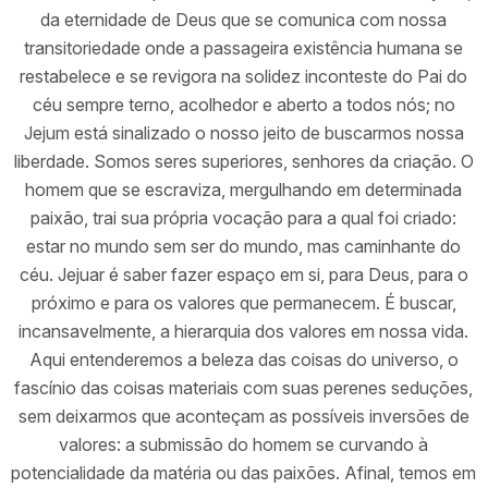
da eternidade de Deus que se comunica com nossa
transitoriedade onde a passageira existência humana se
restabelece e se revigora na solidez inconteste do Pai do
céu sempre terno, acolhedor e aberto a todos nós; no
Jejum está sinalizado o nosso jeito de buscarmos nossa
liberdade. Somos seres superiores, senhores da criação. O
homem que se escraviza, mergulhando em determinada
paixão, trai sua própria vocação para a qual foi criado:
estar no mundo sem ser do mundo, mas caminhante do
céu. Jejuar é saber fazer espaço em si, para Deus, para o
próximo e para os valores que permanecem. É buscar,
incansavelmente, a hierarquia dos valores em nossa vida.
Aqui entenderemos a beleza das coisas do universo, o
fascínio das coisas materiais com suas perenes seduções,
sem deixarmos que aconteçam as possíveis inversões de
valores: a submissão do homem se curvando à
potencialidade da matéria ou das paixões. Afinal, temos em