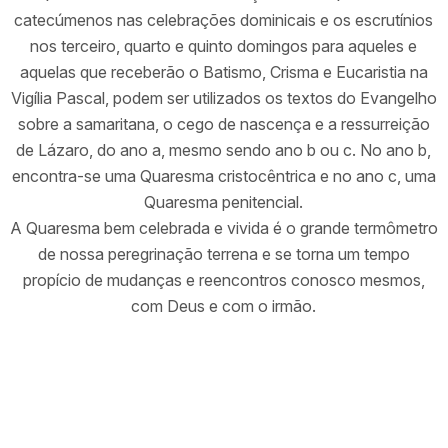
catecúmenos nas celebrações dominicais e os escrutínios
nos terceiro, quarto e quinto domingos para aqueles e
aquelas que receberão o Batismo, Crisma e Eucaristia na
Vigília Pascal, podem ser utilizados os textos do Evangelho
sobre a samaritana, o cego de nascença e a ressurreição
de Lázaro, do ano a, mesmo sendo ano b ou c. No ano b,
encontra-se uma Quaresma cristocêntrica e no ano c, uma
Quaresma penitencial.
A Quaresma bem celebrada e vivida é o grande termômetro
de nossa peregrinação terrena e se torna um tempo
propício de mudanças e reencontros conosco mesmos,
com Deus e com o irmão.