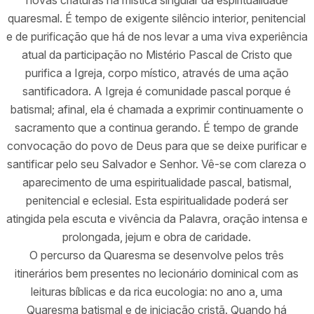
quaresmal. É tempo de exigente silêncio interior, penitencial
e de purificação que há de nos levar a uma viva experiência
atual da participação no Mistério Pascal de Cristo que
purifica a Igreja, corpo místico, através de uma ação
santificadora. A Igreja é comunidade pascal porque é
batismal; afinal, ela é chamada a exprimir continuamente o
sacramento que a continua gerando. É tempo de grande
convocação do povo de Deus para que se deixe purificar e
santificar pelo seu Salvador e Senhor. Vê-se com clareza o
aparecimento de uma espiritualidade pascal, batismal,
penitencial e eclesial. Esta espiritualidade poderá ser
atingida pela escuta e vivência da Palavra, oração intensa e
prolongada, jejum e obra de caridade.
O percurso da Quaresma se desenvolve pelos três
itinerários bem presentes no lecionário dominical com as
leituras bíblicas e da rica eucologia: no ano a, uma
Quaresma batismal e de iniciação cristã. Quando há