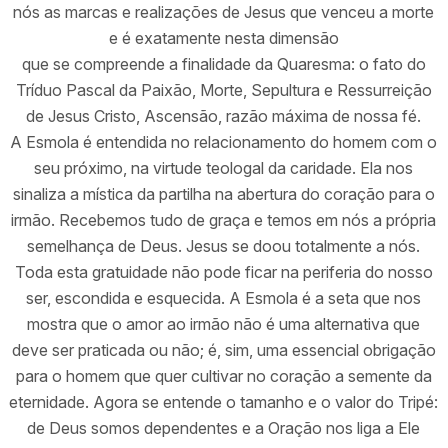
nós as marcas e realizações de Jesus que venceu a morte
e é exatamente nesta dimensão
que se compreende a finalidade da Quaresma: o fato do
Tríduo Pascal da Paixão, Morte, Sepultura e Ressurreição
de Jesus Cristo, Ascensão, razão máxima de nossa fé.
A Esmola é entendida no relacionamento do homem com o
seu próximo, na virtude teologal da caridade. Ela nos
sinaliza a mística da partilha na abertura do coração para o
irmão. Recebemos tudo de graça e temos em nós a própria
semelhança de Deus. Jesus se doou totalmente a nós.
Toda esta gratuidade não pode ficar na periferia do nosso
ser, escondida e esquecida. A Esmola é a seta que nos
mostra que o amor ao irmão não é uma alternativa que
deve ser praticada ou não; é, sim, uma essencial obrigação
para o homem que quer cultivar no coração a semente da
eternidade. Agora se entende o tamanho e o valor do Tripé:
de Deus somos dependentes e a Oração nos liga a Ele