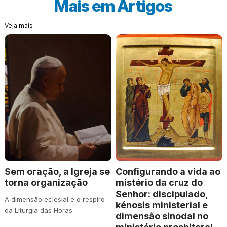
Mais em
Artigos
Veja mais
Sem oração, a Igreja se
Configurando a vida ao
torna organização
mistério da cruz do
Senhor: discipulado,
A dimensão eclesial e o respiro
kénosis ministerial e
da Liturgia das Horas
dimensão sinodal no