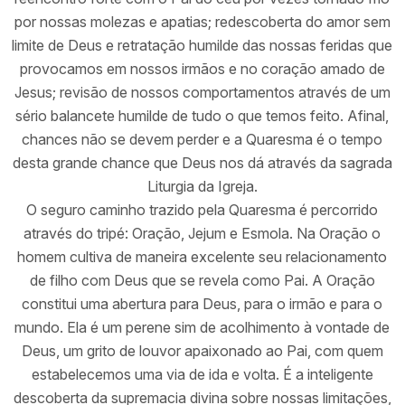
por nossas molezas e apatias; redescoberta do amor sem
limite de Deus e retratação humilde das nossas feridas que
provocamos em nossos irmãos e no coração amado de
Jesus; revisão de nossos comportamentos através de um
sério balancete humilde de tudo o que temos feito. Afinal,
chances não se devem perder e a Quaresma é o tempo
desta grande chance que Deus nos dá através da sagrada
Liturgia da Igreja.
O seguro caminho trazido pela Quaresma é percorrido
através do tripé: Oração, Jejum e Esmola. Na Oração o
homem cultiva de maneira excelente seu relacionamento
de filho com Deus que se revela como Pai. A Oração
constitui uma abertura para Deus, para o irmão e para o
mundo. Ela é um perene sim de acolhimento à vontade de
Deus, um grito de louvor apaixonado ao Pai, com quem
estabelecemos uma via de ida e volta. É a inteligente
descoberta da supremacia divina sobre nossas limitações,