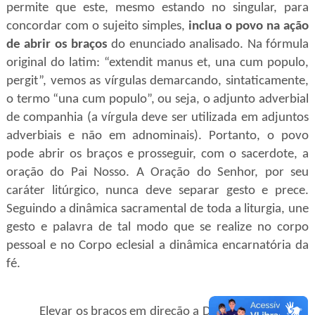
permite que este, mesmo estando no singular, para
concordar com o sujeito simples,
inclua o povo na ação
de abrir os braços
do enunciado analisado. Na fórmula
original do latim: “extendit manus et, una cum populo,
pergit”, vemos as vírgulas demarcando, sintaticamente,
o termo “una cum populo”, ou seja, o adjunto adverbial
de companhia (a vírgula deve ser utilizada em adjuntos
adverbiais e não em adnominais). Portanto, o povo
pode abrir os braços e prosseguir, com o sacerdote, a
oração do Pai Nosso.
A Oração do Senhor, por seu
caráter litúrgico, nunca deve separar gesto e prece.
Seguindo a dinâmica sacramental de toda a liturgia, une
gesto e palavra de tal modo que se realize no corpo
pessoal e no Corpo eclesial a dinâmica encarnatória da
fé.
Elevar os braços em direção a Deus é atitude filial,