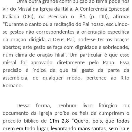
Uma outra grande contribuição ao tema pode nos
vir do Missal da Igreja da Itália. A Conferência Episcopal
Italiana (CEI), na Precisão n. 81 (p. LIII), afirma:
“Durante o canto ou a recitação do Pai nosso, excluindo-
se gestos não correspondentes à orientação específica
da oração dirigida a Deus Pai, pode-se ter os braços
abertos; este gesto se faça com dignidade e sobriedade,
num clima de oração filial”. Um particular é que esse
missal foi aprovado diretamente pelo Papa. Essa
precisão é índice de que tal gesto da parte da
assembleia, de qualquer modo, pertence ao Rito
Romano.
Dessa forma, nenhum livro litúrgico ou
documento da Igreja proíbe os fieis de cumprirem o
preceito bíblico de
1Tm 2,8 “
Quero, pois, que todos
orem em todo lugar, levantando mãos santas, sem ira e