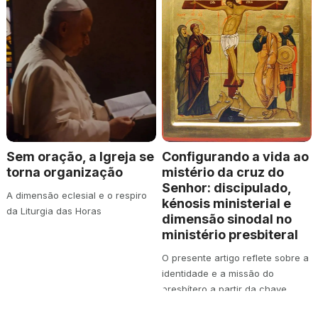
Sem oração, a Igreja se
Configurando a vida ao
torna organização
mistério da cruz do
Senhor: discipulado,
A dimensão eclesial e o respiro
kénosis ministerial e
da Liturgia das Horas
dimensão sinodal no
ministério presbiteral
O presente artigo reflete sobre a
identidade e a missão do
presbítero a partir da chave
teológica…