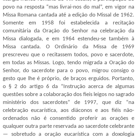
povo na resposta “mas livrai-nos do mal”, em vigor na
Missa Romana cantada até a edição do Missal de 1962.
Somente em 1958 foi estabelecida a recitação
comunitária da Oração do Senhor na celebração da
Missa dialogada, e em 1964 estendeu-se também à
Missa cantada. O Ordinário da Missa de 1969
prescreveu que o recitassem todos, povo e sacerdote,
em todas as Missas. Logo, tendo migrada a Oração do
Senhor, do sacerdote para o povo, migrou consigo o
gesto que lhe é próprio, de braços erguidos. Portanto,
o
§ 2 do artigo 6 da “Instrução acerca de algumas
questões sobre a colaboração dos fieis leigos no sagrado
ministério dos sacerdotes” de 1997, que diz “na
celebração eucarística, aos diáconos e aos fiéis não-
ordenados não é consentido proferir as orações e
qualquer outra parte reservada ao sacerdote celebrante
— sobretudo a oração eucarística com a doxologia