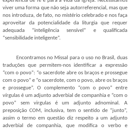
experiência de fé e para a vida da Igreja. Necessitamos
viver uma forma que não seja autorreferencial, mas que
nos introduza, de fato, no mistério celebrado e nos faça
aproveitar da potencialidade da liturgia que requer
adequada “inteligência sensível” e qualificada
“sensibilidade inteligente”.
Encontramos no Missal para o uso no Brasil, duas
traduções que permitem-nos identificar a expressão
“com o povo”: “o sacerdote abre os braços e prossegue
com o povo” e “
o sacerdote, com o povo, abre os braços
e prossegue”. O complemento “c
om o povo” entre
vírgulas é um adjunto adverbial de companhia e “com o
povo” sem virgulas é um adjunto adnominal. A
preposição COM, inclusiva, tem o sentido de “junto”,
assim o termo em questão diz respeito a um adjunto
adverbial de companhia, que modifica o verbo e