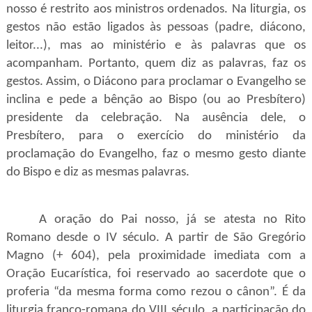
nosso é restrito aos ministros ordenados. Na liturgia, os
gestos não estão ligados às pessoas (padre, diácono,
leitor...), mas ao ministério e às palavras que os
acompanham. Portanto, quem diz as palavras, faz os
gestos. Assim, o Diácono para proclamar o Evangelho se
inclina e pede a bênção ao Bispo (ou ao Presbítero)
presidente da celebração. Na ausência dele, o
Presbítero, para o exercício do ministério da
proclamação do Evangelho, faz o mesmo gesto diante
do Bispo e diz as mesmas palavras.
A oração do Pai nosso, já se atesta no Rito
Romano desde o IV século. A partir de São Gregório
Magno (+ 604), pela proximidade imediata com a
Oração Eucarística, foi reservado ao sacerdote que o
proferia “da mesma forma como rezou o cânon”. É da
liturgia franco-romana do VIII século, a participação do