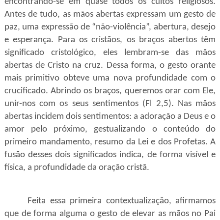
encontrando-se em quase todos os cultos religiosos.
Antes de tudo, as mãos abertas expressam um gesto de
paz, uma expressão de “não-violência”, abertura, desejo
e esperança. Para os cristãos, os braços abertos têm
significado cristológico, eles lembram-se das mãos
abertas de Cristo na cruz. Dessa forma, o gesto orante
mais primitivo obteve uma nova profundidade com o
crucificado. Abrindo os braços, queremos orar com Ele,
unir-nos com os seus sentimentos (Fl 2,5). Nas mãos
abertas incidem dois sentimentos: a adoração a Deus e o
amor pelo próximo, gestualizando o conteúdo do
primeiro mandamento, resumo da Lei e dos Profetas. A
fusão desses dois significados indica, de forma visível e
física, a profundidade da oração cristã.
Feita essa primeira contextualização, afirmamos
que de forma alguma o gesto de elevar as mãos no Pai