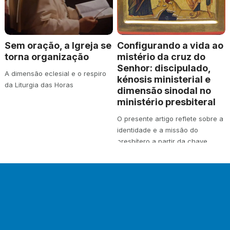
Sem oração, a Igreja se
Configurando a vida ao
torna organização
mistério da cruz do
Senhor: discipulado,
A dimensão eclesial e o respiro
kénosis ministerial e
da Liturgia das Horas
dimensão sinodal no
ministério presbiteral
O presente artigo reflete sobre a
identidade e a missão do
presbítero a partir da chave
teológica…