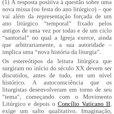
(1) A resposta positiva à questão sobre uma
nova missa (ou festa do ano litúrgico) – que
vai além da representação forçada de um
ano litúrgico “temporal” fixado pelos
antigos de uma vez por todas e de um ciclo
“
santorial
” no qual a Igreja exerce, ainda
que arbitrariamente, a sua autoridade –
implica uma “nova história da liturgia”.
Os estereótipos da leitura litúrgica que
surgiram no início do século XX devem ser
discutidos, antes de tudo, em um nível
histórico. A autoconsciência que os
liturgistas desenvolveram em torno de seu
"tema", começando com o Movimento
Litúrgico e depois o
Concílio Vaticano II
,
exige um salto qualitativo. Imaginação,