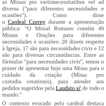
as Missas
pro
variis
necessitatibus
vel
ad
diversa ("para diferentes necessidades e
ocasiões"). Como disse
o
Cardeal
Czerny
durante a apresentação
pública: "O Missal Romano contém 49
Missas e Orações para diferentes
necessidades e ocasiões: 20 dizem respeito
à Igreja, 17 são para necessidades civis e 12
são para diversas circunstâncias. Entre as
fórmulas "para necessidades civis", temos o
prazer de apresentar hoje uma Missa para o
cuidado da criação (Missa pro
custodia
creationis
), para atender aos
pedidos sugeridos pela
Laudato
si'
de todo o
mundo."
O contexto evocado pelo cardeal destaca