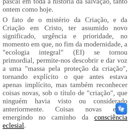
pascal em toda a história da salvação, tanto
ontem como hoje.
O fato de o mistério da Criação, e da
Criação em Cristo, ter assumido novo
significado, urgência e prioridade,
no
momento em que
, no fim da modernidade, a
"ecologia integral" (EI) se tornou
primordial, permite-nos descobrir e dar voz
a uma "massa pela proteção da criação",
tornando explícito o que antes estava
apenas implícito, mas também reconhecer
coisas novas, sob o título de "criação", que
ninguém havia visto ou considerado
anteriormente. Coisas novas estão
emergindo no caminho da
consciência
eclesial
.