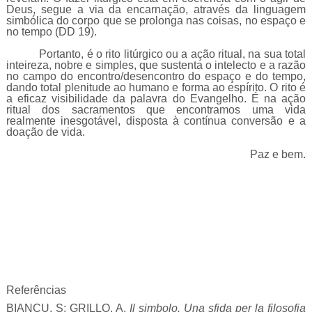
Deus, segue a via da encarnação, através da linguagem
simbólica do corpo que se prolonga nas coisas, no espaço e
no tempo (DD 19).
Portanto, é o rito litúrgico ou a ação ritual, na sua total
inteireza, nobre e simples, que sustenta o intelecto e a razão
no campo do encontro/desencontro do espaço e do tempo,
dando total plenitude ao humano e forma ao espírito. O rito é
a eficaz visibilidade da palavra do Evangelho. É na ação
ritual dos sacramentos que encontramos uma vida
realmente inesgotável, disposta à contínua conversão e a
doação de vida.
Paz e bem.
Referências
BIANCU, S; GRILLO, A.
Il simbolo. Una sfida per la filosofia