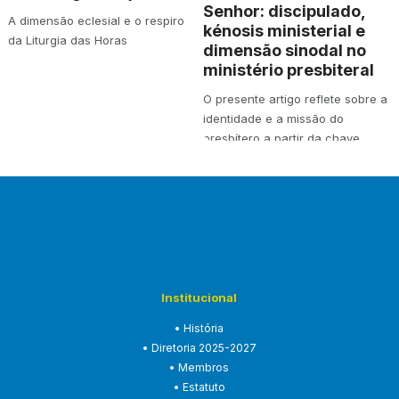
Senhor: discipulado,
A dimensão eclesial e o respiro
kénosis ministerial e
da Liturgia das Horas
dimensão sinodal no
ministério presbiteral
O presente artigo reflete sobre a
identidade e a missão do
presbítero a partir da chave
teológica…
Institucional
• História
• Diretoria 2025-2027
• Membros
• Estatuto