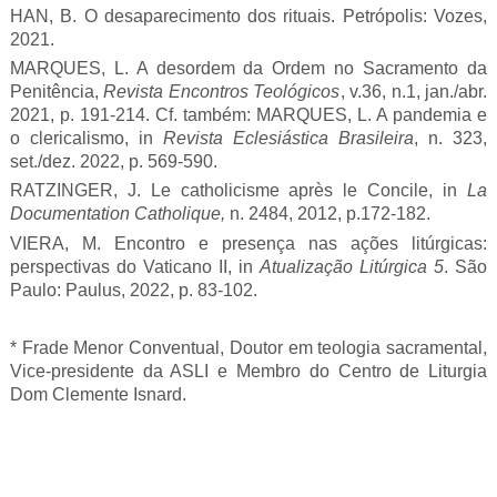
HAN, B. O desaparecimento dos rituais. Petrópolis: Vozes,
2021.
MARQUES, L. A desordem da Ordem no Sacramento da
Penitência,
Revista Encontros Teológicos
, v.36, n.1, jan./abr.
2021, p. 191-214. Cf. também: MARQUES, L. A pandemia e
o clericalismo, in
Revista Eclesiástica Brasileira
, n. 323,
set./dez. 2022, p. 569-590.
RATZINGER, J. Le catholicisme après le Concile, in
La
Documentation Catholique,
n. 2484, 2012, p.172-182.
VIERA, M. Encontro e presença nas ações litúrgicas:
perspectivas do Vaticano II, in
Atualização Litúrgica 5
. São
Paulo: Paulus, 2022, p. 83-102.
* Frade Menor Conventual, Doutor em teologia sacramental,
Vice-presidente da ASLI e Membro do Centro de Liturgia
Dom Clemente Isnard.