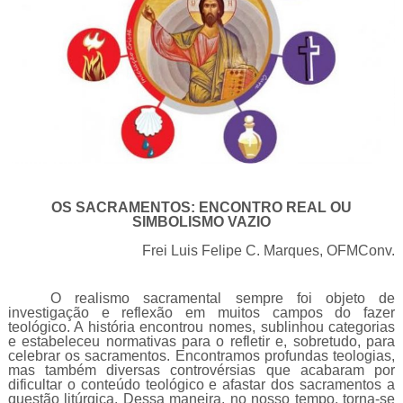
OS SACRAMENTOS: ENCONTRO REAL OU
SIMBOLISMO VAZIO
Frei Luis Felipe C. Marques, OFMConv.
O realismo sacramental sempre foi objeto de
investigação e reflexão em muitos campos do fazer
teológico. A história encontrou nomes, sublinhou categorias
e estabeleceu normativas para o refletir e, sobretudo, para
celebrar os sacramentos. Encontramos profundas teologias,
mas também diversas controvérsias que acabaram por
dificultar o conteúdo teológico e afastar dos sacramentos a
questão litúrgica. Dessa maneira, no nosso tempo, torna-se