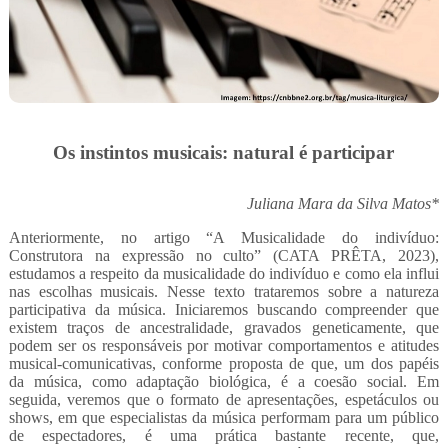
Os instintos musicais: natural é participar
Juliana Mara da Silva Matos*
Anteriormente, no artigo “A Musicalidade do indivíduo:
Construtora na expressão no culto” (CATA PRÊTA, 2023),
estudamos a respeito da musicalidade do indivíduo e como ela influi
nas escolhas musicais. Nesse texto trataremos sobre a natureza
participativa da música. Iniciaremos buscando compreender que
existem traços de ancestralidade, gravados geneticamente, que
podem ser os responsáveis por motivar comportamentos e atitudes
musical-comunicativas, conforme proposta de que, um dos papéis
da música, como adaptação biológica, é a coesão social. Em
seguida, veremos que o formato de apresentações, espetáculos ou
shows, em que especialistas da música performam para um público
de espectadores, é uma prática bastante recente, que,