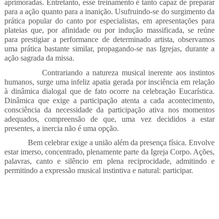
aprimoradas. Entretanto, esse treinamento é tanto capaz de preparar
para a ação quanto para a inanição. Usufruindo-se do surgimento da
prática popular do canto por especialistas, em apresentações para
plateias que, por afinidade ou por indução massificada, se reúne
para prestigiar a performance de determinado artista, observamos
uma prática bastante similar, propagando-se nas Igrejas, durante a
ação sagrada da missa.
Contrariando a natureza musical inerente aos instintos
humanos, surge uma infeliz apatia gerada por insciência em relação
à dinâmica dialogal que de fato ocorre na celebração Eucarística.
Dinâmica que exige a participação atenta a cada acontecimento,
consciência da necessidade da participação ativa nos momentos
adequados, compreensão de que, uma vez decididos a estar
presentes, a inercia não é uma opção.
Bem celebrar exige a união além da presença física. Envolve
estar imerso, concentrado, plenamente parte da Igreja Corpo. Ações,
palavras, canto e silêncio em plena reciprocidade, admitindo e
permitindo a expressão musical instintiva e natural: participar.