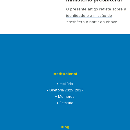
O presente artigo reflete sobre a
identidade e a missão do
presbítero a partir da chave
teológica…
Institucional
• História
• Diretoria 2025-2027
• Membros
• Estatuto
Blog