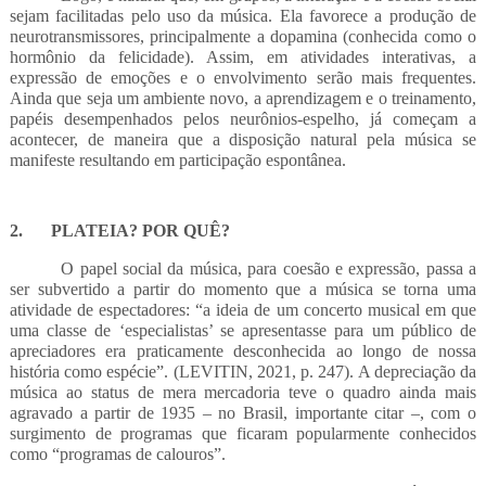
sejam facilitadas pelo uso da música. Ela favorece a produção de
neurotransmissores, principalmente a dopamina (conhecida como o
hormônio da felicidade). Assim, em atividades interativas, a
expressão de emoções e o envolvimento serão mais frequentes.
Ainda que seja um ambiente novo, a aprendizagem e o treinamento,
papéis desempenhados pelos neurônios-espelho, já começam a
acontecer, de maneira que a disposição natural pela música se
manifeste resultando em participação espontânea.
2.
PLATEIA? POR QUÊ?
O papel social da música, para coesão e expressão, passa a
ser subvertido a partir do momento que a música se torna uma
atividade de espectadores: “a ideia de um concerto musical em que
uma classe de ‘especialistas’ se apresentasse para um público de
apreciadores era praticamente desconhecida ao longo de nossa
história como espécie”. (LEVITIN, 2021, p. 247). A depreciação da
música ao status de mera mercadoria teve o quadro ainda mais
agravado a partir de 1935 – no Brasil, importante citar –, com o
surgimento de programas que ficaram popularmente conhecidos
como “programas de calouros”.