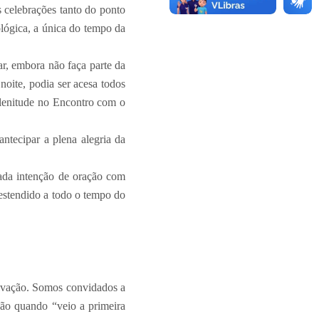
s celebrações tanto do ponto
ológica, a única do tempo da
, embora não faça parte da
noite, podia ser acesa todos
plenitude no Encontro com o
antecipar a plena alegria da
cada intenção de oração com
 estendido a todo o tempo do
salvação. Somos convidados a
ção quando “veio a primeira