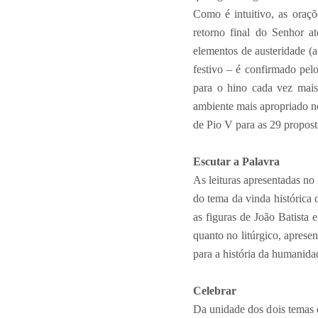
Como é intuitivo, as oraç
retorno final do Senhor a
elementos de austeridade (a
festivo – é confirmado pelo
para o hino cada vez mais
ambiente mais apropriado n
de Pio V para as 29 propost
Escutar a Palavra
As leituras apresentadas n
do tema da vinda histórica
as figuras de João Batista 
quanto no litúrgico, apre
para a história da humanid
Celebrar
Da unidade dos dois temas d