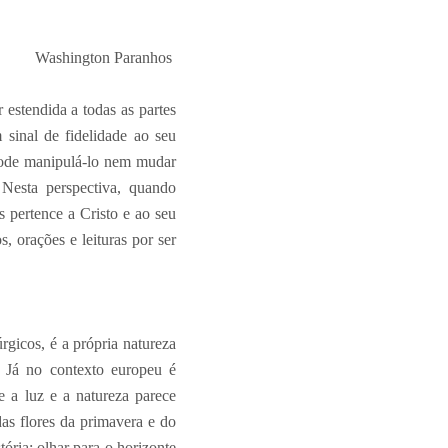
Washington Paranhos
 estendida a todas as partes
sinal de fidelidade ao seu
 pode manipulá-lo nem mudar
 Nesta perspectiva, quando
 pertence a Cristo e ao seu
, orações e leituras por ser
úrgicos, é a própria natureza
. Já no contexto europeu é
e a luz e a natureza parece
das flores da primavera e do
ória; olhar para o horizonte