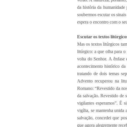
da história da humanidade 
soubermos escutar os sinais
espera o encontro com o se
Escutar os textos litúrgico
Mas os textos litúrgicos t
litúrgico: a que olha para o
volta do Senhor. A ênfase 
acontecimento histórico da
tratando de dois temas se
Advento recuperou na litu
Romano: “Revestido da nossa
da salvação. Revestido de 
vigilantes esperamos”. É s
vigília, se mantenha unida
salvação, concedei que pos
que agora alegremente rec