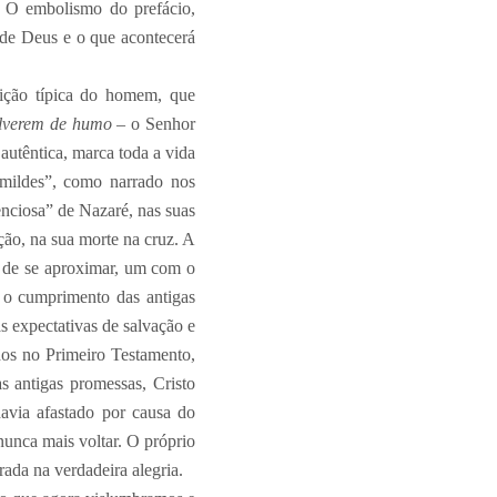
. O embolismo do prefácio,
o de Deus e o que acontecerá
ição típica do homem, que
lverem de humo
– o Senhor
autêntica, marca toda a vida
umildes”, como narrado nos
nciosa” de Nazaré, nas suas
ção, na sua morte na cruz. A
 de se aproximar, um com o
 o cumprimento das antigas
s expectativas de salvação e
os no Primeiro Testamento,
 antigas promessas, Cristo
avia afastado por causa do
 nunca mais voltar. O próprio
rada na verdadeira alegria.