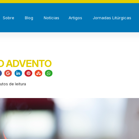
Sobre
Blog
Notícias
Artigos
Jornadas Litúrgicas
O ADVENTO
utos de leitura