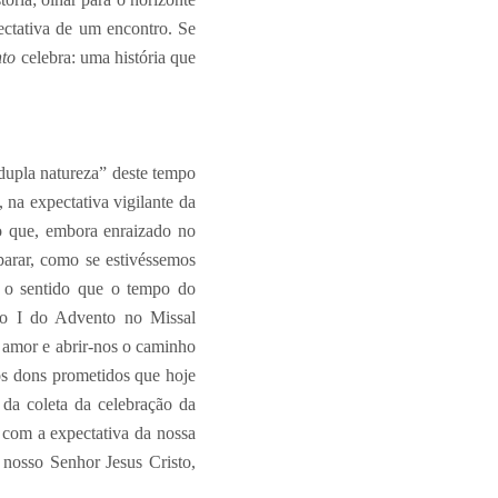
ectativa de um encontro. Se
to
celebra: uma história que
dupla natureza” deste tempo
, na expectativa vigilante da
 que, embora enraizado no
parar, como se estivéssemos
r o sentido que o tempo do
cio I do Advento no Missal
e amor e abrir-nos o caminho
os dons prometidos que hoje
 da coleta da celebração da
 com a expectativa da nossa
 nosso Senhor Jesus Cristo,