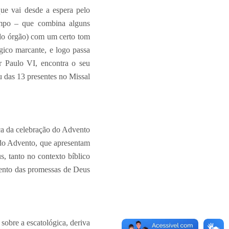
ue vai desde a espera pelo
tempo – que combina alguns
e do órgão) com um certo tom
ógico marcante, e logo passa
r Paulo VI, encontra o seu
 das 13 presentes no Missal
ca da celebração do Advento
 do Advento, que apresentam
s, tanto no contexto bíblico
ento das promessas de Deus
sobre a escatológica, deriva