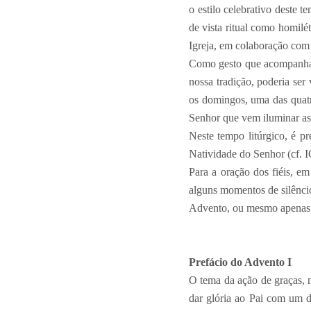
o estilo celebrativo deste 
de vista ritual como homilé
Igreja, em colaboração com
Como gesto que acompanha 
nossa tradição, poderia ser
os domingos, uma das quatr
Senhor que vem iluminar as 
Neste tempo litúrgico, é pr
Natividade do Senhor (cf. 
Para a oração dos fiéis, e
alguns momentos de silêncio
Advento, ou mesmo apenas
Prefácio do Advento I
O tema da ação de graças, n
dar glória ao Pai com um d