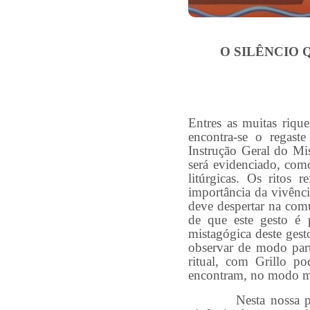
O SILÊNCIO 
Entres as muitas rique
encontra-se o regast
Instrução Geral do Mis
será evidenciado, como
litúrgicas. Os ritos
importância da vivênci
deve despertar na comu
de que este gesto é 
mistagógica deste gest
observar de modo parti
ritual, com Grillo po
encontram, no modo mai
Nesta nossa primeir