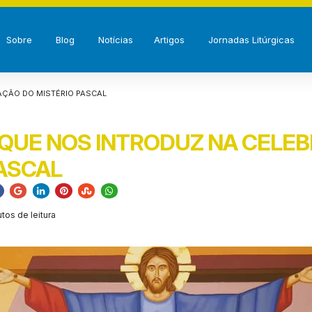
Sobre
Blog
Notícias
Artigos
Jornadas Litúrgicas
AÇÃO DO MISTÉRIO PASCAL
O QUE NOS INTRODUZ NA CELE
PASCAL
tos de leitura