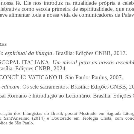
 nossa fé. Ele nos introduz na ritualidade própria a celeb
lebrativa como escola primeira de espiritualidade, que nos 
deve alimentar toda a nossa vida de comunicadores da Pala
cas
o espiritual da liturgia
. Brasília: Edições CNBB, 2017.
SCOPAL ITALIANA.
Um missal para as nossas assembl
asília: Edições CNBB, 2024.
CÍLIO VATICANO II. São Paulo: Paulus, 2007.
e educam
. Os sete sacramentos. Brasília: Edições CNBB, 
ssal Romano e Introdução ao Lecionário. Brasília: Ediçõ
ciação dos Liturgistas do Brasil, possui Mestrado em Sagrada Liturgia
u Sant'Anselmo (2014) e Doutorado em Teologia Cristã, com conce
ólica de São Paulo.