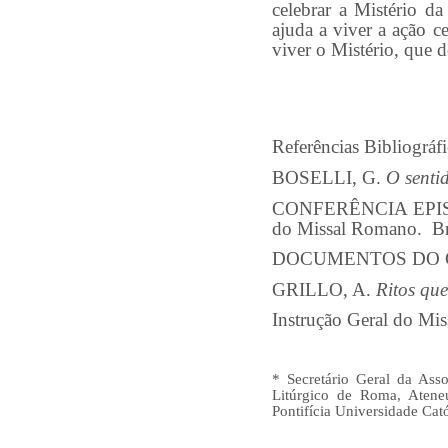
celebrar a Mistério da
ajuda a viver a ação ce
viver o Mistério, que 
Referências Bibliográfi
BOSELLI, G.
O sentid
CONFERÊNCIA EPI
do Missal Romano. Br
DOCUMENTOS DO CON
GRILLO, A.
Ritos qu
Instrução Geral do Mi
* Secretário Geral da Asso
Litúrgico de Roma, Atene
Pontifícia Universidade Cat