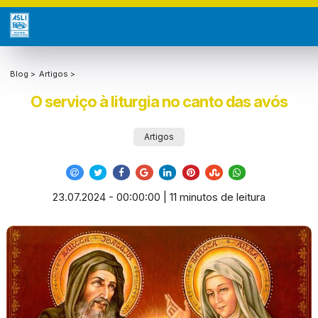
Blog >
Artigos >
O serviço à liturgia no canto das avós
Artigos
23.07.2024 - 00:00:00 | 11 minutos de leitura