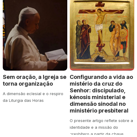
Sem oração, a Igreja se
Configurando a vida ao
torna organização
mistério da cruz do
Senhor: discipulado,
A dimensão eclesial e o respiro
kénosis ministerial e
da Liturgia das Horas
dimensão sinodal no
ministério presbiteral
O presente artigo reflete sobre a
identidade e a missão do
presbítero a partir da chave