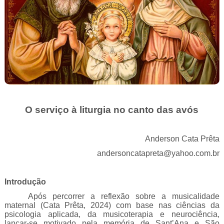
O serviço à liturgia no canto das avós
Anderson Cata Prêta
andersoncatapreta@yahoo.com.br
Introdução
Após percorrer a reflexão sobre a musicalidade
maternal (Cata Prêta, 2024) com base nas ciências da
psicologia aplicada, da musicoterapia e neurociência,
lançar-se motivado pela memória de Sant’Ana e São