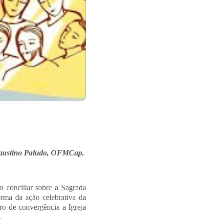
austino Paludo, OFMCap.
o conciliar sobre a Sagrada
orma da ação celebrativa da
o de convergência a Igreja
”.