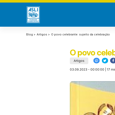
Blog >
Artigos >
O povo celebrante: sujeito da celebração
O povo celeb
Artigos
03.09.2023 - 00:00:00 | 17 mi