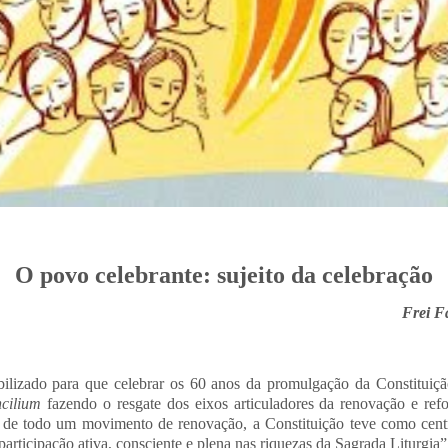
O povo celebrante: sujeito da celebração
Frei F
bilizado para que celebrar os 60 anos da promulgação da Constituiçã
cilium
fazendo o resgate dos eixos articuladores da renovação e ref
 de todo um movimento de renovação, a Constituição teve como centr
rticipação ativa, consciente e plena nas riquezas da Sagrada Liturgia