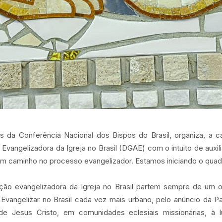
vés da Conferência Nacional dos Bispos do Brasil, organiza, a 
 Evangelizadora da Igreja no Brasil (DGAE) com o intuito de auxil
m caminho no processo evangelizador. Estamos iniciando o quadr
ação evangelizadora da Igreja no Brasil partem sempre de um o
 Evangelizar no Brasil cada vez mais urbano, pelo anúncio da 
 de Jesus Cristo, em comunidades eclesiais missionárias, à