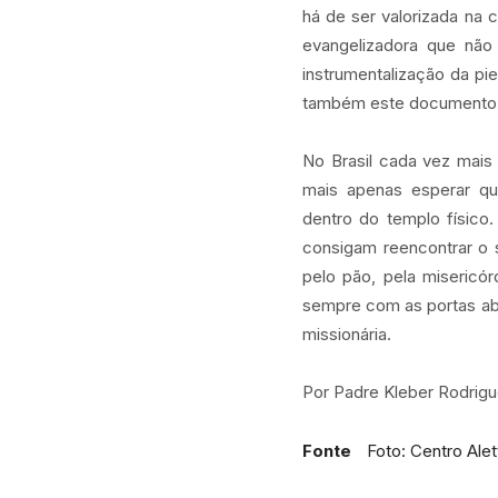
há de ser valorizada na
evangelizadora que não
instrumentalização da pi
também este documento
No Brasil cada vez mai
mais apenas esperar q
dentro do templo físico.
consigam reencontrar o s
pelo pão, pela misericó
sempre com as portas aber
missionária.
Por Padre Kleber Rodrigue
Fonte
Foto: Centro Alet