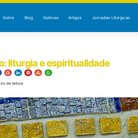
Sobre
Blog
Notícias
Artigos
Jornadas Litúrgicas
o: liturgia e espiritualidade
tos de leitura