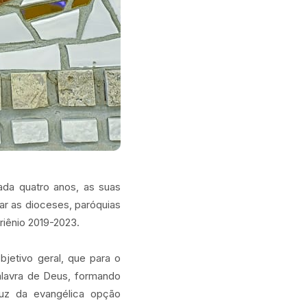
cada quatro anos, as suas
iar as dioceses, paróquias
iênio 2019-2023.
bjetivo geral, que para o
Palavra de Deus, formando
 luz da evangélica opção