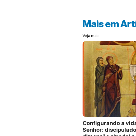
Mais em
Art
Veja mais
Configurando a vida
Senhor: discipulado,