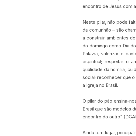
encontro de Jesus com a 
Neste pilar, não pode fa
da comunhão – são chama
a construir ambientes de
do domingo como Dia do 
Palavra, valorizar o ca
espiritual; respeitar o
qualidade da homilia, cui
social; reconhecer que o
a Igreja no Brasil.
O pilar do pão ensina-n
Brasil que são modelos d
encontro do outro” (DGAE
Ainda tem lugar, principa