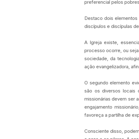
preferencial pelos pobr
Destaco dois elementos p
discípulos e discípulas d
A Igreja existe, essenc
processo ocorre, ou seja
sociedade, da tecnologi
ação evangelizadora, afin
O segundo elemento evid
são os diversos locais 
missionárias devem ser a
engajamento missionári
favoreça a partilha de ex
Consciente disso, podem