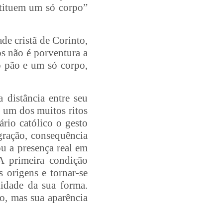
stituem um só corpo”
de cristã de Corinto,
os não é porventura a
 pão e um só corpo,
 distância entre seu
o um dos muitos ritos
ário católico o gesto
gração, consequência
ou a presença real em
 A primeira condição
s origens e tornar-se
lidade da sua forma.
o, mas sua aparência