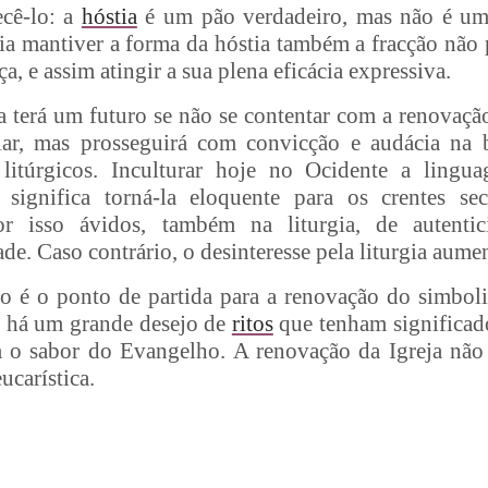
cê-lo: a
hóstia
é um pão verdadeiro, mas não é um
tia mantiver a forma da hóstia também a fracção não 
ça, e assim atingir a sua plena eficácia expressiva.
a terá um futuro se não se contentar com a renovação
liar, mas prosseguirá com convicção e audácia na
 litúrgicos. Inculturar hoje no Ocidente a lingua
 significa torná-la eloquente para os crentes sec
r isso ávidos, também na liturgia, de autentici
de. Caso contrário, o desinteresse pela liturgia aumen
o é o ponto de partida para a renovação do simboli
je há um grande desejo de
ritos
que tenham significado
m o sabor do Evangelho. A renovação da Igreja não
ucarística.