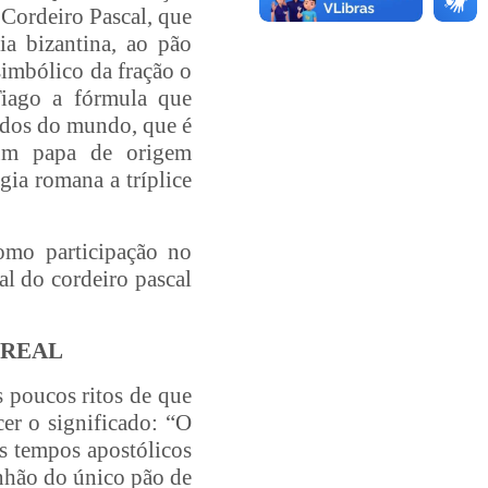
 Cordeiro Pascal, que
a bizantina, ao pão
simbólico da fração o
Tiago a fórmula que
cados do mundo, que é
um papa de origem
gia romana a tríplice
omo participação no
al do cordeiro pascal
 REAL
 poucos ritos de que
er o significado: “O
os tempos apostólicos
unhão do único pão de