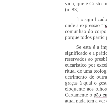
vida, que é Cristo 
(n. 83).
É o significad
onde a expressão "
p
comunhão do corpo 
porque todos partic
Se esta é a im
significado e a prát
reservados ao presbí
eucarístico por exc
ritual de uma teolog
detrimento de outra
graças à qual o gest
eloquente aos olhos
Certamente o
pão eu
atual nada tem a ver