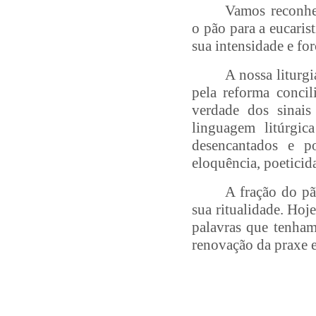
Vamos reconhe
o pão para a eucaris
sua intensidade e for
A nossa liturgi
pela reforma conci
verdade dos sinais
linguagem litúrgica
desencantados e po
eloquência, poeticida
A fração do pã
sua ritualidade. Ho
palavras que tenha
renovação da praxe e