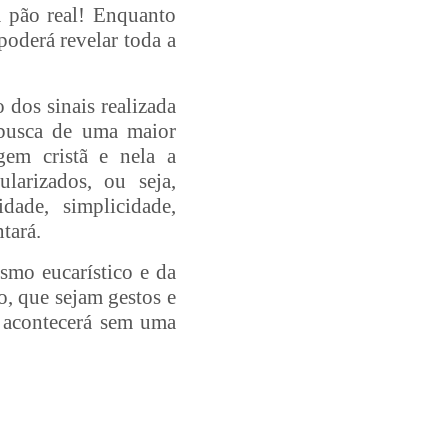
 pão real! Enquanto
poderá revelar toda a
 dos sinais realizada
 busca de uma maior
gem cristã e nela a
ularizados, ou seja,
dade, simplicidade,
tará.
smo eucarístico e da
, que sejam gestos e
 acontecerá sem uma