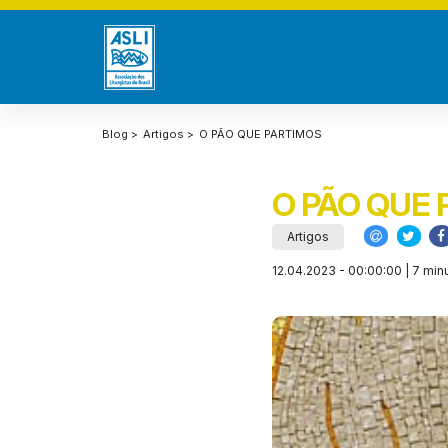
Blog >
Artigos >
O PÃO QUE PARTIMOS
O PÃO QUE
Artigos
12.04.2023 - 00:00:00 | 7 minu