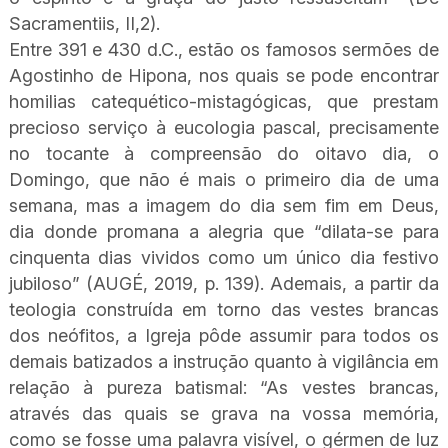
Sacramentiis, II,2).
Entre 391 e 430 d.C., estão os famosos sermões de
Agostinho de Hipona, nos quais se pode encontrar
homilias catequético-mistagógicas, que prestam
precioso serviço à eucologia pascal, precisamente
no tocante à compreensão do oitavo dia, o
Domingo, que não é mais o primeiro dia de uma
semana, mas a imagem do dia sem fim em Deus,
dia donde promana a alegria que “dilata-se para
cinquenta dias vividos como um único dia festivo
jubiloso” (AUGÉ, 2019, p. 139). Ademais, a partir da
teologia construída em torno das vestes brancas
dos neófitos, a Igreja pôde assumir para todos os
demais batizados a instrução quanto à vigilância em
relação à pureza batismal: “As vestes brancas,
através das quais se grava na vossa memória,
como se fosse uma palavra visível, o gérmen de luz