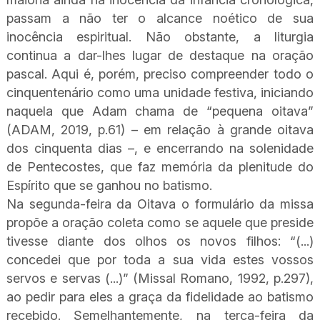
passam a não ter o alcance noético de sua
inocência espiritual. Não obstante, a liturgia
continua a dar-lhes lugar de destaque na oração
pascal. Aqui é, porém, preciso compreender todo o
cinquentenário como uma unidade festiva, iniciando
naquela que Adam chama de “pequena oitava”
(ADAM, 2019, p.61) – em relação à grande oitava
dos cinquenta dias –, e encerrando na solenidade
de Pentecostes, que faz memória da plenitude do
Espírito que se ganhou no batismo.
Na segunda-feira da Oitava o formulário da missa
propõe a oração coleta como se aquele que preside
tivesse diante dos olhos os novos filhos: “(...)
concedei que por toda a sua vida estes vossos
servos e servas (...)” (Missal Romano, 1992, p.297),
ao pedir para eles a graça da fidelidade ao batismo
recebido. Semelhantemente, na terça-feira da