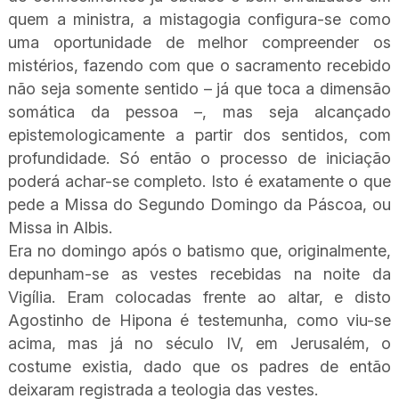
quem a ministra, a mistagogia configura-se como
uma oportunidade de melhor compreender os
mistérios, fazendo com que o sacramento recebido
não seja somente sentido – já que toca a dimensão
somática da pessoa –, mas seja alcançado
epistemologicamente a partir dos sentidos, com
profundidade. Só então o processo de iniciação
poderá achar-se completo. Isto é exatamente o que
pede a Missa do Segundo Domingo da Páscoa, ou
Missa in Albis.
Era no domingo após o batismo que, originalmente,
depunham-se as vestes recebidas na noite da
Vigília. Eram colocadas frente ao altar, e disto
Agostinho de Hipona é testemunha, como viu-se
acima, mas já no século IV, em Jerusalém, o
costume existia, dado que os padres de então
deixaram registrada a teologia das vestes.