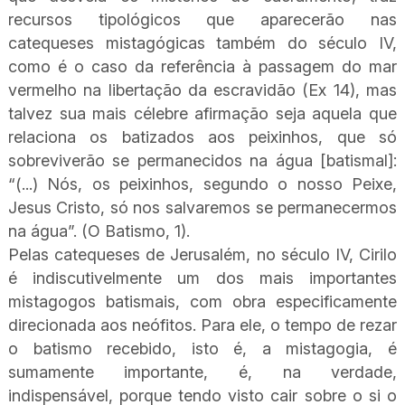
recursos tipológicos que aparecerão nas
catequeses mistagógicas também do século IV,
como é o caso da referência à passagem do mar
vermelho na libertação da escravidão (Ex 14), mas
talvez sua mais célebre afirmação seja aquela que
relaciona os batizados aos peixinhos, que só
sobreviverão se permanecidos na água [batismal]:
“(...) Nós, os peixinhos, segundo o nosso Peixe,
Jesus Cristo, só nos salvaremos se permanecermos
na água”. (O Batismo, 1).
Pelas catequeses de Jerusalém, no século IV, Cirilo
é indiscutivelmente um dos mais importantes
mistagogos batismais, com obra especificamente
direcionada aos neófitos. Para ele, o tempo de rezar
o batismo recebido, isto é, a mistagogia, é
sumamente importante, é, na verdade,
indispensável, porque tendo visto cair sobre o si o