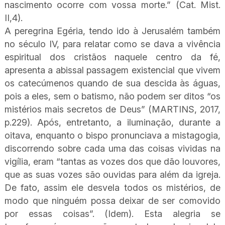
nascimento ocorre com vossa morte.” (Cat. Mist.
II,4).
A peregrina Egéria, tendo ido à Jerusalém também
no século IV, para relatar como se dava a vivência
espiritual dos cristãos naquele centro da fé,
apresenta a abissal passagem existencial que vivem
os catecúmenos quando de sua descida às águas,
pois a eles, sem o batismo, não podem ser ditos “os
mistérios mais secretos de Deus” (MARTINS, 2017,
p.229). Após, entretanto, a iluminação, durante a
oitava, enquanto o bispo pronunciava a mistagogia,
discorrendo sobre cada uma das coisas vividas na
vigília, eram “tantas as vozes dos que dão louvores,
que as suas vozes são ouvidas para além da igreja.
De fato, assim ele desvela todos os mistérios, de
modo que ninguém possa deixar de ser comovido
por essas coisas”. (Idem). Esta alegria se