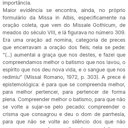
importância.
Maior evidência se encontra, ainda, no próprio
formulário da Missa in Albis, especificamente na
oração coleta, que vem do Missale Gothicum, de
meados do século VIII, e lá figurava no número 309.
Era uma oração ad nomina, categoria de preces
que encerravam a oração dos fieis; nela se pede:
“(...) aumentai a graça que nos destes, e fazei que
compreendamos melhor o batismo que nos lavou, o
espírito que nos deu nova vida, e o sangue que nos
redimiu” (Missal Romano, 1972, p. 303). A prece é
epistemológica: é para que se compreenda melhor,
para melhor pertencer, para pertencer de forma
plena. Compreender melhor o batismo, para que não
se volte a sujar-se pelo pecado; compreender o
crisma que consagrou e deu o dom de parrhesía,
para que não se volte ao silêncio dos que não