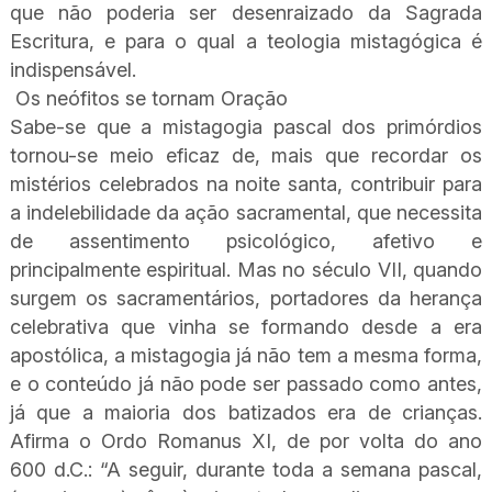
que não poderia ser desenraizado da Sagrada
Escritura, e para o qual a teologia mistagógica é
indispensável.
Os neófitos se tornam Oração
Sabe-se que a mistagogia pascal dos primórdios
tornou-se meio eficaz de, mais que recordar os
mistérios celebrados na noite santa, contribuir para
a indelebilidade da ação sacramental, que necessita
de assentimento psicológico, afetivo e
principalmente espiritual. Mas no século VII, quando
surgem os sacramentários, portadores da herança
celebrativa que vinha se formando desde a era
apostólica, a mistagogia já não tem a mesma forma,
e o conteúdo já não pode ser passado como antes,
já que a maioria dos batizados era de crianças.
Afirma o Ordo Romanus XI, de por volta do ano
600 d.C.: “A seguir, durante toda a semana pascal,