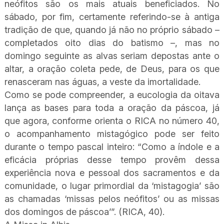
neófitos são os mais atuais beneficiados. No
sábado, por fim, certamente referindo-se à antiga
tradição de que, quando já não no próprio sábado –
completados oito dias do batismo –, mas no
domingo seguinte as alvas seriam depostas ante o
altar, a oração coleta pede, de Deus, para os que
renasceram nas águas, a veste da imortalidade.
Como se pode compreender, a eucologia da oitava
lança as bases para toda a oração da páscoa, já
que agora, conforme orienta o RICA no número 40,
o acompanhamento mistagógico pode ser feito
durante o tempo pascal inteiro: “Como a índole e a
eficácia próprias desse tempo provêm dessa
experiência nova e pessoal dos sacramentos e da
comunidade, o lugar primordial da ‘mistagogia’ são
as chamadas ‘missas pelos neófitos’ ou as missas
dos domingos de páscoa’”. (RICA, 40).