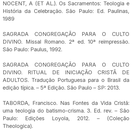
NOCENT, A (ET AL.). Os Sacramentos: Teologia e
História da Celebração. São Paulo: Ed. Paulinas,
1989
SAGRADA CONGREGAÇÃO PARA O CULTO
DIVINO. Missal Romano. 2ª ed. 10ª reimpressão.
São Paulo: Paulus, 1992.
SAGRADA CONGREGAÇÃO PARA O CULTO
DIVINO. RITUAL DE INICIAÇÃO CRISTÃ DE
ADULTOS. Tradução Portuguesa para o Brasil da
edição típica. – 5ª Edição. São Paulo – SP: 2013.
TABORDA, Francisco. Nas Fontes da Vida Cristã:
uma teologia do batismo-crisma. 3. Ed. rev. – São
Paulo: Edições Loyola, 2012. – (Coleção
Theologica).