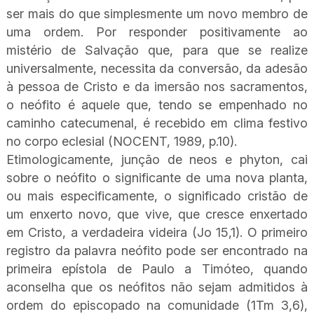
ser mais do que simplesmente um novo membro de
uma ordem. Por responder positivamente ao
mistério de Salvação que, para que se realize
universalmente, necessita da conversão, da adesão
à pessoa de Cristo e da imersão nos sacramentos,
o neófito é aquele que, tendo se empenhado no
caminho catecumenal, é recebido em clima festivo
no corpo eclesial (NOCENT, 1989, p.10).
Etimologicamente, junção de neos e phyton, cai
sobre o neófito o significante de uma nova planta,
ou mais especificamente, o significado cristão de
um enxerto novo, que vive, que cresce enxertado
em Cristo, a verdadeira videira (Jo 15,1). O primeiro
registro da palavra neófito pode ser encontrado na
primeira epístola de Paulo a Timóteo, quando
aconselha que os neófitos não sejam admitidos à
ordem do episcopado na comunidade (1Tm 3,6),