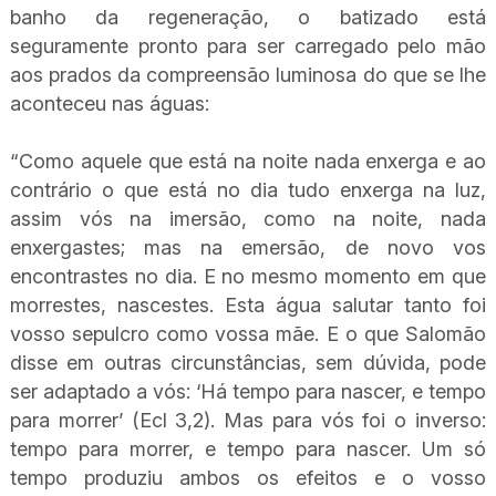
banho da regeneração, o batizado está
seguramente pronto para ser carregado pelo mão
aos prados da compreensão luminosa do que se lhe
aconteceu nas águas:
“Como aquele que está na noite nada enxerga e ao
contrário o que está no dia tudo enxerga na luz,
assim vós na imersão, como na noite, nada
enxergastes; mas na emersão, de novo vos
encontrastes no dia. E no mesmo momento em que
morrestes, nascestes. Esta água salutar tanto foi
vosso sepulcro como vossa mãe. E o que Salomão
disse em outras circunstâncias, sem dúvida, pode
ser adaptado a vós: ‘Há tempo para nascer, e tempo
para morrer’ (Ecl 3,2). Mas para vós foi o inverso:
tempo para morrer, e tempo para nascer. Um só
tempo produziu ambos os efeitos e o vosso