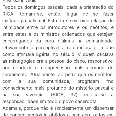
A Missa in Albis
Todos os domingos pascais, dada a orientação do
RICA, tornam-se, então, lugar de se fazer
mistagogia batismal. Esta dá-se em uma relação de
intimidade entre os introdutores e os neófitos, e
entre estes e os ministros ordenados que estejam
encarregados da cura d’almas na comunidade.
Obviamente é perceptível a reformulação, já que
como afirmara Egéria, no século IV quem oficiava
as mistagogias era a pessoa do bispo, responsável
por conduzir à compreensão mais acurada do
sacramento. Atualmente, ao pedir que os neófitos,
com a sua comunidade, progridam “no
conhecimento mais profundo do mistério pascal e
na sua vivência” (RICA, 37), coloca-se a
responsabilidade em todo o povo sacerdotal.
Ademais, porque não é simplesmente um dispensar
de conhecimentos já obtidos e bem enraizados em