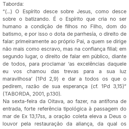
Taborda:
“(...) O Espírito desce sobre Jesus, como desce
sobre o batizando. É o Espírito que cria no ser
humano a condição de filhos no Filho, dom do
batismo, e por isso o dota de parrhesía, o direito de
falar: primeiramente ao próprio Pai, a quem se dirige
não mais como escravo, mas na confiança filial; em
segundo lugar, o direito de falar em público, diante
de todos, para proclamar ‘as excelências daquele
eu vos chamou das trevas para a sua luz
maravilhosa’ (1Pd 2,9) e dar a todos os que o
pedirem, razão de sua esperança (cf. 1Pd 3,15)”
(TABORDA, 2001, p.130).
Na sexta-feira da Oitava, ao fazer, na antífona de
entrada, forte referência tipológica à passagem do
mar de Ex 13,17ss, a oração coleta eleva a Deus o
louvor pela restauração da aliança, da qual os