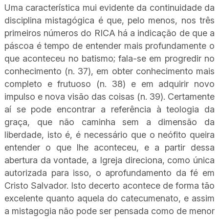
Uma característica mui evidente da continuidade da
disciplina mistagógica é que, pelo menos, nos três
primeiros números do RICA há a indicação de que a
páscoa é tempo de entender mais profundamente o
que aconteceu no batismo; fala-se em progredir no
conhecimento (n. 37), em obter conhecimento mais
completo e frutuoso (n. 38) e em adquirir novo
impulso e nova visão das coisas (n. 39). Certamente
aí se pode encontrar a referência à teologia da
graça, que não caminha sem a dimensão da
liberdade, isto é, é necessário que o neófito queira
entender o que lhe aconteceu, e a partir dessa
abertura da vontade, a Igreja direciona, como única
autorizada para isso, o aprofundamento da fé em
Cristo Salvador. Isto decerto acontece de forma tão
excelente quanto aquela do catecumenato, e assim
a mistagogia não pode ser pensada como de menor