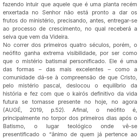
fazendo intuir que aquele que é uma planta recém
enxertada no Senhor não está pronto a dar os
frutos do ministério, precisando, antes, entregar-se
ao processo de crescimento, no qual receberá a
seiva que vem da Videira.
No correr dos primeiros quatro séculos, porém, o
neófito ganha extrema visibilidade, por ser como
que o mistério batismal personificado. Ele é uma
das formas – das mais excelentes – como a
comunidade dá-se à compreensão de que Cristo,
pelo mistério pascal, deslocou o equilíbrio da
história e fez com que o kairós definitivo da vida
futura se tornasse presente no hoje, no agora
(AUGÉ, 2019, p.52). Afinal, o neófito é,
principalmente no torpor dos primeiros dias após o
Batismo, o lugar teológico onde vê-se
presentificado o “ânimo de quem já pertence ao