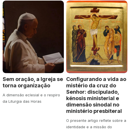
Sem oração, a Igreja se
Configurando a vida ao
torna organização
mistério da cruz do
Senhor: discipulado,
A dimensão eclesial e o respiro
kénosis ministerial e
da Liturgia das Horas
dimensão sinodal no
ministério presbiteral
O presente artigo reflete sobre a
identidade e a missão do