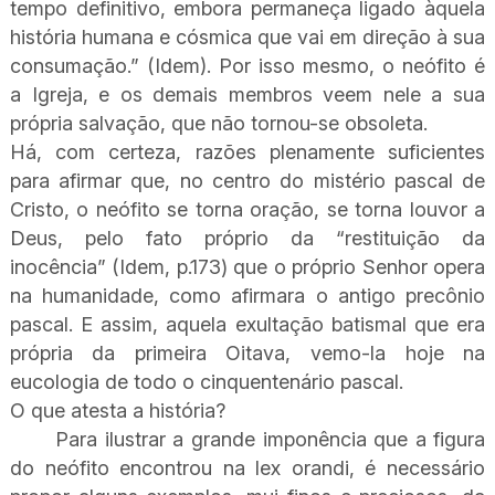
tempo definitivo, embora permaneça ligado àquela
história humana e cósmica que vai em direção à sua
consumação.” (Idem). Por isso mesmo, o neófito é
a Igreja, e os demais membros veem nele a sua
própria salvação, que não tornou-se obsoleta.
Há, com certeza, razões plenamente suficientes
para afirmar que, no centro do mistério pascal de
Cristo, o neófito se torna oração, se torna louvor a
Deus, pelo fato próprio da “restituição da
inocência” (Idem, p.173) que o próprio Senhor opera
na humanidade, como afirmara o antigo precônio
pascal. E assim, aquela exultação batismal que era
própria da primeira Oitava, vemo-la hoje na
eucologia de todo o cinquentenário pascal.
O que atesta a história?
Para ilustrar a grande imponência que a figura
do neófito encontrou na lex orandi, é necessário