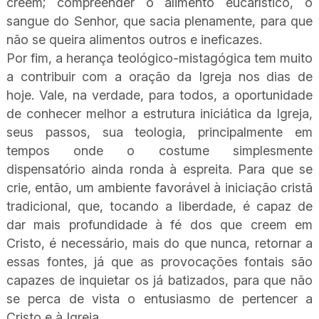
creem; compreender o alimento eucarístico, o
sangue do Senhor, que sacia plenamente, para que
não se queira alimentos outros e ineficazes.
Por fim, a herança teológico-mistagógica tem muito
a contribuir com a oração da Igreja nos dias de
hoje. Vale, na verdade, para todos, a oportunidade
de conhecer melhor a estrutura iniciática da Igreja,
seus passos, sua teologia, principalmente em
tempos onde o costume simplesmente
dispensatório ainda ronda à espreita. Para que se
crie, então, um ambiente favorável à iniciação cristã
tradicional, que, tocando a liberdade, é capaz de
dar mais profundidade à fé dos que creem em
Cristo, é necessário, mais do que nunca, retornar a
essas fontes, já que as provocações fontais são
capazes de inquietar os já batizados, para que não
se perca de vista o entusiasmo de pertencer a
Cristo e à Igreja.