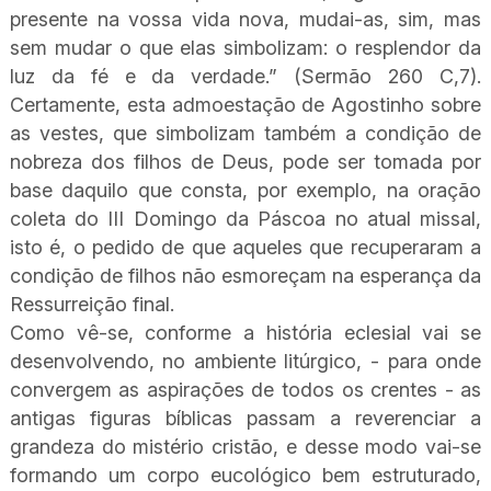
presente na vossa vida nova, mudai-as, sim, mas
sem mudar o que elas simbolizam: o resplendor da
luz da fé e da verdade.” (Sermão 260 C,7).
Certamente, esta admoestação de Agostinho sobre
as vestes, que simbolizam também a condição de
nobreza dos filhos de Deus, pode ser tomada por
base daquilo que consta, por exemplo, na oração
coleta do III Domingo da Páscoa no atual missal,
isto é, o pedido de que aqueles que recuperaram a
condição de filhos não esmoreçam na esperança da
Ressurreição final.
Como vê-se, conforme a história eclesial vai se
desenvolvendo, no ambiente litúrgico, - para onde
convergem as aspirações de todos os crentes - as
antigas figuras bíblicas passam a reverenciar a
grandeza do mistério cristão, e desse modo vai-se
formando um corpo eucológico bem estruturado,