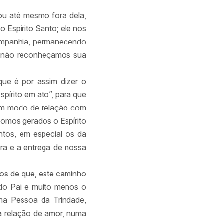
ou até mesmo fora dela,
 Espírito Santo; ele nos
companhia, permanecendo
u não reconheçamos sua
que é por assim dizer o
spírito em ato”, para que
 um modo de relação com
omos gerados o Espírito
tos, em especial os da
tura e a entrega de nossa
os de que, este caminho
o do Pai e muito menos o
ma Pessoa da Trindade,
ta relação de amor, numa