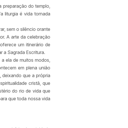
 a preparação do templo,
liturgia é vida tornada
ar, sem o silêncio orante
or. A arte da celebração
ferece um itinerário de
rar a Sagrada Escritura.
o a ela de muitos modos,
ontecem em plena união
, deixando que a própria
piritualidade cristã, que
tério do rio de vida que
para que toda nossa vida