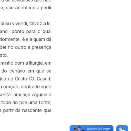
a, que acontece a partir
 ou vivendi, talvez a lei
andi, ponto para o qual
riormente, é ele quem dá
eber no outro a presença
isto.
aminho com a liturgia, em
e do cenário em que se
da de Cristo (O. Casel),
 a oração, contradizendo
resentar ameaça alguma à
 todo rio tem uma fonte,
a partir da nascente que