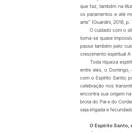
que faz, também na litu
os paramentos e até me
arte” (Guardini, 2018, p.
O cuidado com o sil
torna-se quase impossív
passa também pelo cuid
crescimento espiritual A 
Toda riqueza espiri
entre eles, o Domingo,
com o Espírito Santo; p
celebração nos transmita
encontra sua origem na 
brota do Pai e do Corde
seja irrigada e fecundada
O Espírito Santo,