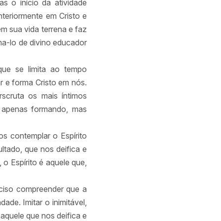
s o início da atividade
teriormente em Cristo e
m sua vida terrena e faz
ma-lo de divino educador
 que se limita ao tempo
r e forma Cristo em nós.
scruta os mais íntimos
o apenas formando, mas
os contemplar o Espírito
tado, que nos deifica e
o Espírito é aquele que,
eciso compreender que a
de. Imitar o inimitável,
 aquele que nos deifica e