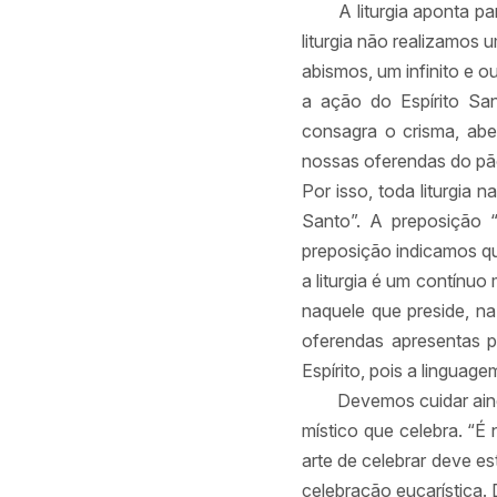
A liturgia aponta pa
liturgia não realizamos 
abismos, um infinito e o
a ação do Espírito San
consagra o crisma, ab
nossas oferendas do pã
Por isso, toda liturgia 
Santo”. A preposição “
preposição indicamos qu
a liturgia é um contínuo 
naquele que preside, na
oferendas apresentas p
Espírito, pois a lingua
Devemos cuidar ain
místico que celebra. “É
arte de celebrar deve es
celebração eucarística.