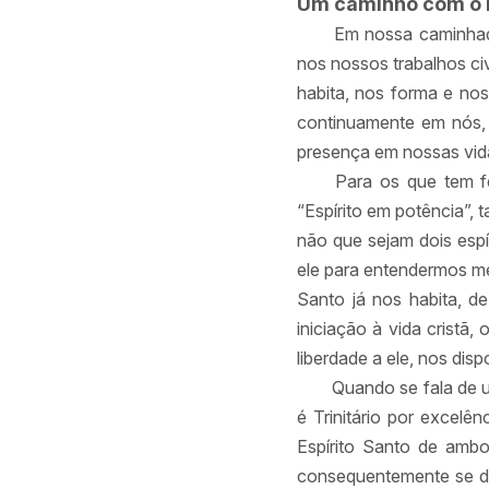
Um caminho com o E
Em nossa caminhada
nos nossos trabalhos ci
habita, nos forma e no
continuamente em nós,
presença em nossas vid
Para os que tem f
“Espírito em potência”, 
não que sejam dois esp
ele para entendermos m
Santo já nos habita, d
iniciação à vida cristã,
liberdade a ele, nos di
Quando se fala de 
é Trinitário por excelê
Espírito Santo de ambo
consequentemente se dá 