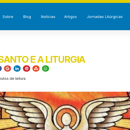
Sobre
Blog
Notícias
Artigos
Jornadas Litúrgicas
 SANTO E A LITURGIA
utos de leitura