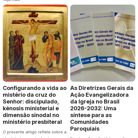
Configurando a vida ao
As Diretrizes Gerais da
mistério da cruz do
Ação Evangelizadora
Senhor: discipulado,
da Igreja no Brasil
kénosis ministerial e
2026-2032: Uma
dimensão sinodal no
síntese para as
ministério presbiteral
Comunidades
Paroquiais
O presente artigo reflete sobre a