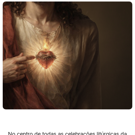
No centro de todas as celebrações litúrgicas da