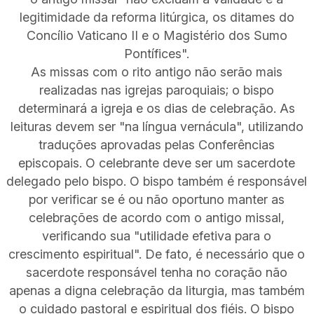
legitimidade da reforma litúrgica, os ditames do
Concílio Vaticano II e o Magistério dos Sumo
Pontífices".
As missas com o rito antigo não serão mais
realizadas nas igrejas paroquiais; o bispo
determinará a igreja e os dias de celebração. As
leituras devem ser "na língua vernácula", utilizando
traduções aprovadas pelas Conferências
episcopais. O celebrante deve ser um sacerdote
delegado pelo bispo. O bispo também é responsável
por verificar se é ou não oportuno manter as
celebrações de acordo com o antigo missal,
verificando sua "utilidade efetiva para o
crescimento espiritual". De fato, é necessário que o
sacerdote responsável tenha no coração não
apenas a digna celebração da liturgia, mas também
o cuidado pastoral e espiritual dos fiéis. O bispo