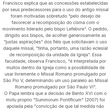
Francisco explica que as concessões estabelecidas
por seus predecessores para o uso do antigo missal
foram motivadas sobretudo "pelo desejo de
favorecer a recomposição do cisma com o
movimento liderado pelo bispo Lefebvre". O pedido,
dirigido aos bispos, de acolher generosamente as
"justas aspirações" dos fiéis que solicitavam o uso
daquele missal, "tinha, portanto, uma razão eclesial
de recomposição da unidade da Igreja". Essa
faculdade, observa Francisco, "é interpretada por
muitos dentro da Igreja como a possibilidade de
usar livremente o Missal Romano promulgado por
São Pio V, determinando um uso paralelo ao Missal
Romano promulgado por São Paulo VI".
O Papa lembra que a decisão de Bento XVI com o
motu proprio "Summorum Pontificum" (2007) foi
apoiada pela "convicção de que tal medida não