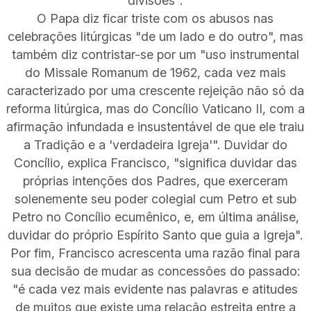
divisões".
O Papa diz ficar triste com os abusos nas
celebrações litúrgicas "de um lado e do outro", mas
também diz contristar-se por um "uso instrumental
do Missale Romanum de 1962, cada vez mais
caracterizado por uma crescente rejeição não só da
reforma litúrgica, mas do Concílio Vaticano II, com a
afirmação infundada e insustentável de que ele traiu
a Tradição e a 'verdadeira Igreja'". Duvidar do
Concílio, explica Francisco, "significa duvidar das
próprias intenções dos Padres, que exerceram
solenemente seu poder colegial cum Petro et sub
Petro no Concílio ecumênico, e, em última análise,
duvidar do próprio Espírito Santo que guia a Igreja".
Por fim, Francisco acrescenta uma razão final para
sua decisão de mudar as concessões do passado:
"é cada vez mais evidente nas palavras e atitudes
de muitos que existe uma relação estreita entre a