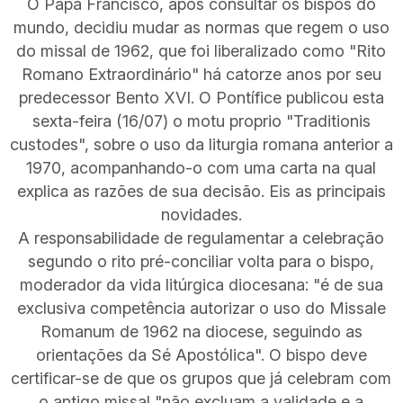
O Papa Francisco, após consultar os bispos do
mundo, decidiu mudar as normas que regem o uso
do missal de 1962, que foi liberalizado como "Rito
Romano Extraordinário" há catorze anos por seu
predecessor Bento XVI. O Pontífice publicou esta
sexta-feira (16/07) o motu proprio "Traditionis
custodes", sobre o uso da liturgia romana anterior a
1970, acompanhando-o com uma carta na qual
explica as razões de sua decisão. Eis as principais
novidades.
A responsabilidade de regulamentar a celebração
segundo o rito pré-conciliar volta para o bispo,
moderador da vida litúrgica diocesana: "é de sua
exclusiva competência autorizar o uso do Missale
Romanum de 1962 na diocese, seguindo as
orientações da Sé Apostólica". O bispo deve
certificar-se de que os grupos que já celebram com
o antigo missal "não excluam a validade e a