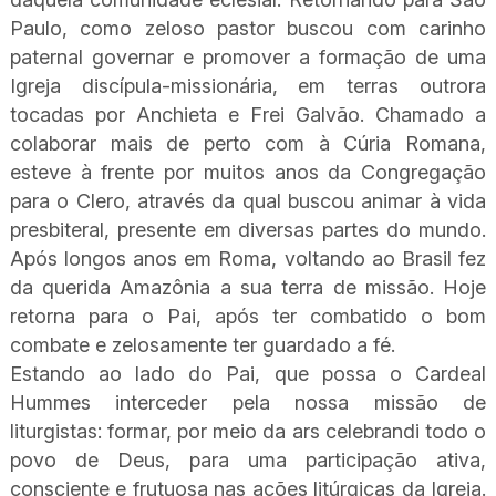
Paulo, como zeloso pastor buscou com carinho
paternal governar e promover a formação de uma
Igreja discípula-missionária, em terras outrora
tocadas por Anchieta e Frei Galvão. Chamado a
colaborar mais de perto com à Cúria Romana,
esteve à frente por muitos anos da Congregação
para o Clero, através da qual buscou animar à vida
presbiteral, presente em diversas partes do mundo.
Após longos anos em Roma, voltando ao Brasil fez
da querida Amazônia a sua terra de missão. Hoje
retorna para o Pai, após ter combatido o bom
combate e zelosamente ter guardado a fé.
Estando ao lado do Pai, que possa o Cardeal
Hummes interceder pela nossa missão de
liturgistas: formar, por meio da ars celebrandi todo o
povo de Deus, para uma participação ativa,
consciente e frutuosa nas ações litúrgicas da Igreja.