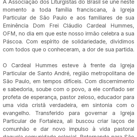
A Associação dos Liturgistas do Brasil se une neste
momento a toda família franciscana, à Igreja
Particular de São Paulo e aos familiares de sua
Eminência Dom Frei Cláudio Cardeal Hummes,
OFM, no dia em que este nosso irmão celebra a sua
Páscoa. Com espírito de solidariedade, dividimos
com todos que o conheceram, a dor de sua partida.
O Cardeal Hummes esteve à frente da Igreja
Particular de Santo André, região metropolitana de
São Paulo, em tempos difíceis. Com discernimento
e sabedoria, soube com o povo, a ele confiado ser
profeta de esperança, pastor zeloso, educador para
uma vida cristã verdadeira, em sintonia com o
evangelho. Transferido para governar a Igreja
Particular de Fortaleza, ali buscou criar laços de
comunhão e dar novo impulso à vida pastoral
daquela comunidade eclesial. Retornando para São