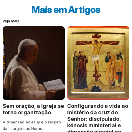
Mais em
Artigos
Veja mais
Sem oração, a Igreja se
Configurando a vida ao
torna organização
mistério da cruz do
Senhor: discipulado,
A dimensão eclesial e o respiro
kénosis ministerial e
da Liturgia das Horas
dimensão sinodal no