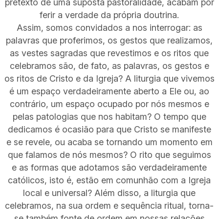
pretexto de uma suposta pastoralidade, acabam por
ferir a verdade da própria doutrina.
Assim, somos convidados a nos interrogar: as
palavras que proferimos, os gestos que realizamos,
as vestes sagradas que revestimos e os ritos que
celebramos são, de fato, as palavras, os gestos e
os ritos de Cristo e da Igreja? A liturgia que vivemos
é um espaço verdadeiramente aberto a Ele ou, ao
contrário, um espaço ocupado por nós mesmos e
pelas patologias que nos habitam? O tempo que
dedicamos é ocasião para que Cristo se manifeste
e se revele, ou acaba se tornando um momento em
que falamos de nós mesmos? O rito que seguimos
e as formas que adotamos são verdadeiramente
católicos, isto é, estão em comunhão com a Igreja
local e universal? Além disso, a liturgia que
celebramos, na sua ordem e sequência ritual, torna-
se também fonte de ordem em nossas relações