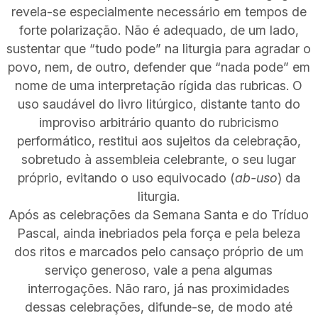
revela-se especialmente necessário em tempos de
forte polarização. Não é adequado, de um lado,
sustentar que “tudo pode” na liturgia para agradar o
povo, nem, de outro, defender que “nada pode” em
nome de uma interpretação rígida das rubricas. O
uso saudável do livro litúrgico, distante tanto do
improviso arbitrário quanto do rubricismo
performático, restitui aos sujeitos da celebração,
sobretudo à assembleia celebrante, o seu lugar
próprio, evitando o uso equivocado (
ab-uso
) da
liturgia.
Após as celebrações da Semana Santa e do Tríduo
Pascal, ainda inebriados pela força e pela beleza
dos ritos e marcados pelo cansaço próprio de um
serviço generoso, vale a pena algumas
interrogações. Não raro, já nas proximidades
dessas celebrações, difunde-se, de modo até