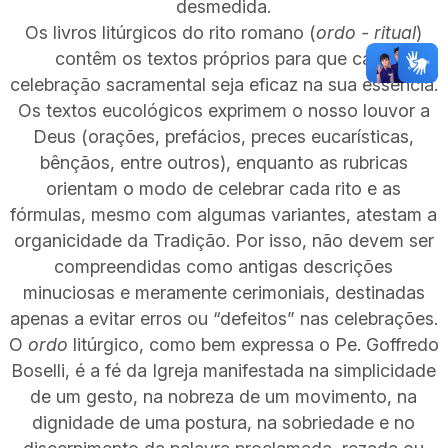
desmedida.
Os livros litúrgicos do rito romano (
ordo - ritual
)
contêm os textos próprios para que cada
celebração sacramental seja eficaz na sua essência.
Os textos eucológicos exprimem o nosso louvor a
Deus (orações, prefácios, preces eucarísticas,
bênçãos, entre outros), enquanto as rubricas
orientam o modo de celebrar cada rito e as
fórmulas, mesmo com algumas variantes, atestam a
organicidade da Tradição. Por isso, não devem ser
compreendidas como antigas descrições
minuciosas e meramente cerimoniais, destinadas
apenas a evitar erros ou “defeitos” nas celebrações.
O
ordo
litúrgico, como bem expressa o Pe. Goffredo
Boselli, é a fé da Igreja manifestada na simplicidade
de um gesto, na nobreza de um movimento, na
dignidade de uma postura, na sobriedade e no