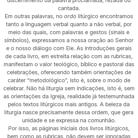
discernimento da palavra proclamada, rezada ou
cantada.
Em outras palavras, no
ordo
litúrgico encontramos
tanto a linguagem verbal quanto a não verbal, por
meio das quais, com palavras e gestos (sinais e
símbolos), expressamos a nossa oração ao Senhor
e o nosso diálogo com Ele. As introduções gerais
de cada livro, em estreita relação com as rubricas,
manifestam o valor teológico, bíblico e pastoral das
celebrações, oferecendo também orientações de
caráter “metodológico”, isto é, sobre o modo de
celebrar. Não há liturgia sem indicações, isto é, sem
as orientações da Igreja, realidade já testemunhada
pelos textos litúrgicos mais antigos. A beleza da
liturgia nasce precisamente dessa ordem, que gera
unidade e se expressa na comunhão.
Por isso, as páginas iniciais dos livros litúrgicos,
bem como as rubricas, não devem ser ignoradas