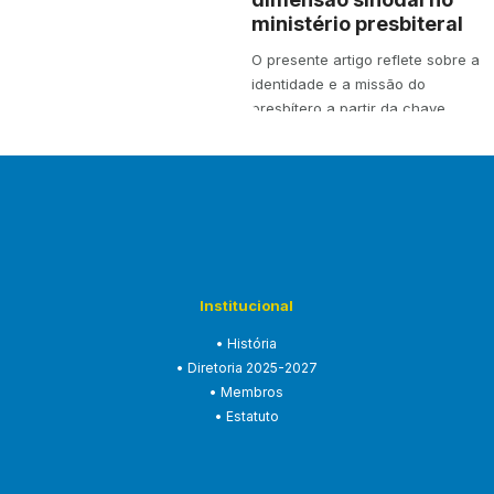
ministério presbiteral
O presente artigo reflete sobre a
identidade e a missão do
presbítero a partir da chave
teológica…
Institucional
• História
• Diretoria 2025-2027
• Membros
• Estatuto