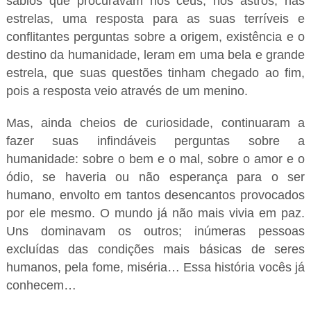
sábios que procuravam nos céus, nos astros, nas
estrelas, uma resposta para as suas terríveis e
conflitantes perguntas sobre a origem, existência e o
destino da humanidade, leram em uma bela e grande
estrela, que suas questões tinham chegado ao fim,
pois a resposta veio através de um menino.
Mas, ainda cheios de curiosidade, continuaram a
fazer suas infindáveis perguntas sobre a
humanidade: sobre o bem e o mal, sobre o amor e o
ódio, se haveria ou não esperança para o ser
humano, envolto em tantos desencantos provocados
por ele mesmo. O mundo já não mais vivia em paz.
Uns dominavam os outros; inúmeras pessoas
excluídas das condições mais básicas de seres
humanos, pela fome, miséria… Essa história vocês já
conhecem…