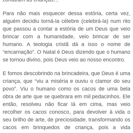
Para não mais esquecer dessa estória, certa vez,
alguém decidiu torná-la célebre (celebrá-la) num rito
que passou a contar a estória de um Deus que veio
brincar com a humanidade, veio brincar de ser
humano. A teologia cristã dá a isso o nome de
“encarnação”. O Natal é Deus dizendo que o humano
se tornou divino, pois Deus veio ao nosso encontro.
E fomos descobrindo na brincadeira, que Deus é uma
criança, que “viu a miséria e ouviu o clamor do seu
povo”. Viu o humano como os cacos de uma bela
obra de arte que se quebrara em mil pedacinhos. Ele
então, resolveu não ficar lá em cima, mas veio
recolher os cacos conosco, para devolver à vida o
seu brilho de arte, de preciosidade, transformando os
cacos em brinquedos de criança, pois a vida