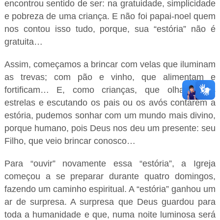
encontrou sentido de ser: na gratuidade, simplicidade
e pobreza de uma criança. E não foi papai-noel quem
nos contou isso tudo, porque, sua “estória” não é
gratuita…
Assim, começamos a brincar com velas que iluminam
as trevas; com pão e vinho, que alimentam e
fortificam… E, como crianças, que olhando as
estrelas e escutando os pais ou os avós contarem a
estória, pudemos sonhar com um mundo mais divino,
porque humano, pois Deus nos deu um presente: seu
Filho, que veio brincar conosco…
Para “ouvir” novamente essa “estória”, a Igreja
começou a se preparar durante quatro domingos,
fazendo um caminho espiritual. A “estória” ganhou um
ar de surpresa. A surpresa que Deus guardou para
toda a humanidade e que, numa noite luminosa será