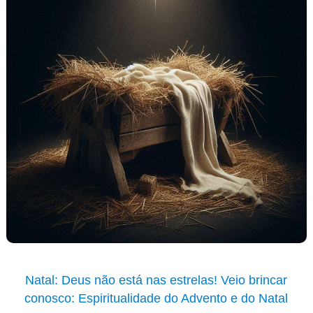
Natal: Deus não está nas estrelas! Veio brincar
conosco: Espiritualidade do Advento e do Natal