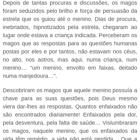
Depois de tantas procuras e discussões, os magos
foram seduzidos pelo brilho e força de persuasão da
estrela que os guiou até o menino. Dias de procura,
inebriados, hipnotizados pela estrela, chegaram ao
lugar onde estava a criança indicada. Perceberam os
magos que as respostas para as questões humanas
postas por eles e por tantos, não estavam nos céus,
no alto, nos astros, mas aqui, numa criança, num
menino… “um menino, envolto em faixas, deitado
numa manjedoura…”.
Descobriram os magos que aquele menino possuía a
chave para as suas questões, pois Deus mesmo
viera dar-lhes as respostas. Quantos enfaixados não
são encontrados diariamente! Enfaixados pela dor,
pela desventura, pela falta de saúde… Vislumbraram
os magos, naquele menino, que os enfaixados da
vida têm remédio, a vida não está perdida… Que a