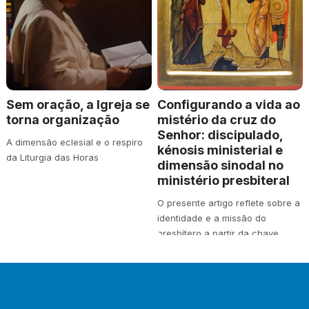
Sem oração, a Igreja se
Configurando a vida ao
torna organização
mistério da cruz do
Senhor: discipulado,
A dimensão eclesial e o respiro
kénosis ministerial e
da Liturgia das Horas
dimensão sinodal no
ministério presbiteral
O presente artigo reflete sobre a
identidade e a missão do
presbítero a partir da chave
teológica…