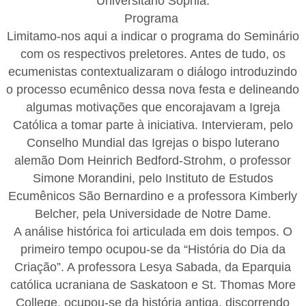
Universitário Sophia.
Programa
Limitamo-nos aqui a indicar o programa do Seminário
com os respectivos preletores. Antes de tudo, os
ecumenistas contextualizaram o diálogo introduzindo
o processo ecumênico dessa nova festa e delineando
algumas motivações que encorajavam a Igreja
Católica a tomar parte à iniciativa. Intervieram, pelo
Conselho Mundial das Igrejas o bispo luterano
alemão Dom Heinrich Bedford-Strohm, o professor
Simone Morandini, pelo Instituto de Estudos
Ecumênicos São Bernardino e a professora Kimberly
Belcher, pela Universidade de Notre Dame.
A análise histórica foi articulada em dois tempos. O
primeiro tempo ocupou-se da “História do Dia da
Criação”. A professora Lesya Sabada, da Eparquia
católica ucraniana de Saskatoon e St. Thomas More
College, ocupou-se da história antiga, discorrendo