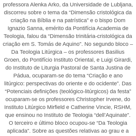
professora Alenka Arko, da Universidade de Lubljana,
discorreu sobre o tema da “Dimensão cristológica da
criação na Bíblia e na patrística” e o bispo Dom
Ignazio Sanna, emérito da Pontifícia Academia de
Teologia, falou da “Dimensão trinitária-cristológica da
criação em S. Tomás de Aquino”. No segundo bloco –
Da Teologia Litúrgica – os professores Basilius
Groen, do Pontifício Instituto Oriental, e Luigi Girardi,
do Instituto de Liturgia Pastoral de Santa Justina de
Pádua, ocuparam-se do tema “Criação e ano
litúrgico: perspectivas do oriente e do ocidente”. Das
“Potenciais definições (teológico-litúrgicos) da festa”
ocuparam-se os professores Christopher Irvene, do
Instituto Litúrgico Mirfield e Catherine Vincie, RSHM,
que ensinou no Instituto de Teologia “dell’Aquinate”.
O terceiro e último bloco ocupou-se “Da Teologia
aplicada”. Sobre as questões relativas ao grau e a