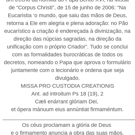
de “Corpus Christi”, de 15 de junho de 2006: “Na
Eucaristia ‘o mundo, que saiu das mãos de Deus,
retorna a Ele em alegria e plena adoração: no Pão
eucarístico a criação é endereçada à divinização, na
direção das núpcias sagradas, na direção da
unificação com o próprio Criador”. Tudo se conclui
com as formalidades burocráticas de todos os
decretos, nomeando o Papa que aprova o formulário
juntamente com o lecionário e ordena que seja
divulgado.
MISSA PRO CUSTODIA CREATIONIS
Ant. ad introitum Ps 18 (19), 2
Cæli enárrant glóriam Dei,
et ópera mánuum eius annúntiat firmaméntum.
___________________________________________
Os céus proclamam a glória de Deus
e o firmamento anuncia a obra das suas mãos.