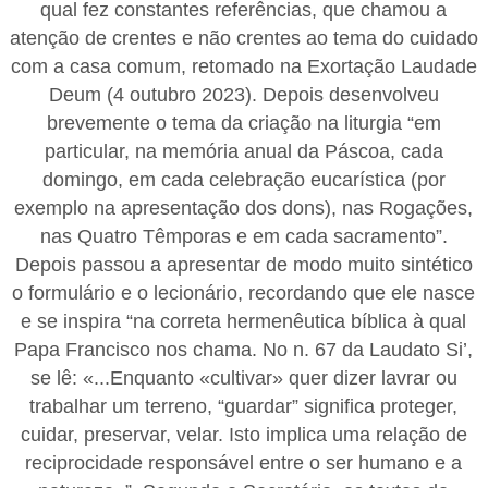
qual fez constantes referências, que chamou a
atenção de crentes e não crentes ao tema do cuidado
com a casa comum, retomado na Exortação Laudade
Deum (4 outubro 2023). Depois desenvolveu
brevemente o tema da criação na liturgia “em
particular, na memória anual da Páscoa, cada
domingo, em cada celebração eucarística (por
exemplo na apresentação dos dons), nas Rogações,
nas Quatro Têmporas e em cada sacramento”.
Depois passou a apresentar de modo muito sintético
o formulário e o lecionário, recordando que ele nasce
e se inspira “na correta hermenêutica bíblica à qual
Papa Francisco nos chama. No n. 67 da Laudato Si’,
se lê: «...Enquanto «cultivar» quer dizer lavrar ou
trabalhar um terreno, “guardar” significa proteger,
cuidar, preservar, velar. Isto implica uma relação de
reciprocidade responsável entre o ser humano e a