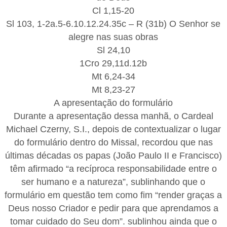
Cl 1,15-20
Sl 103, 1-2a.5-6.10.12.24.35c – R (31b) O Senhor se
alegre nas suas obras
Sl 24,10
1Cro 29,11d.12b
Mt 6,24-34
Mt 8,23-27
A apresentação do formulário
Durante a apresentação dessa manhã, o Cardeal
Michael Czerny, S.I., depois de contextualizar o lugar
do formulário dentro do Missal, recordou que nas
últimas décadas os papas (João Paulo II e Francisco)
têm afirmado “a recíproca responsabilidade entre o
ser humano e a natureza”, sublinhando que o
formulário em questão tem como fim “render graças a
Deus nosso Criador e pedir para que aprendamos a
tomar cuidado do Seu dom”. sublinhou ainda que o