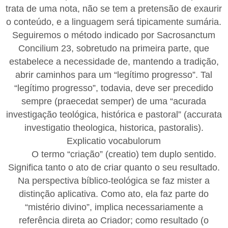
trata de uma nota, não se tem a pretensão de exaurir
o conteúdo, e a linguagem será tipicamente sumária.
Seguiremos o método indicado por Sacrosanctum
Concilium 23, sobretudo na primeira parte, que
estabelece a necessidade de, mantendo a tradição,
abrir caminhos para um “legítimo progresso”. Tal
“legítimo progresso”, todavia, deve ser precedido
sempre (praecedat semper) de uma “acurada
investigação teológica, histórica e pastoral” (accurata
investigatio theologica, historica, pastoralis).
Explicatio vocabulorum
O termo “criação” (creatio) tem duplo sentido.
Significa tanto o ato de criar quanto o seu resultado.
Na perspectiva bíblico-teológica se faz mister a
distinção aplicativa. Como ato, ela faz parte do
“mistério divino”, implica necessariamente a
referência direta ao Criador; como resultado (o