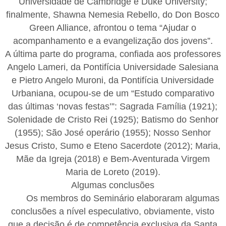
Universidade de Cambridge e Duke University;
finalmente, Shawna Nemesia Rebello, do Don Bosco
Green Alliance, afrontou o tema “Ajudar o
acompanhamento e a evangelização dos jovens”.
A última parte do programa, confiada aos professores
Angelo Lameri, da Pontifícia Universidade Salesiana
e Pietro Angelo Muroni, da Pontifícia Universidade
Urbaniana, ocupou-se de um “Estudo comparativo
das últimas ‘novas festas’”: Sagrada Família (1921);
Solenidade de Cristo Rei (1925); Batismo do Senhor
(1955); São José operário (1955); Nosso Senhor
Jesus Cristo, Sumo e Eteno Sacerdote (2012); Maria,
Mãe da Igreja (2018) e Bem-Aventurada Virgem
Maria de Loreto (2019).
Algumas conclusões
Os membros do Seminário elaboraram algumas
conclusões a nível especulativo, obviamente, visto
que a decisão é de competência exclusiva da Santa