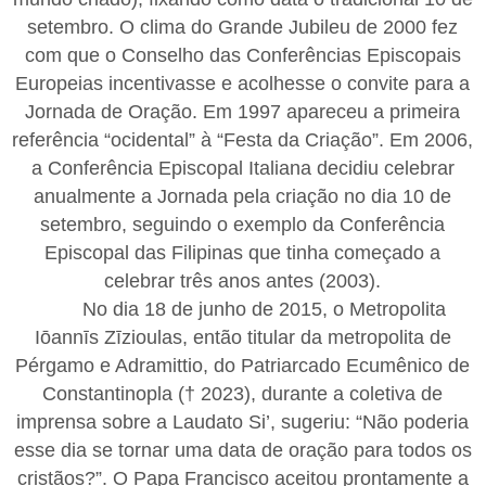
setembro. O clima do Grande Jubileu de 2000 fez
com que o Conselho das Conferências Episcopais
Europeias incentivasse e acolhesse o convite para a
Jornada de Oração. Em 1997 apareceu a primeira
referência “ocidental” à “Festa da Criação”. Em 2006,
a Conferência Episcopal Italiana decidiu celebrar
anualmente a Jornada pela criação no dia 10 de
setembro, seguindo o exemplo da Conferência
Episcopal das Filipinas que tinha começado a
celebrar três anos antes (2003).
No dia 18 de junho de 2015, o Metropolita
Iōannīs Zīzioulas, então titular da metropolita de
Pérgamo e Adramittio, do Patriarcado Ecumênico de
Constantinopla († 2023), durante a coletiva de
imprensa sobre a Laudato Si’, sugeriu: “Não poderia
esse dia se tornar uma data de oração para todos os
cristãos?”. O Papa Francisco aceitou prontamente a