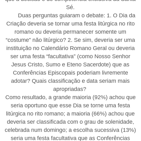
Sé.
Duas perguntas guiaram o debate: 1. O Dia da
Criação deveria se tornar uma festa litúrgica no rito
romano ou deveria permanecer somente um
“costume” não litúrgico? 2. Se sim, deveria ser uma
instituição no Calendário Romano Geral ou deveria
ser uma festa “facultativa” (como Nosso Senhor
Jesus Cristo, Sumo e Eteno Sacerdote) que as
Conferências Episcopais poderiam livremente
adotar? Quais classificação e data seriam mais
apropriadas?
Como resultado, a grande maioria (92%) achou que
seria oportuno que esse Dia se torne uma festa
litúrgica no rito romano; a maioria (66%) achou que
deveria ser classificada com o grau de solenidade,
celebrada num domingo; a escolha sucessiva (13%)
seria uma festa facultativa que as Conferências