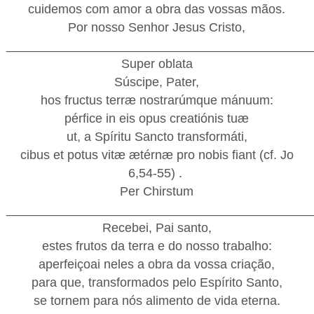
cuidemos com amor a obra das vossas mãos.
Por nosso Senhor Jesus Cristo,
___________________________________________
Super oblata
Súscipe, Pater,
hos fructus terræ nostrarúmque mánuum:
pérfice in eis opus creatiónis tuæ
ut, a Spíritu Sancto transformáti,
cibus et potus vitæ ætérnæ pro nobis fiant (cf. Jo
6,54-55) .
Per Chirstum
___________________________________________
Recebei, Pai santo,
estes frutos da terra e do nosso trabalho:
aperfeiçoai neles a obra da vossa criação,
para que, transformados pelo Espírito Santo,
se tornem para nós alimento de vida eterna.