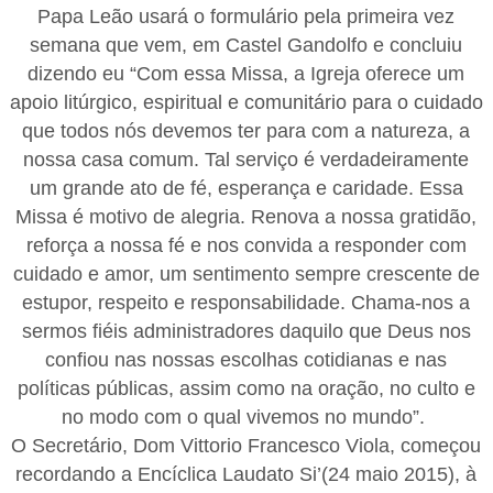
Papa Leão usará o formulário pela primeira vez
semana que vem, em Castel Gandolfo e concluiu
dizendo eu “Com essa Missa, a Igreja oferece um
apoio litúrgico, espiritual e comunitário para o cuidado
que todos nós devemos ter para com a natureza, a
nossa casa comum. Tal serviço é verdadeiramente
um grande ato de fé, esperança e caridade. Essa
Missa é motivo de alegria. Renova a nossa gratidão,
reforça a nossa fé e nos convida a responder com
cuidado e amor, um sentimento sempre crescente de
estupor, respeito e responsabilidade. Chama-nos a
sermos fiéis administradores daquilo que Deus nos
confiou nas nossas escolhas cotidianas e nas
políticas públicas, assim como na oração, no culto e
no modo com o qual vivemos no mundo”.
O Secretário, Dom Vittorio Francesco Viola, começou
recordando a Encíclica Laudato Si’(24 maio 2015), à