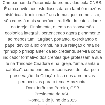
Campanhas da Fraternidade promovidas pela CNBB.
É um convite aos estudiosos darem também razões
históricas “tradicionais” aos temas que, como visto,
são caros à mais venerável tradição da catolicidade
da Igreja. Finalmente, o tema da “conversão
ecológica integral”, pertencendo agora plenamente
ao “depositum liturgiae”, portanto, exercitando o
papel devido à lex orandi, na sua relação direta de
“princípio principiante” da lex credendi, servirá como
indicador formativo dos crentes que professam a sua
fé na Trindade Criadora e na Igreja, “uma, santa e
católica”, como primeira responsável de lutar pela
preservação da Criação. Isso nos abre novas
perspectivas para o tema Amazônia.
Dom Jerônimo Pereira, OSB
Presidente da ASLI
Roma, 3 de julho de 2025