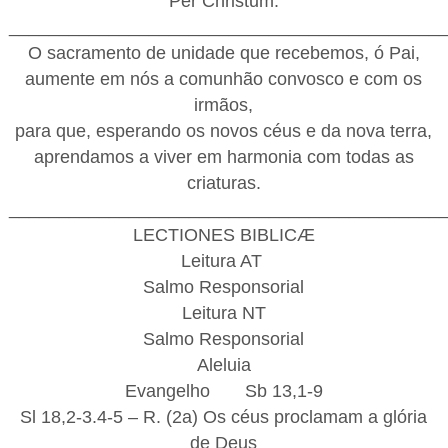
Per Christum.
___________________________________________
O sacramento de unidade que recebemos, ó Pai,
aumente em nós a comunhão convosco e com os
irmãos,
para que, esperando os novos céus e da nova terra,
aprendamos a viver em harmonia com todas as
criaturas.
___________________________________________
LECTIONES BIBLICÆ
Leitura AT
Salmo Responsorial
Leitura NT
Salmo Responsorial
Aleluia
Evangelho
Sb 13,1-9
Sl 18,2-3.4-5 – R. (2a) Os céus proclamam a glória
de Deus