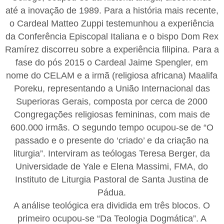
até a inovação de 1989. Para a história mais recente,
o Cardeal Matteo Zuppi testemunhou a experiência
da Conferência Episcopal Italiana e o bispo Dom Rex
Ramírez discorreu sobre a experiência filipina. Para a
fase do pós 2015 o Cardeal Jaime Spengler, em
nome do CELAM e a irmã (religiosa africana) Maalifa
Poreku, representando a União Internacional das
Superioras Gerais, composta por cerca de 2000
Congregações religiosas femininas, com mais de
600.000 irmãs. O segundo tempo ocupou-se de “O
passado e o presente do ‘criado’ e da criação na
liturgia”. Interviram as teólogas Teresa Berger, da
Universidade de Yale e Elena Massimi, FMA, do
Instituto de Liturgia Pastoral de Santa Justina de
Pádua.
A análise teológica era dividida em três blocos. O
primeiro ocupou-se “Da Teologia Dogmática”. A