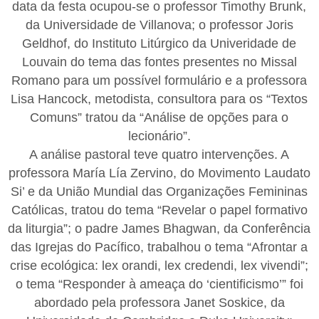
data da festa ocupou-se o professor Timothy Brunk,
da Universidade de Villanova; o professor Joris
Geldhof, do Instituto Litúrgico da Univeridade de
Louvain do tema das fontes presentes no Missal
Romano para um possível formulário e a professora
Lisa Hancock, metodista, consultora para os “Textos
Comuns” tratou da “Análise de opções para o
lecionário”.
A análise pastoral teve quatro intervenções. A
professora María Lía Zervino, do Movimento Laudato
Si’ e da União Mundial das Organizações Femininas
Católicas, tratou do tema “Revelar o papel formativo
da liturgia”; o padre James Bhagwan, da Conferência
das Igrejas do Pacífico, trabalhou o tema “Afrontar a
crise ecológica: lex orandi, lex credendi, lex vivendi”;
o tema “Responder à ameaça do ‘cientificismo’” foi
abordado pela professora Janet Soskice, da