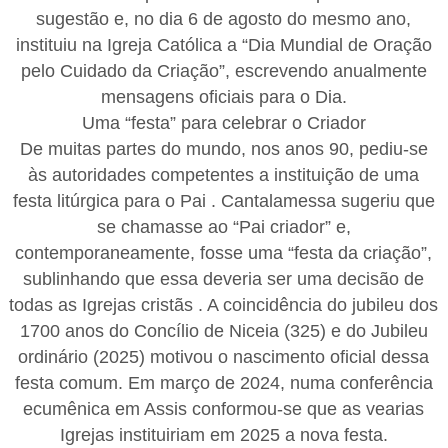
sugestão e, no dia 6 de agosto do mesmo ano,
instituiu na Igreja Católica a “Dia Mundial de Oração
pelo Cuidado da Criação”, escrevendo anualmente
mensagens oficiais para o Dia.
Uma “festa” para celebrar o Criador
De muitas partes do mundo, nos anos 90, pediu-se
às autoridades competentes a instituição de uma
festa litúrgica para o Pai . Cantalamessa sugeriu que
se chamasse ao “Pai criador” e,
contemporaneamente, fosse uma “festa da criação”,
sublinhando que essa deveria ser uma decisão de
todas as Igrejas cristãs . A coincidência do jubileu dos
1700 anos do Concílio de Niceia (325) e do Jubileu
ordinário (2025) motivou o nascimento oficial dessa
festa comum. Em março de 2024, numa conferência
ecumênica em Assis conformou-se que as vearias
Igrejas instituiriam em 2025 a nova festa.