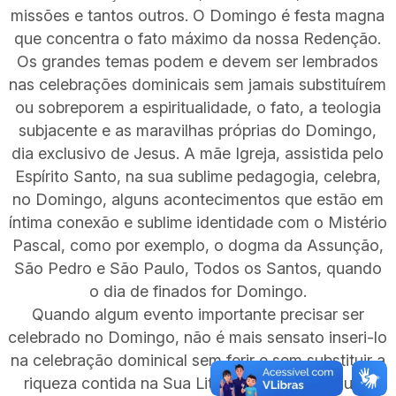
missões e tantos outros. O Domingo é festa magna
que concentra o fato máximo da nossa Redenção.
Os grandes temas podem e devem ser lembrados
nas celebrações dominicais sem jamais substituírem
ou sobreporem a espiritualidade, o fato, a teologia
subjacente e as maravilhas próprias do Domingo,
dia exclusivo de Jesus. A mãe Igreja, assistida pelo
Espírito Santo, na sua sublime pedagogia, celebra,
no Domingo, alguns acontecimentos que estão em
íntima conexão e sublime identidade com o Mistério
Pascal, como por exemplo, o dogma da Assunção,
São Pedro e São Paulo, Todos os Santos, quando
o dia de finados for Domingo.
Quando algum evento importante precisar ser
celebrado no Domingo, não é mais sensato inseri-lo
na celebração dominical sem ferir e sem substituir a
riqueza contida na Sua Liturgia própria? É muito