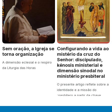
Sem oração, a Igreja se
Configurando a vida ao
torna organização
mistério da cruz do
Senhor: discipulado,
A dimensão eclesial e o respiro
kénosis ministerial e
da Liturgia das Horas
dimensão sinodal no
ministério presbiteral
O presente artigo reflete sobre a
identidade e a missão do
presbítero a partir da chave
teológica…