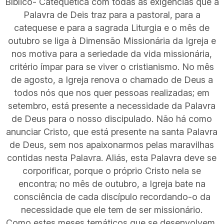
Bíblico- Catequética com todas as exigências que a
Palavra de Deis traz para a pastoral, para a
catequese e para a sagrada Liturgia e o mês de
outubro se liga à Dimensão Missionária da Igreja e
nos motiva para a seriedade da vida missionária,
critério ímpar para se viver o cristianismo. No mês
de agosto, a Igreja renova o chamado de Deus a
todos nós que nos quer pessoas realizadas; em
setembro, está presente a necessidade da Palavra
de Deus para o nosso discipulado. Não há como
anunciar Cristo, que está presente na santa Palavra
de Deus, sem nos apaixonarmos pelas maravilhas
contidas nesta Palavra. Aliás, esta Palavra deve se
corporificar, porque o próprio Cristo nela se
encontra; no mês de outubro, a Igreja bate na
consciência de cada discípulo recordando-o da
necessidade que ele tem de ser missionário.
Como estes meses temáticos que se desenvolvem,