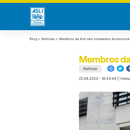
Blog >
Notícias >
Membros da Asli são nomeados Assessore
Membros da 
Notícias
22.06.2023 - 16:43:44 | 1 minu