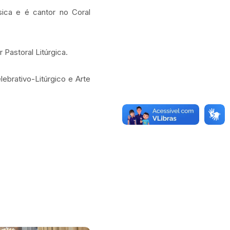
sica e é cantor no Coral
Pastoral Litúrgica.
brativo-Litúrgico e Arte