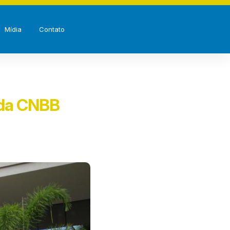
Mídia
Contato
 da CNBB