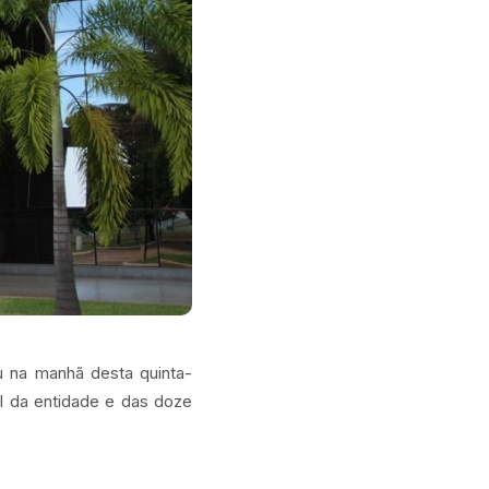
 na manhã desta quinta-
l da entidade e das doze