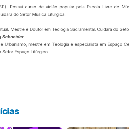
P). Possui curso de violão popular pela Escola Livre de Mú
uidará do Setor Música Litúrgica.
s
tual. Mestre e Doutor em Teologia Sacramental. Cuidará do Setor 
g Schneider
 e Urbanismo, mestre em Teologia e especialista em Espaço Cele
o Setor Espaço Litúrgico.
ícias