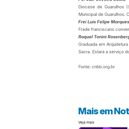
Diocese de Guarulhos (S
Municipal de Guarulhos. C
Frei Luis Felipe Marque
Frade franciscano conven
Raquel Tonini Rosenber
Graduada em Arquitetura
Sacra. Estará a serviço d
Fonte: cnbb.org.br
Mais em
Not
Veja mais