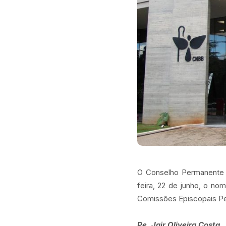
O Conselho Permanente 
feira, 22 de junho, o n
Comissões Episcopais Pe
Pe. Jair Oliveira Costa