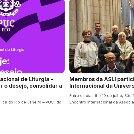
acional de Liturgia -
Membros da ASLI partic
r o desejo, consolidar a
Internacional da Univer
Entre os dias 6 e 10 de julho, São
ólica do Rio de Janeiro – PUC-Rio
Encontro Internacional da Associ