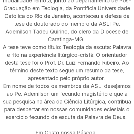
modalidade remota, junto ao departamento de Pós-
Graduação em Teologia, da Pontifícia Universidade
Católica do Rio de Janeiro, aconteceu a defesa da
tese de doutorado do membro da ASLI Pe.
Ademilson Tadeu Quirino, do clero da Diocese de
Caratinga-MG.
A tese teve como título: Teologia da escuta: Palavra
e rito na experiência litúrgico-cristã. O orientador
desta tese foi o Prof. Dr. Luiz Fernando Ribeiro. Ao
término deste texto segue um resumo da tese,
apresentado pelo próprio autor.
Em nome de todos os membros da ASLI desejamos
ao Pe. Ademilson um fecundo magistério e que a
sua pesquisa na área da Ciência Litúrgica, contribua
para despertar em nossas comunidades eclesiais o
exercício fecundo de escuta da Palavra de Deus.
Em Cristo nossa Páscoa,