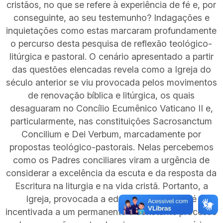
cristãos, no que se refere à experiência de fé e, por
conseguinte, ao seu testemunho? Indagações e
inquietações como estas marcaram profundamente
o percurso desta pesquisa de reflexão teológico-
litúrgica e pastoral. O cenário apresentado a partir
das questões elencadas revela como a Igreja do
século anterior se viu provocada pelos movimentos
de renovação bíblica e litúrgica, os quais
desaguaram no Concílio Ecumênico Vaticano II e,
particularmente, nas constituições Sacrosanctum
Concilium e Dei Verbum, marcadamente por
propostas teológico-pastorais. Nelas percebemos
como os Padres conciliares viram a urgência de
considerar a excelência da escuta e da resposta da
Escritura na liturgia e na vida cristã. Portanto, a
Igreja, provocada a educar-se à escuta, é
incentivada a um permanente e constante processo