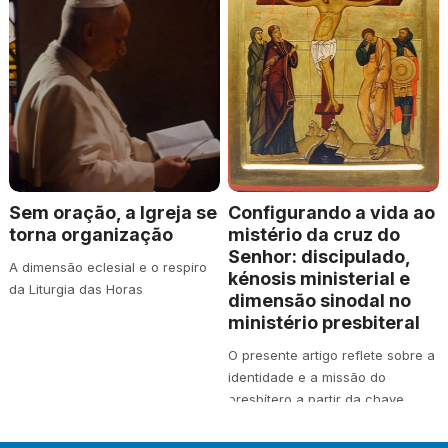
Sem oração, a Igreja se
Configurando a vida ao
torna organização
mistério da cruz do
Senhor: discipulado,
A dimensão eclesial e o respiro
kénosis ministerial e
da Liturgia das Horas
dimensão sinodal no
ministério presbiteral
O presente artigo reflete sobre a
identidade e a missão do
presbítero a partir da chave
teológica…