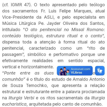
(cf.
IGMR 47). O texto apresentado pelo teólogo
dos sacramentos Fr. Luis Felipe Marques, atual
Vice-Presidente da ASLI, e pelo especialista em
Música Litúrgica Pe. Jayder Oliveira dos Santos,
intitulado “
O ato penitencial no Missal Romano:
conteúdo teológico, estrutura ritual e o canto
”,
dispensa toda a atenção à forma ritual do ato
penitencial, caracterizado como um “rito de
passagem”, simbólico e performativo porque une
efetivamente realidades em sentido espacial,
vertical e horizontalmente.
“
Ponte entre as duas mesas: o canto de
comunhão
” é o título do estudo de Arnaldo Antonio
de Souza Temochko, que apresenta a relação
estrutural e estruturante entre a palavra proclamada
na
liturgia Verbi
e os ritos sacramentais da
liturgia
eucharistica
, arquitetada pelo canto de comunhão.