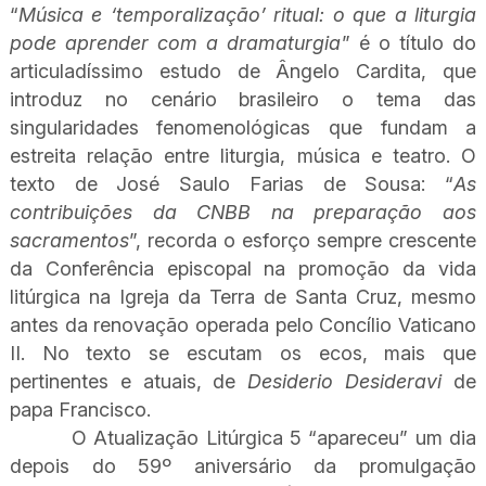
“
Música e ‘temporalização’ ritual: o que a liturgia
pode aprender com a dramaturgia
” é o título do
articuladíssimo estudo de Ângelo Cardita, que
introduz no cenário brasileiro o tema das
singularidades fenomenológicas que fundam a
estreita relação entre liturgia, música e teatro. O
texto de José Saulo Farias de Sousa: “
As
contribuições da CNBB na preparação aos
sacramentos
”, recorda o esforço sempre crescente
da Conferência episcopal na promoção da vida
litúrgica na Igreja da Terra de Santa Cruz, mesmo
antes da renovação operada pelo Concílio Vaticano
II. No texto se escutam os ecos, mais que
pertinentes e atuais, de
Desiderio Desideravi
de
papa Francisco.
O Atualização Litúrgica 5 “apareceu” um dia
depois do 59º aniversário da promulgação