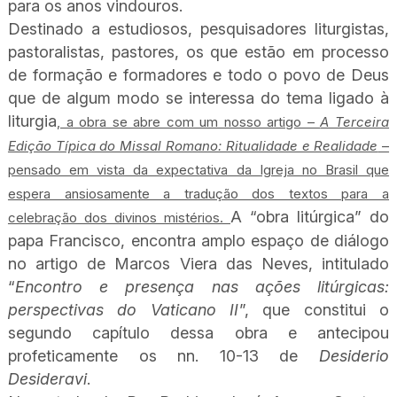
para os anos vindouros.
Destinado a estudiosos, pesquisadores liturgistas,
pastoralistas, pastores, os que estão em processo
de formação e formadores e todo o povo de Deus
que de algum modo se interessa do tema ligado à
liturgia
, a obra se abre com um nosso artigo –
A Terceira
Edição Típica do Missal Romano: Ritualidade e Realidade
–
pensado em vista da expectativa da Igreja no Brasil que
espera ansiosamente a tradução dos textos para a
A “obra litúrgica” do
celebração dos divinos mistérios.
papa Francisco, encontra amplo espaço de diálogo
no artigo de Marcos Viera das Neves, intitulado
“
Encontro e presença nas ações litúrgicas:
perspectivas do Vaticano II
”, que constitui o
segundo capítulo dessa obra e antecipou
profeticamente os nn. 10-13 de
Desiderio
Desideravi
.