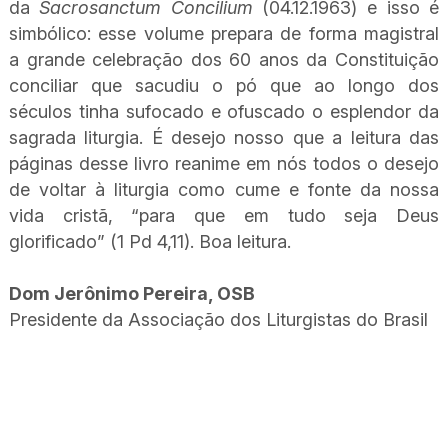
da
Sacrosanctum Concilium
(04.12.1963) e isso é
simbólico: esse volume prepara de forma magistral
a grande celebração dos 60 anos da Constituição
conciliar que sacudiu o pó que ao longo dos
séculos tinha sufocado e ofuscado o esplendor da
sagrada liturgia. É desejo nosso que a leitura das
páginas desse livro reanime em nós todos o desejo
de voltar à liturgia como cume e fonte da nossa
vida cristã, “para que em tudo seja Deus
glorificado” (1 Pd 4,11). Boa leitura.
Dom Jerônimo Pereira, OSB
Presidente da Associação dos Liturgistas do Brasil