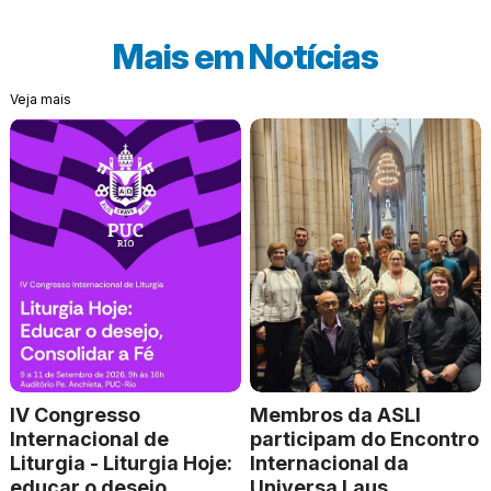
Mais em
Notícias
Veja mais
IV Congresso
Membros da ASLI
Internacional de
participam do Encontro
Liturgia - Liturgia Hoje:
Internacional da
educar o desejo,
Universa Laus