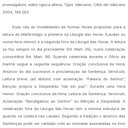
promulgatum, editio typica altera, Typis Vaticanis, Città del Vaticano
2004, 196.263.
Duas são as modalidades de formas rituais propostas para a
leitura do Martirológio a primeira na Liturgia das Horas (Laudes ou
numa Hora menor) e a segunda fora da Liturgia das Horas. A leitura
se faz sempre no dia precedente (Int. Mart. 35), numa celebração
comunitária (Int. Mart. 36). Quando celebrada durante o Ofício da
manhã segue a seguinte sequência: Oração conclusiva da Hora;
Anúncio do dia sucessivo e proclamação da Sentença; Versículo;
Leitura breve (ad libitum) com aclamação “Palavra do Senhor”;
Bênção própria e Despedida “Ide em paz”. Durante uma Hora
menor: Oração conclusiva da Hora; Leitura da Sentença; Versículo;
Aclamação “Bendigamos ao Senhor” ou Bênção e Despedida. A
celebração fora da Liturgia das Horas tem a mesma estrutura de
quando se celebra nas Laudes. Segundo a tradição o anúncio das
Sentenças pode ser cantado com as melodias assinaladas no livro