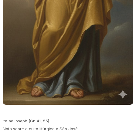
Ite ad Ioseph (Gn 41, 55)
Nota sobre o culto litúrgico a São José