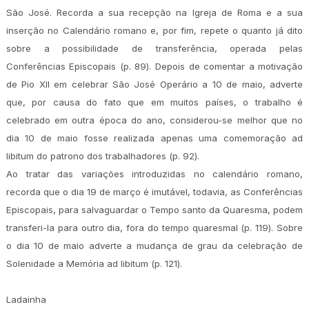
São José. Recorda a sua recepção na Igreja de Roma e a sua
inserção no Calendário romano e, por fim, repete o quanto já dito
sobre a possibilidade de transferência, operada pelas
Conferências Episcopais (p. 89). Depois de comentar a motivação
de Pio XII em celebrar São José Operário a 10 de maio, adverte
que, por causa do fato que em muitos países, o trabalho é
celebrado em outra época do ano, considerou-se melhor que no
dia 10 de maio fosse realizada apenas uma comemoração ad
libitum do patrono dos trabalhadores (p. 92).
Ao tratar das variações introduzidas no calendário romano,
recorda que o dia 19 de março é imutável, todavia, as Conferências
Episcopais, para salvaguardar o Tempo santo da Quaresma, podem
transferi-la para outro dia, fora do tempo quaresmal (p. 119). Sobre
o dia 10 de maio adverte a mudança de grau da celebração de
Solenidade a Memória ad libitum (p. 121).
Ladainha