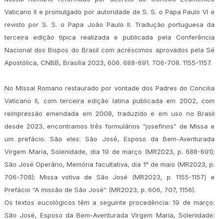
Vaticano II e promulgado por autoridade de S. S. o Papa Paulo VI e
revisto por S. S. o Papa João Paulo II. Tradução portuguesa da
terceira edição típica realizada e publicada pela Conferência
Nacional dos Bispos do Brasil com acréscimos aprovados pela Sé
Apostólica, CNBB, Brasília 2023, 606. 688-691. 706-708. 1155-1157.
No Missal Romano restaurado por vontade dos Padres do Concilia
Vaticano II, com terceira edição latina publicada em 2002, com
reimpressão emendada em 2008, traduzido e em uso no Brasil
desde 2023, encontramos três formulários “josefinos” de Missa e
um prefácio. São eles: São José, Esposo da Bem-Aventurada
Virgem Maria, Solenidade, dia 19 de março (MR2023, p. 688-691);
São José Operário, Memória facultativa, dia 1° de maio (MR2023, p.
706-708); Missa votiva de São José (MR2023, p. 1155-1157) e
Prefácio “A missão de São José” (MR2023, p. 606, 707, 1156).
Os textos eucológicos têm a seguinte procedência: 19 de março:
São José, Esposo da Bem-Aventurada Virgem Maria, Solenidade: