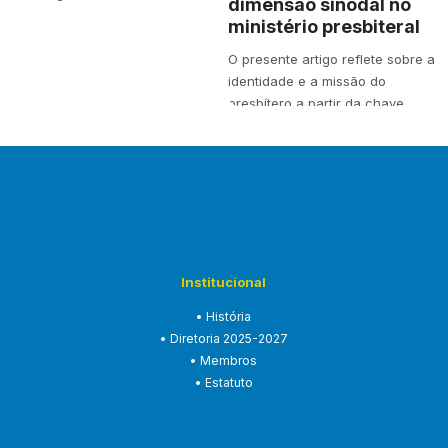
dimensão sinodal no
ministério presbiteral
O presente artigo reflete sobre a
identidade e a missão do
presbítero a partir da chave
teológica…
Institucional
• História
• Diretoria 2025-2027
• Membros
• Estatuto