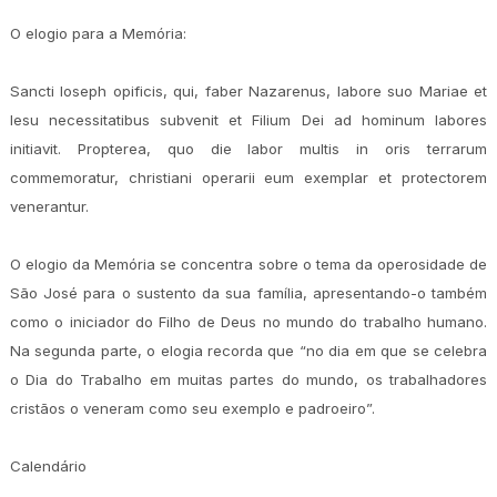
O elogio para a Memória:
Sancti Ioseph opificis, qui, faber Nazarenus, labore suo Mariae et
Iesu necessitatibus subvenit et Filium Dei ad hominum labores
initiavit. Propterea, quo die labor multis in oris terrarum
commemoratur, christiani operarii eum exemplar et protectorem
venerantur.
O elogio da Memória se concentra sobre o tema da operosidade de
São José para o sustento da sua família, apresentando-o também
como o iniciador do Filho de Deus no mundo do trabalho humano.
Na segunda parte, o elogia recorda que “no dia em que se celebra
o Dia do Trabalho em muitas partes do mundo, os trabalhadores
cristãos o veneram como seu exemplo e padroeiro”.
Calendário