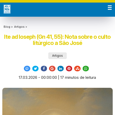
Blog >
Artigos >
Ite ad Ioseph (Gn 41, 55): Nota sobre o culto
litúrgico a São José
Artigos
17.03.2026 - 00:00:00 | 17 minutos de leitura