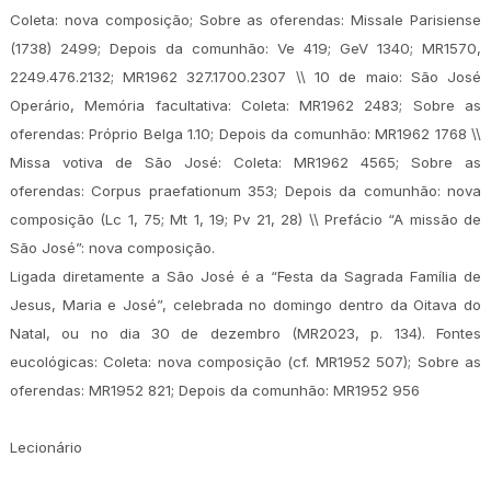
Coleta: nova composição; Sobre as oferendas: Missale Parisiense
(1738) 2499; Depois da comunhão: Ve 419; GeV 1340; MR1570,
2249.476.2132; MR1962 327.1700.2307 \\ 10 de maio: São José
Operário, Memória facultativa: Coleta: MR1962 2483; Sobre as
oferendas: Próprio Belga 1.10; Depois da comunhão: MR1962 1768 \\
Missa votiva de São José: Coleta: MR1962 4565; Sobre as
oferendas: Corpus praefationum 353; Depois da comunhão: nova
composição (Lc 1, 75; Mt 1, 19; Pv 21, 28) \\ Prefácio “A missão de
São José”: nova composição.
Ligada diretamente a São José é a “Festa da Sagrada Família de
Jesus, Maria e José”, celebrada no domingo dentro da Oitava do
Natal, ou no dia 30 de dezembro (MR2023, p. 134). Fontes
eucológicas: Coleta: nova composição (cf. MR1952 507); Sobre as
oferendas: MR1952 821; Depois da comunhão: MR1952 956
Lecionário