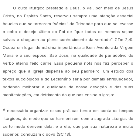
O culto litúrgico prestado a Deus, o Pai, por meio de Jesus
Cristo, no Espírito Santo, reservou sempre uma atenção especial
àqueles que se tornaram “sócios” da Trindade para que se levasse
a cabo o desejo último do Pai de “que todos os homens sejam
salvos e cheguem ao pleno conhecimento da verdade” (1Tm 2,4).
Ocupa um lugar de máxima importância a Bem-Aventurada Virgem
Maria e o seu esposo, São José, na qualidade de pai adotivo do
Verbo eterno feito carne. Essa pequena nota nos faz perceber o
apreço que a Igreja dispensa ao seu padroeiro. Um estudo dos
textos eucológicos e do Lecionário seria por demais enriquecedor,
podendo melhorar a qualidade da nossa devoção e das suas
manifestações, em detrimento do que nos ensina a Igreja:
É necessário organizar essas práticas tendo em conta os tempos
litúrgicos, de modo que se harmonizem com a sagrada Liturgia, de
certo modo derivem dela, e a ela, que por sua natureza é muito
superior, conduzam o povo (SC 13).