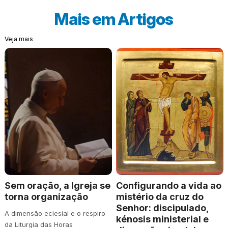
Mais em
Artigos
Veja mais
Sem oração, a Igreja se
Configurando a vida ao
torna organização
mistério da cruz do
Senhor: discipulado,
A dimensão eclesial e o respiro
kénosis ministerial e
da Liturgia das Horas