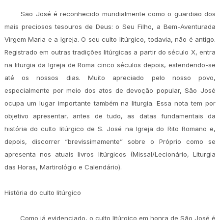
São José é reconhecido mundialmente como o guardião dos
mais preciosos tesouros de Deus: o Seu Filho, a Bem-Aventurada
Virgem Maria e a Igreja. O seu culto litúrgico, todavia, não é antigo.
Registrado em outras tradições litúrgicas a partir do século X, entra
na liturgia da Igreja de Roma cinco séculos depois, estendendo-se
até os nossos dias. Muito apreciado pelo nosso povo,
especialmente por meio dos atos de devoção popular, São José
ocupa um lugar importante também na liturgia. Essa nota tem por
objetivo apresentar, antes de tudo, as datas fundamentais da
história do culto litúrgico de S. José na Igreja do Rito Romano e,
depois, discorrer “brevissimamente” sobre o Próprio como se
apresenta nos atuais livros litúrgicos (Missal/Lecionário, Liturgia
das Horas, Martirológio e Calendário).
História do culto litúrgico
Como já evidenciado, o culto litúrgico em honra de São José é