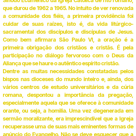
Sínodo Ecumênico da Igreja Católica de rito romano,
que durou de 1962 a 1965. No intuito de ver renovada
a comunidade dos fiéis, a primeira providência foi
cuidar de suas raízes, isto é, da vida litúrgico-
sacramental dos discípulos e discípulas de Jesus.
Como bem afirmara São Paulo VI, a oração é a
primeira obrigação dos cristãos e cristãs. É pela
participação no diálogo fervoroso com o Deus da
Aliança que se haure o autêntico espírito cristão.
Dentre as muitas necessidades constatadas pelos
bispos nas dioceses do mundo inteiro e, ainda, dos
vários centros de estudo universitários e da cúria
romana, despontou a importância da pregação,
especialmente aquela que se oferece à comunidade
orante, ou seja, a homilia. Uma vez degenerada em
sermão moralizante, era imprescindível que a Igreja
recuperasse uma de suas mais eminentes formas de
anúncio do Evangelho. Não se deve esquecer que a