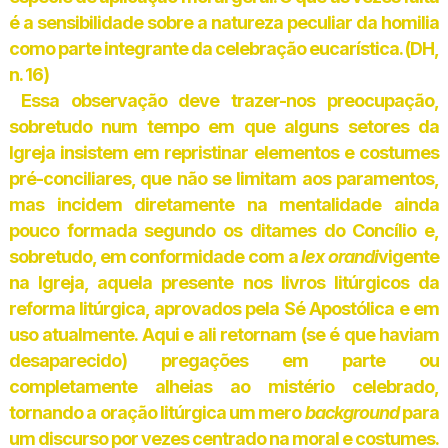
é a sensibilidade sobre a natureza peculiar da homilia
como parte integrante da celebração eucarística. (DH,
n. 16)
Essa observação deve trazer-nos preocupação,
sobretudo num tempo em que alguns setores da
Igreja insistem em repristinar elementos e costumes
pré-conciliares, que não se limitam aos paramentos,
mas incidem diretamente na mentalidade ainda
pouco formada segundo os ditames do Concílio e,
sobretudo, em conformidade com a
lex orandi
vigente
na Igreja, aquela presente nos livros litúrgicos da
reforma litúrgica, aprovados pela Sé Apostólica e em
uso atualmente. Aqui e ali retornam (se é que haviam
desaparecido) pregações em parte ou
completamente alheias ao mistério celebrado,
tornando a oração litúrgica um mero
background
para
um discurso por vezes centrado na moral e costumes.