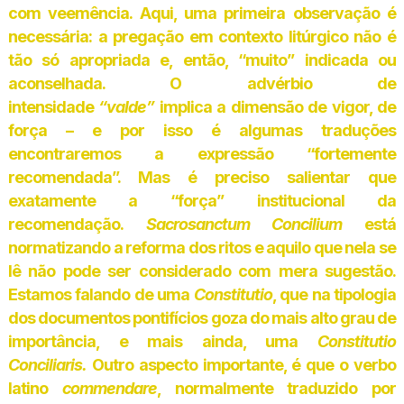
com veemência. Aqui, uma primeira observação é
necessária: a pregação em contexto litúrgico não é
tão só apropriada e, então, “muito” indicada ou
aconselhada. O advérbio de
intensidade
“valde”
implica a dimensão de vigor, de
força – e por isso é algumas traduções
encontraremos a expressão “fortemente
recomendada”. Mas é preciso salientar que
exatamente a “força” institucional da
recomendação.
Sacrosanctum Concilium
está
normatizando a reforma dos ritos e aquilo que nela se
lê não pode ser considerado com mera sugestão.
Estamos falando de uma
Constitutio
, que na tipologia
dos documentos pontifícios goza do mais alto grau de
importância, e mais ainda, uma
Constitutio
Conciliaris.
Outro aspecto importante, é que o verbo
latino
commendare
, normalmente traduzido por