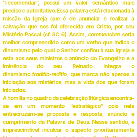
“recomendar”, possui um valor semântico mais
preciso e autoritativo. Essa palavra está relacionada à
missão da Igreja que é de anunciar e realizar a
salvação que nos foi oferecida em Cristo, por seu
Mistério Pascal (cf. SC 6). Assim,
commendare
seria
melhor compreendido como um verbo que indica o
dinamismo pelo qual o Senhor confiou à sua Igreja e
esta aos seus ministros o anúncio do Evangelho e a
iminência do seu Reinado. Integra o
dinamismo
traditio-reditio,
que marca não apenas a
iniciação aos mistérios, mas a vida dos que foram
iniciados.
A homilia no quadro da celebração litúrgica encontra-
se em um momento “estratégico” pois nela
entrecruzam-se proposta e resposta, anúncio e
cumprimento da Palavra de Deus. Nesse sentido, é
imprescindível inculcar o aspecto prioritariamente