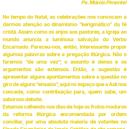
Pe. Márcio Pimentel
No tempo do Natal, as celebrações nos convocam a
darmos atenção ao dinamismo “kerigmático” da fé
cristã. Assim como os anjos aos pastores, a Igreja ao
mundo anuncia a luminosa salvação do Verbo
Encarnado. Pareceu-nos, então, interessante propor
algumas palavras sobre a pregação litúrgica. Não o
faremos “de uma vez”; o assunto é denso e os
argumentos são extensos. Então, a sugestão é
apresentar alguns apontamentos sobre a questão no
giro de alguns “ensaios”, aqui no espaço que a Asli nos
concede, como contribuição para, quem sabe, um
saboroso debate.
Estamos colhendo nos dias de hoje os frutos maduros
da reforma litúrgica encomendada por ordem
conciliar, por uma absoluta maioria de votantes no