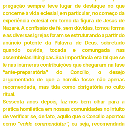
pregação sempre teve lugar de destaque no que
concerne à vida eclesial, em particular, no começo da
experiência eclesial em torno da figura de Jesus de
Nazaré. A confissão de fé, sem dúvidas, tomou forma
e as diversas Igrejas foram se estruturando a partir do
anúncio potente da Palavra de Deus, sobretudo
quando ouvida, tocada e comungada nas
assembleias litúrgicas. Sua importância era tal que se
lê nas inúmeras contribuições que chegaram na fase
“ante-preparatória” do Concílio, o desejo
argumentado de que a homilia fosse não apenas
recomendada, mas tida como obrigatória no culto
ritual.
Sessenta anos depois, faz-nos bem olhar para a
prática homilética em nossas comunidades no intuito
de verificar se, de fato, aquilo que o Concílio apontou
como “
valde commendatur”,
ou seja, recomendada