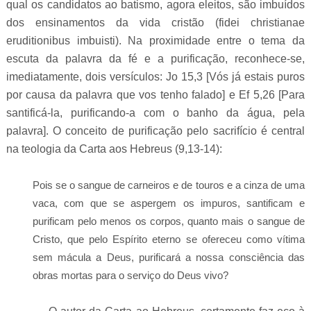
qual os candidatos ao batismo, agora eleitos, são imbuídos
dos ensinamentos da vida cristão (fidei christianae
eruditionibus imbuisti). Na proximidade entre o tema da
escuta da palavra da fé e a purificação, reconhece-se,
imediatamente, dois versículos: Jo 15,3 [Vós já estais puros
por causa da palavra que vos tenho falado] e Ef 5,26 [Para
santificá-la, purificando-a com o banho da água, pela
palavra]. O conceito de purificação pelo sacrifício é central
na teologia da Carta aos Hebreus (9,13-14):
Pois se o sangue de carneiros e de touros e a cinza de uma
vaca, com que se aspergem os impuros, santificam e
purificam pelo menos os corpos,
quanto mais o sangue de
Cristo, que pelo Espírito eterno se ofereceu como vítima
sem mácula a Deus, purificará a nossa consciência das
obras mortas para o serviço do Deus vivo?