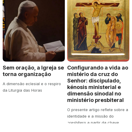
Sem oração, a Igreja se
Configurando a vida ao
torna organização
mistério da cruz do
Senhor: discipulado,
A dimensão eclesial e o respiro
kénosis ministerial e
da Liturgia das Horas
dimensão sinodal no
ministério presbiteral
O presente artigo reflete sobre a
identidade e a missão do
presbítero a partir da chave
teológica…