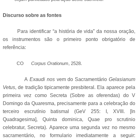
Discurso sobre as fontes
Para identificar “a história de vida” da nossa oração,
os instrumentos são o primeiro ponto obrigatório de
referência:
CO
Corpus Orationum
, 2528.
A
Exaudi nos
vem do Sacramentário
Gelasianum
Vetus
, de tradição tipicamente presbiteral. Ela aparece pela
primeira vez como Secreta (Sobre as oferendas) do V
Domingo da Quaresma, precisamente para a celebração do
terceiro escrutínio batismal (GeV 255: I, XVIII.
[In
Quadragesima], Quinta dominica, Quae pro scrutinio
celebratur, Secreta).
Aparece uma segunda vez no mesmo
sacramentário, no formulario imediatamente a seguir: