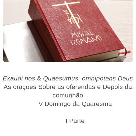
Exaudi nos
&
Quaesumus, omnipotens Deus
As orações Sobre as oferendas e Depois da
comunhão
V Domingo da Quaresma
I Parte