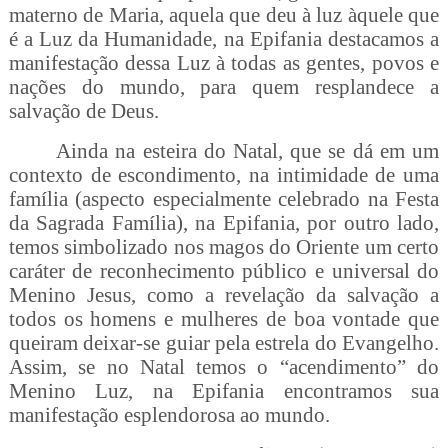
materno de Maria, aquela que deu à luz àquele que
é a Luz da Humanidade, na Epifania destacamos a
manifestação dessa Luz à todas as gentes, povos e
nações do mundo, para quem resplandece a
salvação de Deus.
Ainda na esteira do Natal, que se dá em um
contexto de escondimento, na intimidade de uma
família (aspecto especialmente celebrado na Festa
da Sagrada Família), na Epifania, por outro lado,
temos simbolizado nos magos do Oriente um certo
caráter de reconhecimento público e universal do
Menino Jesus, como a revelação da salvação a
todos os homens e mulheres de boa vontade que
queiram deixar-se guiar pela estrela do Evangelho.
Assim, se no Natal temos o “acendimento” do
Menino Luz, na Epifania encontramos sua
manifestação esplendorosa ao mundo.