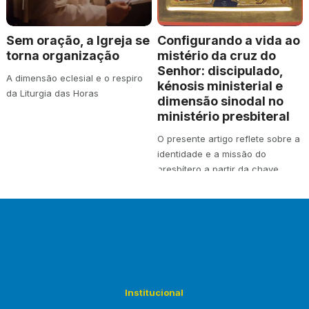
Sem oração, a Igreja se
Configurando a vida ao
torna organização
mistério da cruz do
Senhor: discipulado,
A dimensão eclesial e o respiro
kénosis ministerial e
da Liturgia das Horas
dimensão sinodal no
ministério presbiteral
O presente artigo reflete sobre a
identidade e a missão do
presbítero a partir da chave
teológica…
Institucional