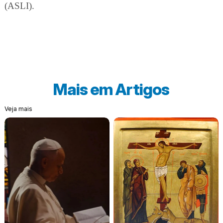
(ASLI).
Mais em
Artigos
Veja mais