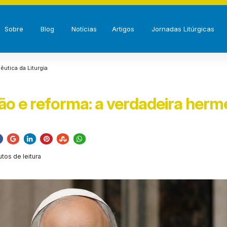
Sobre
Blog
Notícias
Artigos
Jornadas Litúrgicas
êutica da Liturgia
ão e reforma: a verdadeira herm
tos de leitura