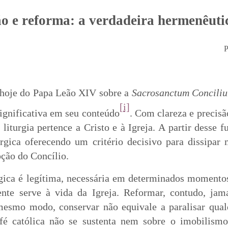
o e reforma: a verdadeira hermenêuti
P
 hoje do Papa Leão XIV sobre a
Sacrosanctum Concili
[i]
gnificativa em seu conteúdo
. Com clareza e precis
a liturgia pertence a Cristo e à Igreja. A partir desse
rgica oferecendo um critério decisivo para dissipar
ção do Concílio.
gica é legítima, necessária em determinados momentos
te serve à vida da Igreja. Reformar, contudo, jama
mesmo modo, conservar não equivale a paralisar qual
fé católica não se sustenta nem sobre o imobilismo