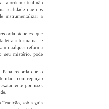
s e a ordem ritual não
uma realidade que nos
de instrumentalizar a
recorda àqueles que
dadeira reforma nasce
eram qualquer reforma
o seu mistério, pode
o Papa recorda que o
idelidade com rejeição
 exatamente por isso,
ade.
a Tradição, sob a guia