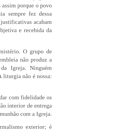
 assim porque o povo
uia sempre fez dessa
 justificativas acabam
bjetiva e recebida da
 mistério. O grupo de
sembleia não produz a
o da Igreja. Ninguém
 liturgia não é nossa:
rdar com fidelidade os
ão interior de entrega
omunhão com a Igreja.
rmalismo exterior; é