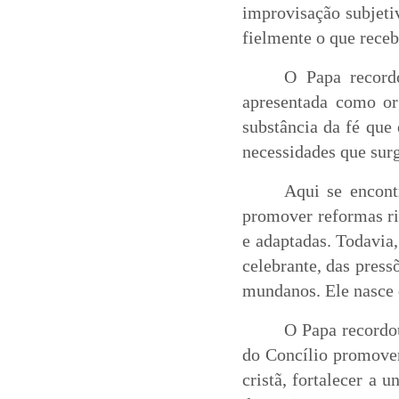
improvisação subjeti
fielmente o que recebe
O Papa record
apresentada como or
substância da fé que 
necessidades que sur
Aqui se encont
promover reformas rit
e adaptadas. Todavia,
celebrante, das pressõ
mundanos. Ele nasce 
O Papa recordo
do Concílio promover
cristã, fortalecer a