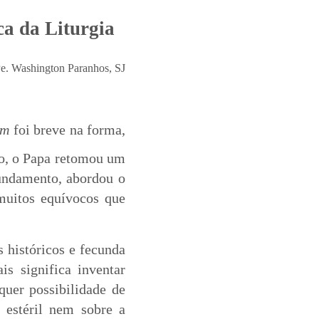
ca da Liturgia
e. Washington Paranhos, SJ
um
foi breve na forma,
ão, o Papa retomou um
 fundamento, abordou o
 muitos equívocos que
 históricos e fecunda
is significa inventar
quer possibilidade de
 estéril nem sobre a