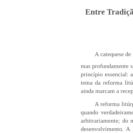
Entre Tradiçã
A catequese de
mas profundamente si
princípio essencial: 
tema da reforma litú
ainda marcam a recep
A reforma litúr
quando verdadeiramen
arbitrariamente; do 
desenvolvimento. A 