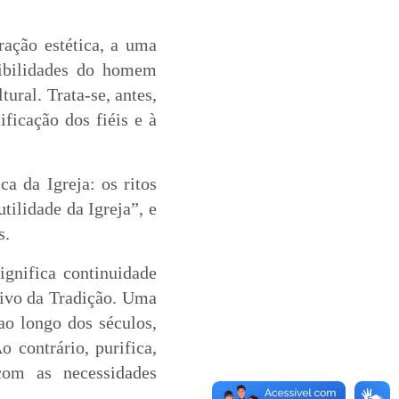
ração estética, a uma
sibilidades do homem
ural. Trata-se, antes,
ficação dos fiéis e à
a da Igreja: os ritos
ilidade da Igreja”, e
s.
ignifica continuidade
vivo da Tradição. Uma
ao longo dos séculos,
 contrário, purifica,
com as necessidades