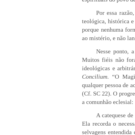
Por essa razão,
teológica, histórica e
porque nenhuma forma
ao mistério, e não la
Nesse ponto, a
Muitos fiéis não for
ideológicas e arbitr
Concilium
. “O Magis
qualquer pessoa de ac
(Cf. SC 22). O progr
a comunhão eclesial: 
A catequese de 
Ela recorda o necess
selvagens entendida 