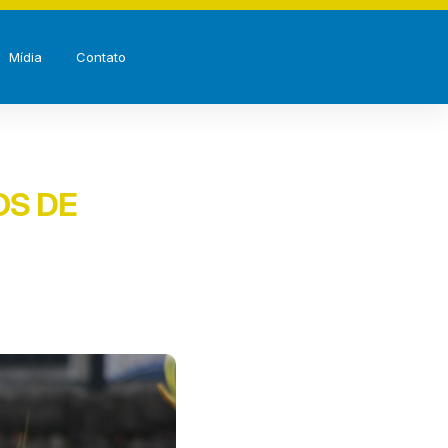
Mídia
Contato
OS DE