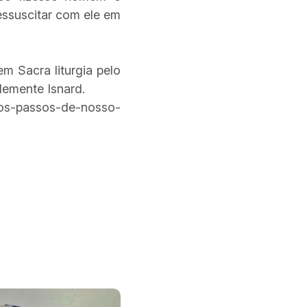
essuscitar com ele em
em Sacra liturgia pelo
Clemente Isnard.
os-passos-de-nosso-