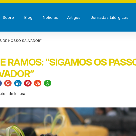
Sobre
Blog
Notícias
Artigos
Jornadas Litúrgicas
S DE NOSSO SALVADOR”
E RAMOS: “SIGAMOS OS PASS
VADOR”
utos de leitura