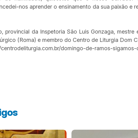
ncedei-nos aprender o ensinamento da sua paixão e r
o, provincial da Inspetoria São Luis Gonzaga, mestre 
 Litúrgico (Roma) e membro do Centro de Liturgia Dom 
rodeliturgia.com.br/domingo-de-ramos-sigamos-
igos