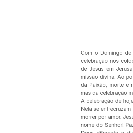
Com o Domingo de 
celebração nos colo
de Jesus em Jerusal
missão divina. Ao po
da Paixão, morte e r
mas da celebração me
A celebração de hoje
Nela se entrecruzam 
morrer por amor. Jes
nome do Senhor! Paz 
Deus diferente e di