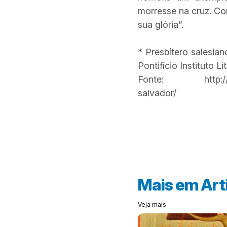
morresse na cruz. Co
sua glória”.
* Presbítero salesian
Pontifício Instituto
Fonte: http://cent
salvador/
Mais em
Art
Veja mais