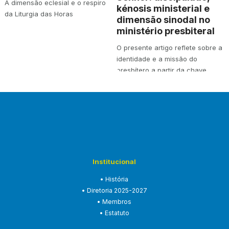
A dimensão eclesial e o respiro
kénosis ministerial e
da Liturgia das Horas
dimensão sinodal no
ministério presbiteral
O presente artigo reflete sobre a
identidade e a missão do
presbítero a partir da chave
teológica…
Institucional
• História
• Diretoria 2025-2027
• Membros
• Estatuto