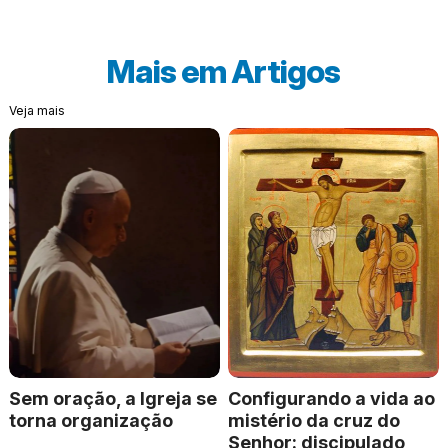
Mais em
Artigos
Veja mais
Sem oração, a Igreja se
Configurando a vida ao
torna organização
mistério da cruz do
Senhor: discipulado,