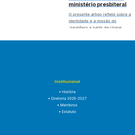
ministério presbiteral
O presente artigo reflete sobre a
identidade e a missão do
presbítero a partir da chave
teológica…
Institucional
• História
• Diretoria 2025-2027
• Membros
• Estatuto