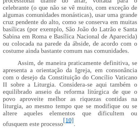
processional diante do altar, voltada para o
celebrante (o que não se vê muito, com exceção de
algumas comunidades monásticas), usar uma grande
cruz pendente do alto, como se conserva em muitas
basílicas (por exemplo, São João do Latrão e Santa
Sabina em Roma e Basílica Nacional de Aparecida)
ou colocada na parede da ábside, de acordo com o
costume ainda bastante comum nas comunidades.
Assim, de maneira praticamente definitiva, se
apresenta a orientação da Igreja, em consonância
com o desejo da Constituição do Concílio Vaticano
II sobre a Liturgia. Considera-se aqui também o
equilibrado anseio da reforma litúrgica de que o
povo aproveite melhor as riquezas contidas na
liturgia, ao mesmo tempo que se modifique ou se
altere aqueles elementos que dificultem ou
[10]
ofusquem este processo
.