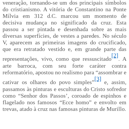
veneração, tornando-se um dos principais símbolos
do cristianismo. A vitória de Constantino na Ponte
Mílvia em 312 d.C. marcou um momento de
decisiva mudança no significado da cruz. Esta
passou a ser pintada e desenhada sobre as mais
diversas superfícies, de vestes a paredes. No século
V, aparecem as primeiras imagens do crucificado,
que era retratado vestido e, em grande parte das
[2]
representações, vivo, como que ressuscitado
. A
arte barroca, com seu forte caráter contra
reformatório, apostou no realismo para “assombrar e
[3]
cativar os olhares do povo simples”
e, assim,
passamos às pinturas e esculturas do Cristo sofredor
como “Senhor dos Passos’, coroado de espinhos e
flagelado nos famosos “Ecce homo” e envolto em
trevas, atado à cruz nas famosas pinturas de Murillo.