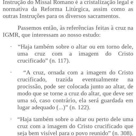
Instrução do Missal Romano é a cristalização legal e
normativa da Reforma Litúrgica, assim como as
outras Instruções para os diversos sacramentos.
Passemos então, às referências feitas à cruz na
IGMR, que interessam ao nosso estudo:
·
“Haja também sobre o altar ou em torno dele,
uma cruz com a imagem do Cristo
crucificado” (n. 117).
·
“A cruz, ornada com a imagem do Cristo
crucificado, trazida eventualmente na
procissão, pode ser colocada junto ao altar, de
modo que se torne a cruz do altar, que deve ser
uma só, caso contrário, ela será guardada em
lugar adequado (...)” (n. 122).
·
“Haja também sobre o altar ou perto dele uma
cruz com a imagem do Cristo crucificado que
seja bem visível para o povo reunido” (n. 308).