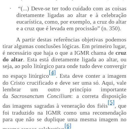
·
“(...) Deve-se ter todo cuidado com as coisas
diretamente ligadas ao altar e à celebração
eucarística, como, por exemplo, a cruz do altar
e a cruz que é levada em procissão” (n. 350).
A partir destas referências objetivas podemos
tirar algumas conclusões lógicas. Em primeiro lugar,
é necessário que haja o que a IGMR chama de
cruz
do altar
. Esta está diretamente ligada ao altar, ou
seja, ao polo litúrgico para onde tudo deve convergir
[4]
no espaço litúrgico
. Esta deve conter a imagem
do Cristo crucificado e deve ser uma só. Aqui, vale
lembrar um outro princípio importante
da
Sacrosanctum Concilium
: a correta disposição
[5]
das imagens sagradas à veneração dos fiéis
, que
foi traduzido na IGMR como uma recomendação
para que não se duplique uma mesma imagem no
[6]