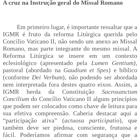
A cruz na Instrução geral do Missal Romano
Em primeiro lugar, é importante ressaltar que a
IGMR é fruto da reforma Litúrgica querida pelo
Concílio Vaticano II, não sendo um anexo ao Missal
Romano, mas parte integrante do mesmo missal. A
Reforma Litúrgica se insere em um contexto
eclesiológico (apresentado pela
Lumen Gentium)
,
pastoral (abordado na
Gaudium et Spes
) e bíblico
(conforme
Dei Verbum
), não podendo ser abordada
nem interpretada fora destes quatro eixos. Assim, a
IGMR herda da Constituição
Sacrosanctum
Concilium
do Concílio Vaticano II alguns princípios
que podem ser colocados como chave de leitura para
sua efetiva compreensão. Caberia destacar aqui a
“participação ativa” (
actuosa participatio
), que
também deve ser piedosa, consciente, frutuosa e
fácil. Poderíamos afirmar com segurança que a