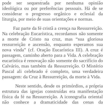
pode ser sequestrada por nenhuma opinião
ideológica ou por preferências pessoais. Há de se
considerar o progresso orgânico e eclesial da
liturgia, por meio de suas orientações e normas.
Faz parte da fé cristã a crença na Ressurreição.
Na celebração Eucarística, recordamos não somente
a morte de Cristo na cruz, mas “sua gloriosa
ressurreição e ascensão, enquanto esperamos sua
nova vinda” (cf. Oração Eucarística III). A cruz é
passagem, caminho aberto para a Vida. A celebração
eucarística é renovação não somente do sacrifício do
Calvário, mas também da Ressurreição. O Mistério
Pascal ali celebrado é completo, uma verdadeira
passagem: da Cruz à Ressurreição, da morte à Vida.
Neste sentido, desde os primórdios, a própria
estrutura das igrejas construídas era manifestação
física da fé na Ressurreição. A iconografia oriental
não conhece a dramaticidade das cenas da