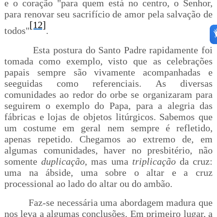
e o coração "para quem está no centro, o Senhor,
para renovar seu sacrifício de amor pela salvação de
[12]
todos"
.
Esta postura do Santo Padre rapidamente foi
tomada como exemplo, visto que as celebrações
papais sempre são vivamente acompanhadas e
seeguidas como referenciais. As diversas
comunidades ao redor do orbe se organizaram para
seguirem o exemplo do Papa, para a alegria das
fábricas e lojas de objetos litúrgicos. Sabemos que
um costume em geral nem sempre é refletido,
apenas repetido. Chegamos ao extremo de, em
algumas comunidades, haver no presbitério, não
somente
duplicação
, mas uma
triplicação
da cruz:
uma na ábside, uma sobre o altar e a cruz
processional ao lado do altar ou do ambão.
Faz-se necessária uma abordagem madura que
nos leva a algumas conclusões. Em primeiro lugar, a