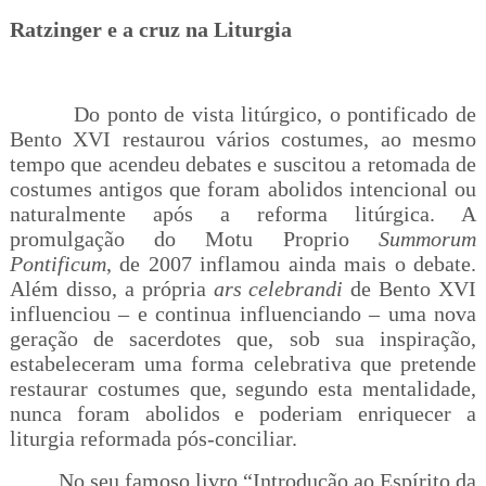
Ratzinger e a cruz na Liturgia
Do ponto de vista litúrgico, o pontificado de
Bento XVI restaurou vários costumes, ao mesmo
tempo que acendeu debates e suscitou a retomada de
costumes antigos que foram abolidos intencional ou
naturalmente após a reforma litúrgica. A
promulgação do Motu Proprio
Summorum
Pontificum
, de 2007 inflamou ainda mais o debate.
Além disso, a própria
ars celebrandi
de Bento XVI
influenciou – e continua influenciando – uma nova
geração de sacerdotes que, sob sua inspiração,
estabeleceram uma forma celebrativa que pretende
restaurar costumes que, segundo esta mentalidade,
nunca foram abolidos e poderiam enriquecer a
liturgia reformada pós-conciliar.
No seu famoso livro “Introdução ao Espírito da