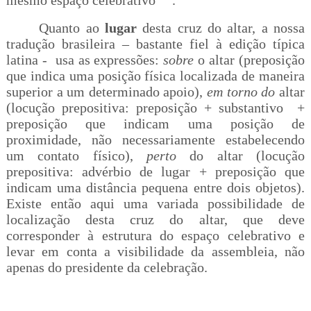
mesmo espaço celebrativo
.
Quanto ao
lugar
desta cruz do altar, a nossa
tradução brasileira – bastante fiel à edição típica
latina - usa as expressões:
sobre
o altar (preposição
que indica uma posição física localizada de maneira
superior a um determinado apoio),
em torno
do
altar
(locução prepositiva: preposição + substantivo +
preposição que indicam uma posição de
proximidade, não necessariamente estabelecendo
um contato físico),
perto
do altar (locução
prepositiva: advérbio de lugar + preposição que
indicam uma distância pequena entre dois objetos).
Existe então aqui uma variada possibilidade de
localização desta cruz do altar, que deve
corresponder à estrutura do espaço celebrativo e
levar em conta a visibilidade da assembleia, não
apenas do presidente da celebração.