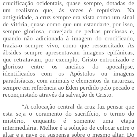
crucificação ocidentais, quase sempre, dotadas de
um realismo que, às vezes é repulsivo. Na
antiguidade, a cruz sempre era vista como um sinal
de vitória, quase como que um estandarte, por isso,
sempre gloriosa, cravejada de pedras preciosas e,
quando não adicionada à imagem do crucificado,
trazia-o sempre vivo, como que ressuscitado. As
ábsides sempre apresentavam imagens epifânicas,
que retratavam, por exemplo, Cristo entronizado e
glorioso entre os anciãos do apocalipse,
identificados com os Apóstolos ou imagens
paradisíacas, com animais e elementos da natureza,
sempre em referência ao Éden perdido pelo pecado e
reconquistado através da salvação de Cristo.
“A colocação central da cruz faz pensar que
esta seja o coramento do sacrifício, o termo do
mistério, enquanto é somente uma etapa
intermediária. Melhor é a solução de colocar entre o
altar e a nave ou suspensa sobre o mesmo altar. Do