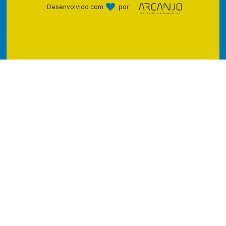
Desenvolvido com
por