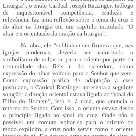
Liturgia”, o então Cardeal Joseph Ratzinger, teólogo
de inquestionável competência, erudição e
relevância, faz uma reflexão sobre o tema da cruz e
do altar na liturgia em um capítulo intitulado “O
altar e a orientação da oração na liturgia”.
Na obra, ele “sublinha com firmeza que, nas
igrejas modernas, deveria ser valorizado o
simbolismo de voltar-se para o oriente por parte da
comunidade dos fiéis e do sacerdote, como
expressão do olhar voltado para o Senhor que vem.
Como expressão prática de adaptação a esse
postulado, o Cardeal Ratzinger apresenta a seguinte
solução: a direção oriental estava ligada ao “sinal do
Filho do Homem”, isto é, à cruz, que anuncia o
retorno do Senhor. Com isso, o oriente estava desde
o princípio ligado ao sinal da cruz. Onde não é
possível um comum voltar-se para o oriente de
modo explícito, a cruz pode servir como o oriente