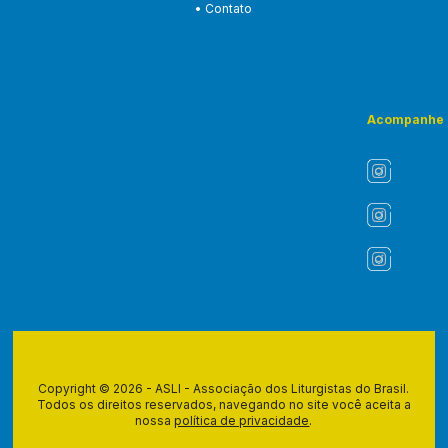
• Contato
Acompanhe
Copyright © 2026 - ASLI - Associação dos Liturgistas do Brasil.
Todos os direitos reservados, navegando no site você aceita a
nossa
política de privacidade
.