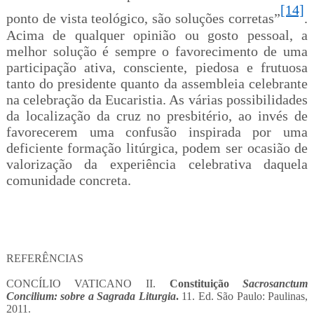
[14]
ponto de vista teológico, são soluções corretas”
.
Acima de qualquer opinião ou gosto pessoal, a
melhor solução é sempre o favorecimento de uma
participação ativa, consciente, piedosa e frutuosa
tanto do presidente quanto da assembleia celebrante
na celebração da Eucaristia. As várias possibilidades
da localização da cruz no presbitério, ao invés de
favorecerem uma confusão inspirada por uma
deficiente formação litúrgica, podem ser ocasião de
valorização da experiência celebrativa daquela
comunidade concreta.
REFERÊNCIAS
CONCÍLIO VATICANO II.
Constituição
Sacrosanctum
Concilium: sobre a Sagrada Liturgia
.
11. Ed. São Paulo: Paulinas,
2011.