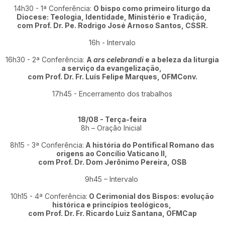
14h30 - 1ª Conferência:
O bispo como primeiro liturgo da
Diocese: Teologia, Identidade, Ministério e Tradição,
com Prof. Dr. Pe. Rodrigo José Arnoso Santos, CSSR.
16h - Intervalo
16h30 - 2ª Conferência:
A
ars celebrandi
e a beleza da liturgia
a serviço da evangelização,
com Prof. Dr. Fr. Luís Felipe Marques, OFMConv.
17h45 - Encerramento dos trabalhos
18/08 - Terça-feira
8h – Oração Inicial
8h15 - 3ª Conferência:
A história do Pontifical Romano das
origens ao Concílio Vaticano II,
com Prof. Dr. Dom Jerônimo Pereira, OSB
9h45 – Intervalo
10h15 - 4ª Conferência:
O Cerimonial dos Bispos: evolução
histórica e princípios teológicos,
com Prof. Dr. Fr. Ricardo Luiz Santana, OFMCap