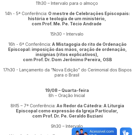
11h30 – Intervalo para o almoço
14h - 5ª Conferência:
O mestre de Celebrações Episcopais:
história e teologia de um ministério,
com Prof. Me. Pe. Técio Andrade
15h30 – Intervalo
16h - 6ª Conferência:
A Mistagogia do rito de Ordenação
Episcopal: imposição das mãos, oração de ordenação,
insígnias (ritos explicativos),
com Prof. Dr. Dom Jerônimo Pereira, OSB
17h30 - Lançamento da “Nova Edição” do Cerimonial dos Bispos
para o Brasil
19/08 – Quarta-feira
8h – Oração Inicial
8h15 – 7ª Conferência:
Ao Redor da Cátedra: A Liturgia
Episcopal como expressão da Igreja Particular,
com Prof. Dr. Pe. Geraldo Buziani
9h30 – Intervalo