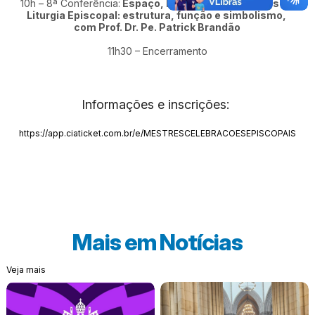
10h – 8ª Conferência:
Espaço, Ministérios e Serviços na
Liturgia Episcopal: estrutura, função e simbolismo,
com Prof. Dr. Pe. Patrick Brandão
11h30 – Encerramento
Informações e inscrições:
https://app.ciaticket.com.br/e/MESTRESCELEBRACOESEPISCOPAIS
Mais em
Notícias
Veja mais