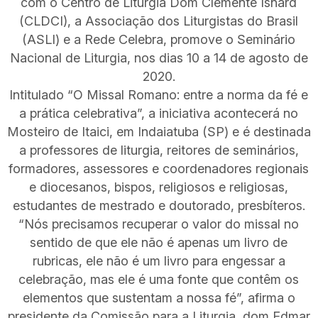
com o Centro de Liturgia Dom Clemente Isnard
(CLDCI), a Associação dos Liturgistas do Brasil
(ASLI) e a Rede Celebra, promove o Seminário
Nacional de Liturgia, nos dias 10 a 14 de agosto de
2020.
Intitulado “O Missal Romano: entre a norma da fé e
a prática celebrativa”, a iniciativa acontecerá no
Mosteiro de Itaici, em Indaiatuba (SP) e é destinada
a professores de liturgia, reitores de seminários,
formadores, assessores e coordenadores regionais
e diocesanos, bispos, religiosos e religiosas,
estudantes de mestrado e doutorado, presbíteros.
“Nós precisamos recuperar o valor do missal no
sentido de que ele não é apenas um livro de
rubricas, ele não é um livro para engessar a
celebração, mas ele é uma fonte que contêm os
elementos que sustentam a nossa fé”, afirma o
presidente da Comissão para a Liturgia, dom Edmar