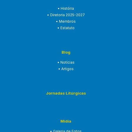
• História
• Diretoria 2025-2027
• Membros
• Estatuto
Blog
• Notícias
• Artigos
Jornadas Litúrgicas
Mídia
• Galeria de Fotos