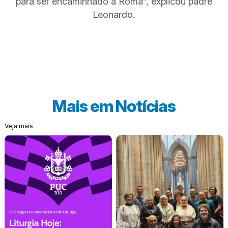
para ser encaminhado a Roma”, explicou padre
Leonardo.
Mais em
Notícias
Veja mais